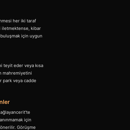
mesi her iki taraf
i iletmektense, kibar
, buluşmak için uygun
i teyit eder veya kısa
n mahremiyetini
ir park veya cadde
nler
ağlayancerit'te
 tanınmamak için
önerilir. Görüşme