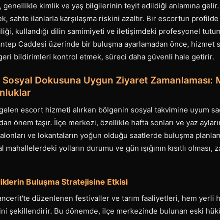
 genellikle kimlik ve yaş bilgilerinin teyit edildiği anlamına gelir
k, sahte ilanlarla karşılaşma riskini azaltır. Bir escortun profilde
liği, kullandığı dilin samimiyeti ve iletişimdeki profesyonel tutum
ziantep Caddesi üzerinde bir buluşma ayarlamadan önce, hizmet s
eri bildirimleri kontrol etmek, süreci daha güvenli hale getirir.
n Sosyal Dokusuna Uygun Ziyaret Zamanlaması: 
nluklar
gelen escort hizmeti alırken bölgenin sosyal takvimine uyum sa
an önem taşır. İlçe merkezi, özellikle hafta sonları ve yaz ayları
alonları ve lokantaların yoğun olduğu saatlerde buluşma planlamak
al mahallelerdeki yolların durumu ve gün ışığının kısıtlı olması,
klerin Buluşma Stratejisine Etkisi
ncerit'te düzenlenen festivaller ve tarım faaliyetleri, hem yerli
erini şekillendirir. Bu dönemde, ilçe merkezinde bulunan eski hü