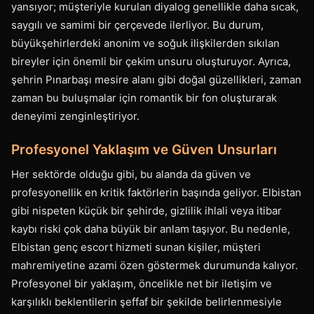
yansıyor; müşteriyle kurulan diyalog genellikle daha sıcak,
saygılı ve samimi bir çerçevede ilerliyor. Bu durum,
büyükşehirlerdeki anonim ve soğuk ilişkilerden sıkılan
bireyler için önemli bir çekim unsuru oluşturuyor. Ayrıca,
şehrin Pınarbaşı mesire alanı gibi doğal güzellikleri, zaman
zaman bu buluşmalar için romantik bir fon oluşturarak
deneyimi zenginleştiriyor.
Profesyonel Yaklaşım ve Güven Unsurları
Her sektörde olduğu gibi, bu alanda da güven ve
profesyonellik en kritik faktörlerin başında geliyor. Elbistan
gibi nispeten küçük bir şehirde, gizlilik ihlali veya itibar
kaybı riski çok daha büyük bir anlam taşıyor. Bu nedenle,
Elbistan genç escort hizmeti sunan kişiler, müşteri
mahremiyetine azami özen göstermek durumunda kalıyor.
Profesyonel bir yaklaşım, öncelikle net bir iletişim ve
karşılıklı beklentilerin şeffaf bir şekilde belirlenmesiyle