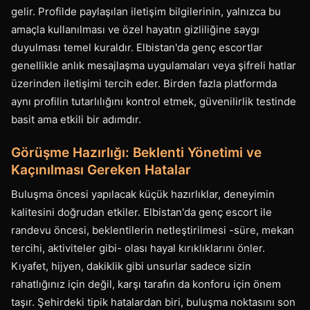
gelir. Profilde paylaşılan iletişim bilgilerinin, yalnızca bu
amaçla kullanılması ve özel hayatın gizliliğine saygı
duyulması temel kuraldır. Elbistan'da genç escortlar
genellikle anlık mesajlaşma uygulamaları veya şifreli hatlar
üzerinden iletişimi tercih eder. Birden fazla platformda
aynı profilin tutarlılığını kontrol etmek, güvenilirlik testinde
basit ama etkili bir adımdır.
Görüşme Hazırlığı: Beklenti Yönetimi ve
Kaçınılması Gereken Hatalar
Buluşma öncesi yapılacak küçük hazırlıklar, deneyimin
kalitesini doğrudan etkiler. Elbistan'da genç escort ile
randevu öncesi, beklentilerin netleştirilmesi -süre, mekan
tercihi, aktiviteler gibi- olası hayal kırıklıklarını önler.
Kıyafet, hijyen, dakiklik gibi unsurlar sadece sizin
rahatlığınız için değil, karşı tarafın da konforu için önem
taşır. Şehirdeki tipik hatalardan biri, buluşma noktasını son