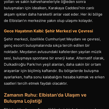
yolları ve sakin kahvehaneleriyle öğleden sonra
buluşmaları için idealken, Karakaya Caddesi'nin canlı
akşam ışıkları daha hareketli anlar vaat eder. Her iki bölge
de Elbistan'ın merkezine yakın olup ulaşımı kolaydır.
Gece Hayatının Kalbi: Şehir Merkezi ve Çevresi
Şehir merkezi, özellikle Cumhuriyet Meydanı ve çevresi,
genç escort buluşmalarında sıkça tercih edilen bir
noktadır. Meydanın avlusundaki kafelerden yayılan müzik
sesi, buluşmaya spontane bir enerji katar. Alternatif olarak,
Dulkadiroğlu Parkı'nın yeşil alanları, daha sakin bir ortam
arayanlar için biçilmiş kaftandır. Bu bölgelerde buluşma
ayarlarken, hafta sonu kalabalığını hesaba katmak ve erken
saatleri tercih etmek faydalı olacaktır.
Zamanın Ruhu: Elbistan'da Ulaşım ve
Buluşma Lojistiği