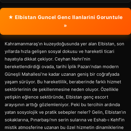
★ Elbistan Guncel Genc Ilanlarini Goruntule
»
Kahramanmaraş’ın kuzeydoğusunda yer alan Elbistan, son
yıllarda hızla gelişen sosyal dokusu ve hareketli ticari
hayatıyla dikkat çekiyor. Ceyhan Nehri’nin
bereketlendirdiği ovada, tarihi İplik Pazarı’ndan modern
Güneşli Mahallesi’ne kadar uzanan geniş bir coğrafyada
yaşam sürüyor. Bu hareketlilik, beraberinde farklı hizmet
sektörlerinin de şekillenmesine neden oluyor. Özellikle
yetişkin eğlence sektöründe, Elbistan genç escort
arayışının arttığı gözlemleniyor. Peki bu tercihin ardında
yatan sosyolojik ve pratik sebepler neler? Gelin, Elbistan’ın
sokaklarına, Pınarbaşı’nın serin sularına ve Eshab-ı Kehf’in
mistik atmosferine uzanan bu özel hizmetin dinamiklerine