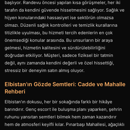
başlıyor. Randevu öncesi yapılan kısa görüşmeler, her iki
tarafın da kendini güvende hissetmesini sağlıyor. Sağlık ve
hijyen konularındaki hassasiyet ise sektörün olmazsa
olmazı. Düzenli sağlık kontrolleri ve temizlik kurallarına
titizlikle uyulması, bu hizmeti tercih edenlerin en çok
önemsediği konular arasında. Bu unsurların bir araya
gelmesi, hizmetin kalitesini ve sürdürülebilirliğini
doğrudan etkiliyor. Müşteri, sadece fiziksel bir tatmin
değil, aynı zamanda kendini değerli ve özel hissettiği,
stressiz bir deneyim satın almış oluyor.
Elbistan'ın Gözde Semtleri: Cadde ve Mahalle
Rehberi
Elbistan'ın dokusu, her bir sokağında farklı bir hikâye
barındırır. Genç escort ile buluşma planı yaparken, şehrin
ruhunu yansıtan semtleri bilmek hem zaman kazandırır
hem de atmosferi keyifli kılar. Pınarbaşı Mahallesi, ağaçlıklı