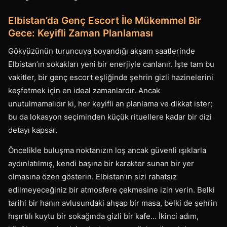
Elbistan’da Genç Escort İle Mükemmel Bir
Gece: Keyifli Zaman Planlaması
Gökyüzünün turuncuya boyandığı akşam saatlerinde
Elbistan’ın sokakları yeni bir enerjiyle canlanır. İşte tam bu
vakitler, bir genç escort eşliğinde şehrin gizli hazinelerini
keşfetmek için en ideal zamanlardır. Ancak
unutulmamalıdır ki, her keyifli an planlama ve dikkat ister;
bu da lokasyon seçiminden küçük rituellere kadar bir dizi
detayı kapsar.
Öncelikle buluşma noktanızın loş ancak güvenli ışıklarla
aydınlatılmış, kendi başına bir karakter sunan bir yer
olmasına özen gösterin. Elbistan’ın sizi rahatsız
edilmeyeceğiniz bir atmosfere çekmesine izin verin. Belki
tarihi bir hanın avlusundaki ahşap bir masa, belki de şehrin
hışırtılı kuytu bir sokağında gizli bir kafe… İkinci adım,