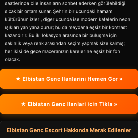
saatlerinde bile insanların sohbet ederken görülebildiği
sıcak bir ortam sunar. Şehrin bir ucundaki hamam
kültürünün izleri, diğer ucunda ise modern kafelerin neon
ışıkları yan yana durur; bu da meydana eşsiz bir kontrast
kazandırır. Bu iki lokasyon arasında bir buluşma için
sakinlik veya renk arasından seçim yapmak size kalmış;
her ikisi de gece maceranızın karelerine eşsiz bir fon
olacak.
★ Elbistan Genc Ilanlarini Hemen Gor »
★ Elbistan Genc Ilanlari icin Tikla »
Elbistan Genc Escort Hakkında Merak Edilenler