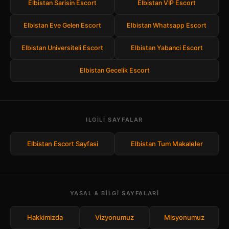
Elbistan Sarisin Escort
Elbistan VIP Escort
Elbistan Eve Gelen Escort
Elbistan Whatsapp Escort
Elbistan Universiteli Escort
Elbistan Yabanci Escort
Elbistan Gecelik Escort
ILGILI SAYFALAR
Elbistan Escort Sayfasi
Elbistan Tum Makaleler
YASAL & BILGI SAYFALARI
Hakkimizda
Vizyonumuz
Misyonumuz