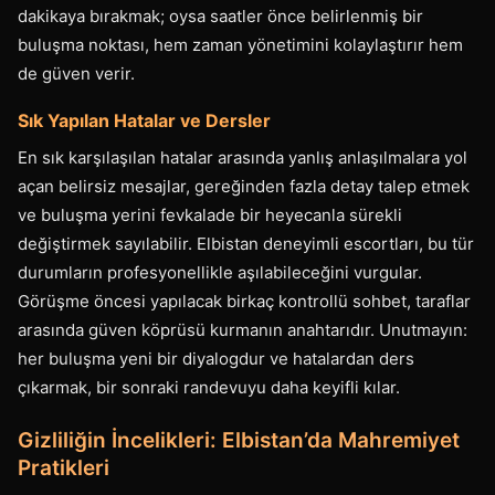
dakikaya bırakmak; oysa saatler önce belirlenmiş bir
buluşma noktası, hem zaman yönetimini kolaylaştırır hem
de güven verir.
Sık Yapılan Hatalar ve Dersler
En sık karşılaşılan hatalar arasında yanlış anlaşılmalara yol
açan belirsiz mesajlar, gereğinden fazla detay talep etmek
ve buluşma yerini fevkalade bir heyecanla sürekli
değiştirmek sayılabilir. Elbistan deneyimli escortları, bu tür
durumların profesyonellikle aşılabileceğini vurgular.
Görüşme öncesi yapılacak birkaç kontrollü sohbet, taraflar
arasında güven köprüsü kurmanın anahtarıdır. Unutmayın:
her buluşma yeni bir diyalogdur ve hatalardan ders
çıkarmak, bir sonraki randevuyu daha keyifli kılar.
Gizliliğin İncelikleri: Elbistan’da Mahremiyet
Pratikleri