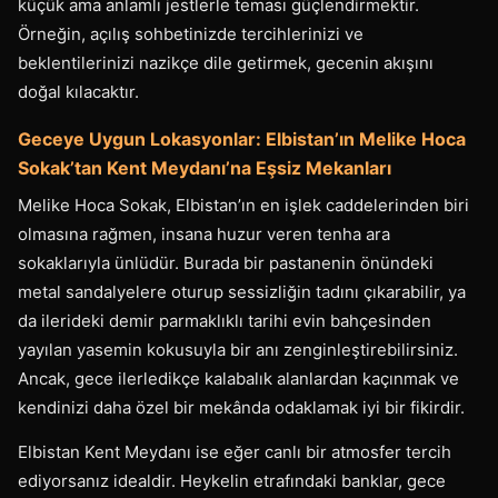
küçük ama anlamlı jestlerle teması güçlendirmektir.
Örneğin, açılış sohbetinizde tercihlerinizi ve
beklentilerinizi nazikçe dile getirmek, gecenin akışını
doğal kılacaktır.
Geceye Uygun Lokasyonlar: Elbistan’ın Melike Hoca
Sokak’tan Kent Meydanı’na Eşsiz Mekanları
Melike Hoca Sokak, Elbistan’ın en işlek caddelerinden biri
olmasına rağmen, insana huzur veren tenha ara
sokaklarıyla ünlüdür. Burada bir pastanenin önündeki
metal sandalyelere oturup sessizliğin tadını çıkarabilir, ya
da ilerideki demir parmaklıklı tarihi evin bahçesinden
yayılan yasemin kokusuyla bir anı zenginleştirebilirsiniz.
Ancak, gece ilerledikçe kalabalık alanlardan kaçınmak ve
kendinizi daha özel bir mekânda odaklamak iyi bir fikirdir.
Elbistan Kent Meydanı ise eğer canlı bir atmosfer tercih
ediyorsanız idealdir. Heykelin etrafındaki banklar, gece