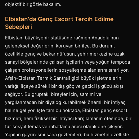
objektif bir gözle bakalım.
Elbistan'da Genç Escort Tercih Edilme
Sebepleri
Elbistan, büyükşehir statüsüne rağmen Anadolu'nun
geleneksel değerlerini koruyan bir ilçe. Bu durum,
özellikle genç ve bekar nüfusun, şehir merkezine uzak
sanayi bölgelerinde çalışan işçilerin veya yoğun tempoda
çalışan profesyonellerin sosyalleşme alanlarını sınırlıyor.
Afşin-Elbistan Termik Santrali gibi büyük işletmelerin
varlığı, ilçeye sürekli bir dış göç ve geçici iş gücü akışı
sağlıyor. Bu gruptaki bireyler için, samimi ve
yargılanmadan bir diyalog kurabilmek önemli bir ihtiyaç
haline geliyor. İşte tam bu noktada, Elbistan genç escort
hizmeti, hem fiziksel bir ihtiyacı karşılamanın ötesinde, bir
tür sosyal temas ve rahatlama aracı olarak öne çıkıyor.
Yapılan gayriresmi saha gözlemleri, bu hizmetin özellikle