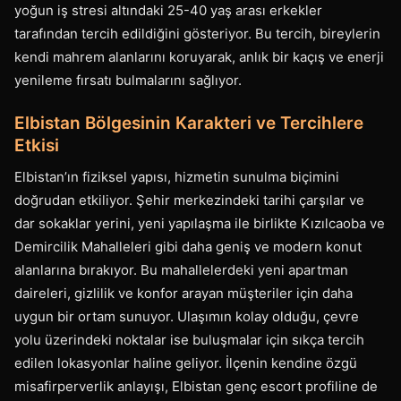
yoğun iş stresi altındaki 25-40 yaş arası erkekler
tarafından tercih edildiğini gösteriyor. Bu tercih, bireylerin
kendi mahrem alanlarını koruyarak, anlık bir kaçış ve enerji
yenileme fırsatı bulmalarını sağlıyor.
Elbistan Bölgesinin Karakteri ve Tercihlere
Etkisi
Elbistan’ın fiziksel yapısı, hizmetin sunulma biçimini
doğrudan etkiliyor. Şehir merkezindeki tarihi çarşılar ve
dar sokaklar yerini, yeni yapılaşma ile birlikte Kızılcaoba ve
Demircilik Mahalleleri gibi daha geniş ve modern konut
alanlarına bırakıyor. Bu mahallelerdeki yeni apartman
daireleri, gizlilik ve konfor arayan müşteriler için daha
uygun bir ortam sunuyor. Ulaşımın kolay olduğu, çevre
yolu üzerindeki noktalar ise buluşmalar için sıkça tercih
edilen lokasyonlar haline geliyor. İlçenin kendine özgü
misafirperverlik anlayışı, Elbistan genç escort profiline de