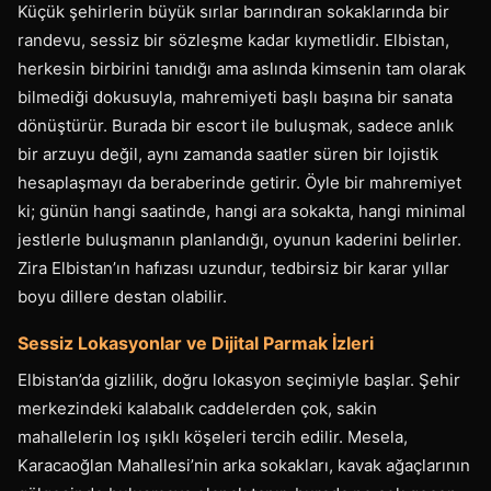
Küçük şehirlerin büyük sırlar barındıran sokaklarında bir
randevu, sessiz bir sözleşme kadar kıymetlidir. Elbistan,
herkesin birbirini tanıdığı ama aslında kimsenin tam olarak
bilmediği dokusuyla, mahremiyeti başlı başına bir sanata
dönüştürür. Burada bir escort ile buluşmak, sadece anlık
bir arzuyu değil, aynı zamanda saatler süren bir lojistik
hesaplaşmayı da beraberinde getirir. Öyle bir mahremiyet
ki; günün hangi saatinde, hangi ara sokakta, hangi minimal
jestlerle buluşmanın planlandığı, oyunun kaderini belirler.
Zira Elbistan’ın hafızası uzundur, tedbirsiz bir karar yıllar
boyu dillere destan olabilir.
Sessiz Lokasyonlar ve Dijital Parmak İzleri
Elbistan’da gizlilik, doğru lokasyon seçimiyle başlar. Şehir
merkezindeki kalabalık caddelerden çok, sakin
mahallelerin loş ışıklı köşeleri tercih edilir. Mesela,
Karacaoğlan Mahallesi’nin arka sokakları, kavak ağaçlarının