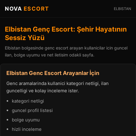
NOVA
ESCORT
ELBISTAN
Elbistan Genç Escort: Şehir Hayatının
Sessiz Yüzü
Elbistan bolgesinde genc escort arayan kullanicilar icin guncel
ilan, bolge uyumu ve net iletisim odakli sayfa.
Elbistan Genc Escort Arayanlar İçin
Genc aramalarinda kullanici kategori netligi, ilan
guncelligi ve kolay inceleme ister.
kategori netligi
guncel profil listesi
bolge uyumu
hizli inceleme