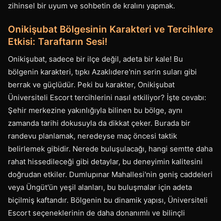
zihinsel bir uyum ve sohbetin de kralını yapmak.
Onikişubat Bölgesinin Karakteri ve Tercihlere
Etkisi: Taraftarın Sesi!
Onikişubat, sadece bir ilçe değil, adeta bir kale! Bu
bölgenin karakteri, tıpkı Azaklıdere'nin serin suları gibi
berrak ve güçlüdür. Peki bu karakter, Onikişubat
Üniversiteli Escort tercihlerini nasıl etkiliyor? İşte cevabı:
Şehir merkezine yakınlığıyla bilinen bu bölge, aynı
zamanda tarihi dokusuyla da dikkat çeker. Burada bir
randevu planlamak, neredeyse maç öncesi taktik
belirlemek gibidir. Nerede buluşulacağı, hangi semtte daha
rahat hissedileceği gibi detaylar, bu deneyimin kalitesini
doğrudan etkiler. Dumlupınar Mahallesi'nin geniş caddeleri
veya Üngüt'ün yeşil alanları, bu buluşmalar için adeta
biçilmiş kaftandır. Bölgenin bu dinamik yapısı, Üniversiteli
Escort seçeneklerinin de daha donanımlı ve bilinçli