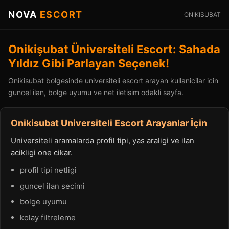
NOVA
ESCORT
ONIKISUBAT
Onikişubat Üniversiteli Escort: Sahada
Yıldız Gibi Parlayan Seçenek!
Onikisubat bolgesinde universiteli escort arayan kullanicilar icin
guncel ilan, bolge uyumu ve net iletisim odakli sayfa.
Onikisubat Universiteli Escort Arayanlar İçin
Universiteli aramalarda profil tipi, yas araligi ve ilan
acikligi one cikar.
profil tipi netligi
guncel ilan secimi
bolge uyumu
kolay filtreleme