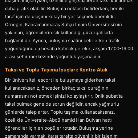
ulaşım araçlarıyken, özellikle geç saatlerde taksi kullanmak
daha pratik olabilir. Buluşma noktası belirlerken, her iki
taraf için de ulaşımı kolay bir yer seçmek önemlidir.
Örneğin, Kahramanmaraş Sütçü İmam Üniversitesi'nin
yakınları, öğrencilerin sık kullandığı güzergahlarla
bağlantılıdır. Ayrıca, buluşma saatini belirlerken trafik
yoğunluğunu da hesaba katmak gerekir; akşam 17.00-19.00
arası şehir merkezinde yoğunluk yaşanabilir.
Taksi ve Toplu Taşıma İpuçları: Kontra Atak
Bir üniversiteli escort ile buluşmaya giderken taksi
kullanacaksanız, önceden birkaç taksi durağının
numarasını not etmek işinizi kolaylaştırır. Onikişubat'ta
taksi bulmak genelde sorun değildir, ancak yağmurlu
günlerde talep artar. Toplu taşıma kullanacaksanız,
özellikle Üniversite-Abdülhamid Han Bulvarı hattı
öğrenciler için en popüler rotadır. Buluşma yerine
zamanında varmak, karşı tarafta güvenilir bir izlenim