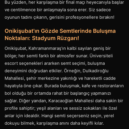
Bu yüzden, her karşılaşma bir final maçı heyecanıyla başlar
ve centilmence bir anlaşmayla sona erer. Siz sadece
oyunun tadını çıkarın, gerisini profesyonellere bırakın!
Onikişubat'ın Gözde Semtlerinde Buluşma
Noktaları: Stadyum Rüzgarı!
Onikişubat, Kahramanmaraş'ın kalbi sayılan geniş bir
bölge; her semti farklı bir atmosfer sunar. Üniversiteli
escort seçenekleri ararken semt seçimi, buluşma
deneyimini doğrudan etkiler. Örneğin, Dulkadiroğlu
Mahallesi, şehir merkezine yakınlığı ve hareketli cadde
hayatıyla öne çıkar. Burada buluşmak, kafe ve restoranların
bol olduğu bir ortamda rahat bir başlangıç yapmanızı
sağlar. Diğer yandan, Karacaoğlan Mahallesi daha sakin bir
profile sahiptir; yeşil alanları ve sessiz sokakları ile özel
anlar için idealdir. Hangi semti seçerseniz seçin, yerel
dokuyu bilmek, karşılaşma anını daha keyifli kılar.