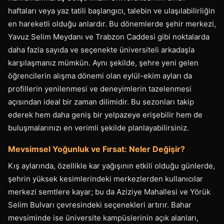
haftaları veya yaz tatili başlangıcı, talebin ve ulaşılabilirliğin
en hareketli olduğu anlardır. Bu dönemlerde şehir merkezi,
Yavuz Selim Meydanı ve Trabzon Caddesi gibi noktalarda
daha fazla sayıda ve seçenekte üniversiteli arkadaşla
karşılaşmanız mümkün. Aynı şekilde, şehre yeni gelen
öğrencilerin alışma dönemi olan eylül-ekim ayları da
profillerin yenilenmesi ve deneyimlerin tazelenmesi
açısından ideal bir zaman dilimidir. Bu sezonları takip
ederek hem daha geniş bir yelpazeye erişebilir hem de
buluşmalarınızı en verimli şekilde planlayabilirsiniz.
Mevsimsel Yoğunluk ve Fırsat: Neler Değişir?
Kış aylarında, özellikle kar yağışının etkili olduğu günlerde,
şehrin yüksek kesimlerindeki merkezlerden kullanıcılar
merkezi semtlere kayar; bu da Aziziye Mahallesi ve Yörük
Selim Bulvarı çevresindeki seçenekleri artırır. Bahar
mevsiminde ise üniversite kampüslerinin açık alanları,