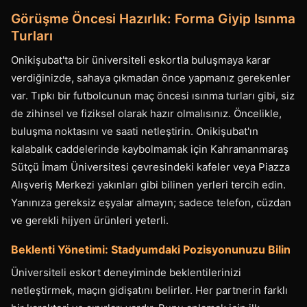
Görüşme Öncesi Hazırlık: Forma Giyip Isınma
Turları
Onikişubat'ta bir üniversiteli eskortla buluşmaya karar
verdiğinizde, sahaya çıkmadan önce yapmanız gerekenler
var. Tıpkı bir futbolcunun maç öncesi ısınma turları gibi, siz
de zihinsel ve fiziksel olarak hazır olmalısınız. Öncelikle,
buluşma noktasını ve saati netleştirin. Onikişubat'ın
kalabalık caddelerinde kaybolmamak için Kahramanmaraş
Sütçü İmam Üniversitesi çevresindeki kafeler veya Piazza
Alışveriş Merkezi yakınları gibi bilinen yerleri tercih edin.
Yanınıza gereksiz eşyalar almayın; sadece telefon, cüzdan
ve gerekli hijyen ürünleri yeterli.
Beklenti Yönetimi: Stadyumdaki Pozisyonunuzu Bilin
Üniversiteli eskort deneyiminde beklentilerinizi
netleştirmek, maçın gidişatını belirler. Her partnerin farklı