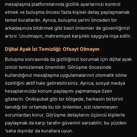
mesajlaşma platformlarında gizlilik ayarlarınızı kontrol
etmek ve buluşma öncesi fazla kişisel detay paylaşmamak
temel kurallardır. Ayrıca, buluşma yerini önceden bir
arkadaşınıza bildirmek gibi basit önlemler de güvenliğinizi
artırır. Unutmayın, mahremiyet karşılıklı saygıyla inşa edilir.
Dijital Ayak İzi Temizliği: Ofsayt Olmayın
Buluşma sonrasında da gizliliğinizi korumak için dijital ayak
izinizi temizlemek önemlidir. Görüşme öncesinde
kullandığınız mesajlaşma uygulamalarının otomatik silme
özelliğini aktif hale getirebilirsiniz. Ayrıca, sosyal medya
hesaplarınızda konum paylaşımı yapmamaya özen
gösterin. Onikişubat gibi bir bölgede, herkesin birbirini
tanıdığı bir ortamda bu tür önlemler, sizi istenmeyen
sorunlardan korur. Görüşme detaylarını üçüncü kişilerle
paylaşmak da karşı tarafın güvenini sarsabilir; bu yüzden
'saha dışında' da kurallara uyun.