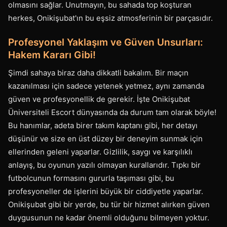
olmasını sağlar. Unutmayın, bu sahada top koşturan
herkes, Onikişubat'ın bu eşsiz atmosferinin bir parçasıdır.
Profesyonel Yaklaşım ve Güven Unsurları:
Hakem Kararı Gibi!
Şimdi sahaya biraz daha dikkatli bakalım. Bir maçın
kazanılması için sadece yetenek yetmez, aynı zamanda
güven ve profesyonellik de gerekir. İşte Onikişubat
Üniversiteli Escort dünyasında da durum tam olarak böyle!
Bu hanımlar, adeta birer takım kaptanı gibi, her detayı
düşünür ve size en üst düzey bir deneyim sunmak için
ellerinden geleni yaparlar. Gizlilik, saygı ve karşılıklı
anlayış, bu oyunun yazılı olmayan kurallarıdır. Tıpkı bir
futbolcunun formasını gururla taşıması gibi, bu
profesyoneller de işlerini büyük bir ciddiyetle yaparlar.
Onikişubat gibi bir yerde, bu tür bir hizmet alırken güven
duygusunun ne kadar önemli olduğunu bilmeyen yoktur.