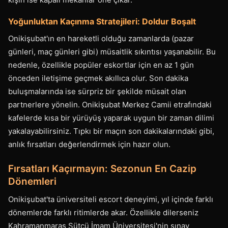
Yoğunluktan Kaçınma Stratejileri: Doldur Boşalt
Onikişubat'ın en hareketli olduğu zamanlarda (pazar
günleri, maç günleri gibi) müsaitlik sıkıntısı yaşanabilir. Bu
nedenle, özellikle popüler eskortlar için en az 1 gün
önceden iletişime geçmek akıllıca olur. Son dakika
buluşmalarında ise sürpriz bir şekilde müsait olan
partnerlere yönelin. Onikişubat Merkez Camii etrafındaki
kafelerde kısa bir yürüyüş yaparak uygun bir zaman dilimi
yakalayabilirsiniz. Tıpkı bir maçın son dakikalarındaki gibi,
anlık fırsatları değerlendirmek için hazır olun.
Fırsatları Kaçırmayın: Sezonun En Cazip
Dönemleri
Onikişubat'ta üniversiteli escort deneyimi, yıl içinde farklı
dönemlerde farklı ritimlerde akar. Özellikle dilerseniz
Kahramanmaraş Sütçü İmam Üniversitesi'nin sınav