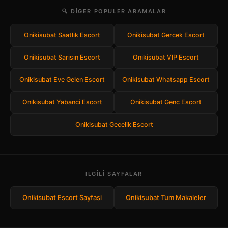
🔍 DIGER POPULER ARAMALAR
Onikisubat Saatlik Escort
Onikisubat Gercek Escort
Onikisubat Sarisin Escort
Onikisubat VIP Escort
Onikisubat Eve Gelen Escort
Onikisubat Whatsapp Escort
Onikisubat Yabanci Escort
Onikisubat Genc Escort
Onikisubat Gecelik Escort
ILGILI SAYFALAR
Onikisubat Escort Sayfasi
Onikisubat Tum Makaleler