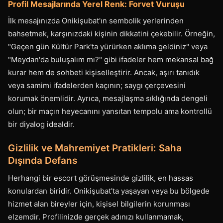
Profil Mesajlarında Yerel Renk: Forvet Vuruşu
İlk mesajınızda Onikişubat'ın sembolik yerlerinden
bahsetmek, karşınızdaki kişinin dikkatini çekebilir. Örneğin,
"Geçen gün Kültür Park'ta yürürken aklıma geldiniz" veya
"Meydan'da buluşalım mı?" gibi ifadeler hem mekansal bağ
kurar hem de sohbeti kişiselleştirir. Ancak, aşırı tanıdık
veya samimi ifadelerden kaçının; saygı çerçevesini
korumak önemlidir. Ayrıca, mesajlaşma sıklığında dengeli
olun; bir maçın heyecanını yansıtan tempolu ama kontrollü
bir diyalog idealdir.
Gizlilik ve Mahremiyet Pratikleri: Saha
Dışında Defans
Herhangi bir escort görüşmesinde gizlilik, en hassas
konulardan biridir. Onikişubat'ta yaşayan veya bu bölgede
hizmet alan bireyler için, kişisel bilgilerin korunması
elzemdir. Profilinizde gerçek adınızı kullanmamak,