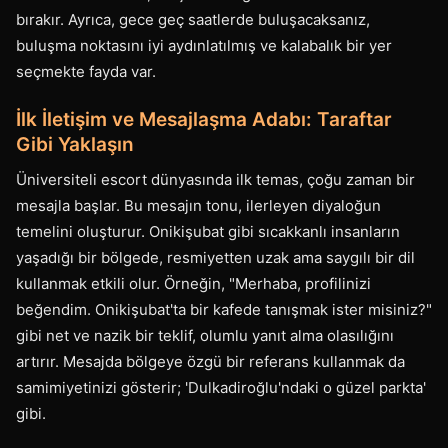
bırakır. Ayrıca, gece geç saatlerde buluşacaksanız,
buluşma noktasını iyi aydınlatılmış ve kalabalık bir yer
seçmekte fayda var.
İlk İletişim ve Mesajlaşma Adabı: Taraftar
Gibi Yaklaşın
Üniversiteli escort dünyasında ilk temas, çoğu zaman bir
mesajla başlar. Bu mesajın tonu, ilerleyen diyaloğun
temelini oluşturur. Onikişubat gibi sıcakkanlı insanların
yaşadığı bir bölgede, resmiyetten uzak ama saygılı bir dil
kullanmak etkili olur. Örneğin, "Merhaba, profilinizi
beğendim. Onikişubat'ta bir kafede tanışmak ister misiniz?"
gibi net ve nazik bir teklif, olumlu yanıt alma olasılığını
artırır. Mesajda bölgeye özgü bir referans kullanmak da
samimiyetinizi gösterir; 'Dulkadiroğlu'ndaki o güzel parkta'
gibi.