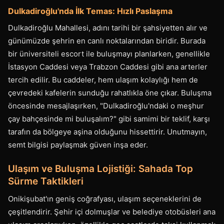
Dulkadiroğlu'nda İlk Temas: Hızlı Paslaşma
Dulkadiroğlu Mahallesi, adını tarihi bir şahsiyetten alır ve
günümüzde şehrin en canlı noktalarından biridir. Burada
bir üniversiteli escort ile buluşmayı planlarken, genellikle
İstasyon Caddesi veya Trabzon Caddesi gibi ana arterler
tercih edilir. Bu caddeler, hem ulaşım kolaylığı hem de
çevredeki kafelerin sunduğu rahatlıkla öne çıkar. Buluşma
öncesinde mesajlaşırken, "Dulkadiroğlu'ndaki o meşhur
çay bahçesinde mi buluşalım?" gibi samimi bir teklif, karşı
tarafın da bölgeye aşina olduğunu hissettirir. Unutmayın,
semt bilgisi paylaşmak güven inşa eder.
Ulaşım ve Buluşma Lojistiği: Sahada Top
Sürme Taktikleri
Onikişubat'ın geniş coğrafyası, ulaşım seçeneklerini de
çeşitlendirir. Şehir içi dolmuşlar ve belediye otobüsleri ana