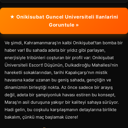
★ Onikisubat Guncel Universiteli Ilanlarini
Goruntule »
Ve şimdi, Kahramanmaraş'ın kalbi Onikişubat'tan bomba bir
haber var! Bu sahada adeta bir yıldız gibi parlayan,
enerjisiyle tribünleri coşturan bir profil var: Onikişubat
Üniversiteli Escort! Düşünün, Dulkadiroğlu Mahallesi'nin
hareketli sokaklarından, tarihi Kapalıçarşı'nın mistik
havasına kadar uzanan bu geniş sahada, gençliğin ve
dinamizmin birleştiği nokta. Az önce sadece bir arayış
değil, adeta bir şampiyonluk havası estiren bu konsept,
Maraş'ın asil duruşuna yakışır bir kaliteyi sahaya sürüyor.
Hadi gelin, bu coşkulu karşılaşmanın detaylarına birlikte
bakalım, çünkü maç başlamak üzere!