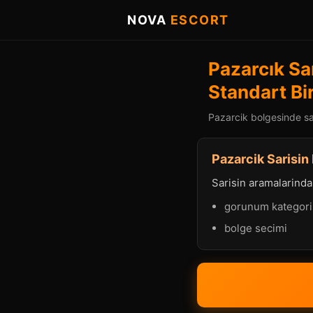
NOVA
ESCORT
Pazarcık Sar
Standart Bi
Pazarcik bolgesinde sar
Pazarcik Sarisin 
Sarisin aramalarinda p
gorunum kategori
bolge secimi