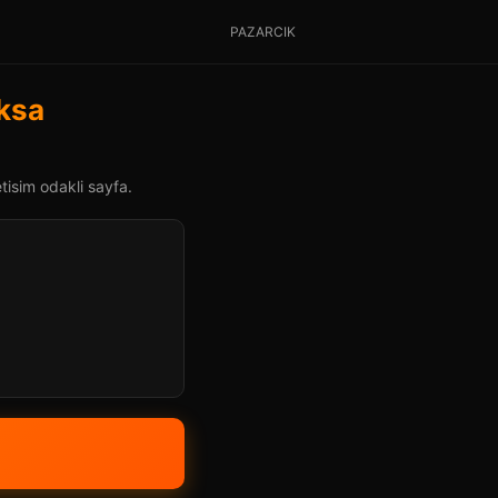
PAZARCIK
oksa
tisim odakli sayfa.