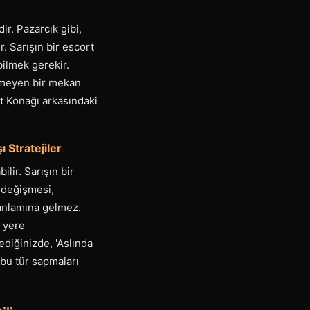
r. Pazarcık gibi,
. Sarışın bir escort
bilmek gerekir.
nmeyen bir mekan
t Konağı arkasındaki
 Stratejiler
ilir. Sarışın bir
 değişmesi,
 anlamına gelmez.
r yere
ediğinizde, 'Aslında
, bu tür sapmaları