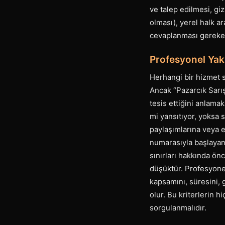
ve talep edilmesi, giz
olması), yerel halk ara
cevaplanması gereken
Profesyonel Yak
Herhangi bir hizmet 
Ancak “Pazarcık Sarış
tesis ettiğini anlamak
mi yansıtıyor, yoksa 
paylaşımlarına veya e
numarasıyla başlayan b
sınırları hakkında ön
düşüktür. Profesyonel
kapsamını, süresini, g
olur. Bu kriterlerin 
sorgulanmalıdır.