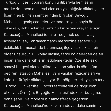
Türkoğlu ilçesi, coğrafi konumu itibarıyla hem şehir
merkezine hem de kırsal alanlara yakınlığıyla dikkat çeker.
İlçenin en bilinen semtlerinden biri olan Beyoğlu
Mahallesi, geniş caddeleri ve modern yapılarıyla öne
çıkarken, daha sakin ve huzurlu bir ortam arayanlar için
Karacaoğlan Mahallesi ideal bir seçenek sunar. Ulaşım
açısından ise, Kahramanmaraş merkezine sadece 20
dakikalık bir mesafede bulunması, ilçeyi cazip kılan bir
diğer unsurdur. Bu kolay ulaşım, farklı bölgelerden gelen
insanların da tercihlerini etkilemektedir. Özellikle eski
sanayi bölgesi olarak bilinen ve son yıllarda dönüşüm
geçiren İstasyon Mahallesi, yeni yapılan rezidansları ve
kafe kültürüyle dikkat çekiyor. Bu bölgelerdeki yaşam tarzı,
Türkoğlu Üniversiteli Escort tercihlerini de doğrudan
etkiliyor. Örneğin, Beyoğlu Mahallesi’ndeki bir buluşma,
daha şehirli ve modern bir atmosferde geçerken,
Karacaoğlan Mahallesi’ndeki bir randevu, daha samimi ve