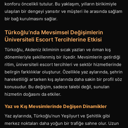
konforu öncelikli tutulur. Bu yaklaşım, yılların birikimiyle
ulaşılan bir dengeyi yansıtır ve müşteri ile arasında sağlam
bir bağ kurulmasını sağlar.
Türkoğlu’nda Mevsimsel Değişimlerin
Üniversiteli Escort Tercihlerine Etkisi
Türkoğlu, Akdeniz ikliminin sıcak yazları ve ılıman kış
dönemleriyle şekillenmiş bir ilçedir. Mevsimlerin getirdiği
ritim, üniversiteli escort tercihleri ve sektör hizmetlerinde
belirgin farklılıklar oluşturur. Özellikle yaz aylarında, şehrin
hareketliliği artarken kış aylarında daha sakin bir profil söz
konusudur. Bu değişim, sadece talebi değil, sunulan
hizmetin doğasını da etkiler.
Yaz ve Kış Mevsimlerinde Değişen Dinamikler
Yaz aylarında, Türkoğlu’nun Yeşilyurt ve Şehitlik gibi
merkez noktaları daha yoğun bir trafiğe sahne olur. Uzun