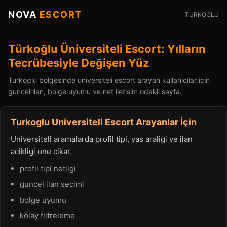
NOVA
ESCORT
TURKOGLU
Türkoğlu Üniversiteli Escort: Yılların
Tecrübesiyle Değişen Yüz
Turkoglu bolgesinde universiteli escort arayan kullanicilar icin
guncel ilan, bolge uyumu ve net iletisim odakli sayfa.
Turkoglu Universiteli Escort Arayanlar İçin
Universiteli aramalarda profil tipi, yas araligi ve ilan
acikligi one cikar.
profil tipi netligi
guncel ilan secimi
bolge uyumu
kolay filtreleme