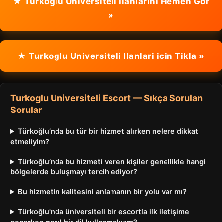
★ Turkoglu Universiteli Ilanlarini Hemen Gor
»
★ Turkoglu Universiteli Ilanlari icin Tikla »
Turkoglu Universiteli Escort — Sıkça Sorulan
Sorular
Türkoğlu’nda bu tür bir hizmet alırken nelere dikkat
etmeliyim?
Türkoğlu’nda bu hizmeti veren kişiler genellikle hangi
bölgelerde buluşmayı tercih ediyor?
Bu hizmetin kalitesini anlamanın bir yolu var mı?
Türkoğlu'nda üniversiteli bir escortla ilk iletişime