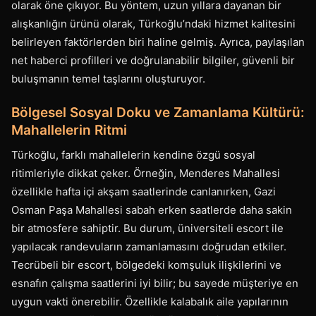
olarak öne çıkıyor. Bu yöntem, uzun yıllara dayanan bir
alışkanlığın ürünü olarak, Türkoğlu’ndaki hizmet kalitesini
belirleyen faktörlerden biri haline gelmiş. Ayrıca, paylaşılan
net haberci profilleri ve doğrulanabilir bilgiler, güvenli bir
buluşmanın temel taşlarını oluşturuyor.
Bölgesel Sosyal Doku ve Zamanlama Kültürü:
Mahallelerin Ritmi
Türkoğlu, farklı mahallelerin kendine özgü sosyal
ritimleriyle dikkat çeker. Örneğin, Menderes Mahallesi
özellikle hafta içi akşam saatlerinde canlanırken, Gazi
Osman Paşa Mahallesi sabah erken saatlerde daha sakin
bir atmosfere sahiptir. Bu durum, üniversiteli escort ile
yapılacak randevuların zamanlamasını doğrudan etkiler.
Tecrübeli bir escort, bölgedeki komşuluk ilişkilerini ve
esnafın çalışma saatlerini iyi bilir; bu sayede müşteriye en
uygun vakti önerebilir. Özellikle kalabalık aile yapılarının