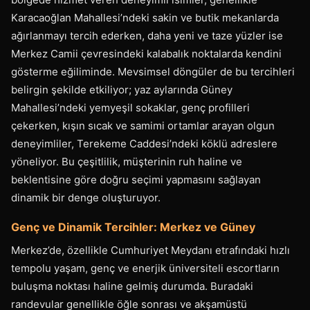
Karacaoğlan Mahallesi’ndeki sakin ve butik mekanlarda
ağırlanmayı tercih ederken, daha yeni ve taze yüzler ise
Merkez Camii çevresindeki kalabalık noktalarda kendini
gösterme eğiliminde. Mevsimsel döngüler de bu tercihleri
belirgin şekilde etkiliyor; yaz aylarında Güney
Mahallesi’ndeki yemyeşil sokaklar, genç profilleri
çekerken, kışın sıcak ve samimi ortamlar arayan olgun
deneyimliler, Terekeme Caddesi’ndeki köklü adreslere
yöneliyor. Bu çeşitlilik, müşterinin ruh haline ve
beklentisine göre doğru seçimi yapmasını sağlayan
dinamik bir denge oluşturuyor.
Genç ve Dinamik Tercihler: Merkez ve Güney
Merkez’de, özellikle Cumhuriyet Meydanı etrafındaki hızlı
tempolu yaşam, genç ve enerjik üniversiteli escortların
buluşma noktası haline gelmiş durumda. Buradaki
randevular genellikle öğle sonrası ve akşamüstü