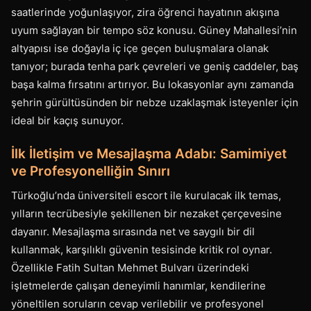
saatlerinde yoğunlaşıyor, zira öğrenci hayatının akışına
uyum sağlayan bir tempo söz konusu. Güney Mahallesi’nin
altyapısı ise doğayla iç içe geçen buluşmalara olanak
tanıyor; burada tenha park çevreleri ve geniş caddeler, baş
başa kalma fırsatını artırıyor. Bu lokasyonlar aynı zamanda
şehrin gürültüsünden bir nebze uzaklaşmak isteyenler için
ideal bir kaçış sunuyor.
İlk İletişim ve Mesajlaşma Adabı: Samimiyet
ve Profesyonelliğin Sınırı
Türkoğlu’nda üniversiteli escort ile kurulacak ilk temas,
yılların tecrübesiyle şekillenen bir nezaket çerçevesine
dayanır. Mesajlaşma sırasında net ve saygılı bir dil
kullanmak, karşılıklı güvenin tesisinde kritik rol oynar.
Özellikle Fatih Sultan Mehmet Bulvarı üzerindeki
işletmelerde çalışan deneyimli hanımlar, kendilerine
yöneltilen soruların cevap verilebilir ve profesyonel