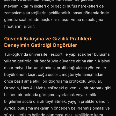
mevsimlik tarım işçileri gibi geçici nüfus hareketleri de
zamanlama stratejilerini şekillendirir; hasat dönemlerinde
gündüz saatlerinde boşluklar oluşur ve bu da buluşma
fırsatlarını artırır.
Güvenli Buluşma ve Gizlilik Pratikleri:
Deneyimin Getirdiği Öngörüler
Türkoğlu’nda üniversiteli escort ile yapılacak her buluşma,
yılların getirdiği bir öngörüyle güvence altına alınır. Kişisel
mahremiyeti korumak adına, profil doğrulama yöntemleri
büyük önem taşır; çoğu escort, müşteriyle tanışmadan
önce basit ama etkili bir doğrulama protokolü uygular.
Örneğin, Hacı Ali Mahallesi’ndeki güvenlikli bir otopark gibi
bilinen bir noktada görüşme ayarlamak veya kimlik
bilgilerini sözlü olarak teyit etmek, yaygın pratiklerdendir.
Ayrıca, buluşma mekanının önceden belirlenmiş olması ve
sürekli iletişim halinde olunması, olası aksiliklere karşı