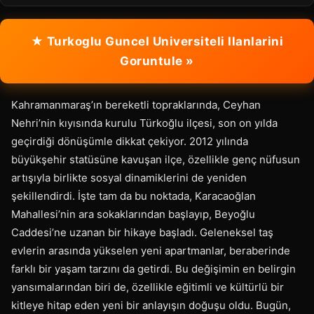
★ Turkoglu Guncel Universiteli Ilanlarini
Goruntule »
Kahramanmaraş’ın bereketli topraklarında, Ceyhan
Nehri’nin kıyısında kurulu Türkoğlu ilçesi, son on yılda
geçirdiği dönüşümle dikkat çekiyor. 2012 yılında
büyükşehir statüsüne kavuşan ilçe, özellikle genç nüfusun
artışıyla birlikte sosyal dinamiklerini de yeniden
şekillendirdi. İşte tam da bu noktada, Karacaoğlan
Mahallesi’nin ara sokaklarından başlayıp, Beyoğlu
Caddesi’ne uzanan bir hikaye başladı. Geleneksel taş
evlerin arasında yükselen yeni apartmanlar, beraberinde
farklı bir yaşam tarzını da getirdi. Bu değişimin en belirgin
yansımalarından biri de, özellikle eğitimli ve kültürlü bir
kitleye hitap eden yeni bir anlayışın doğuşu oldu. Bugün,