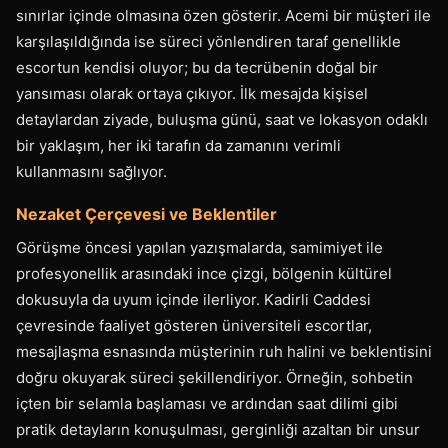
sınırlar içinde olmasına özen gösterir. Acemi bir müşteri ile
karşılaşıldığında ise süreci yönlendiren taraf genellikle
escortun kendisi oluyor; bu da tecrübenin doğal bir
yansıması olarak ortaya çıkıyor. İlk mesajda kişisel
detaylardan ziyade, buluşma günü, saat ve lokasyon odaklı
bir yaklaşım, her iki tarafın da zamanını verimli
kullanmasını sağlıyor.
Nezaket Çerçevesi ve Beklentiler
Görüşme öncesi yapılan yazışmalarda, samimiyet ile
profesyonellik arasındaki ince çizgi, bölgenin kültürel
dokusuyla da uyum içinde ilerliyor. Kadirli Caddesi
çevresinde faaliyet gösteren üniversiteli escortlar,
mesajlaşma esnasında müşterinin ruh halini ve beklentisini
doğru okuyarak süreci şekillendiriyor. Örneğin, sohbetin
içten bir selamla başlaması ve ardından saat dilimi gibi
pratik detayların konuşulması, gerginliği azaltan bir unsur