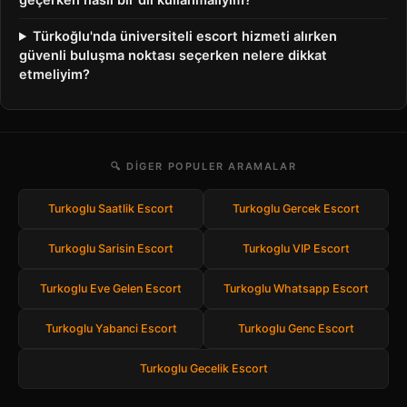
geçerken nasıl bir dil kullanmalıyım?
Türkoğlu'nda üniversiteli escort hizmeti alırken
güvenli buluşma noktası seçerken nelere dikkat
etmeliyim?
🔍 DIGER POPULER ARAMALAR
Turkoglu Saatlik Escort
Turkoglu Gercek Escort
Turkoglu Sarisin Escort
Turkoglu VIP Escort
Turkoglu Eve Gelen Escort
Turkoglu Whatsapp Escort
Turkoglu Yabanci Escort
Turkoglu Genc Escort
Turkoglu Gecelik Escort