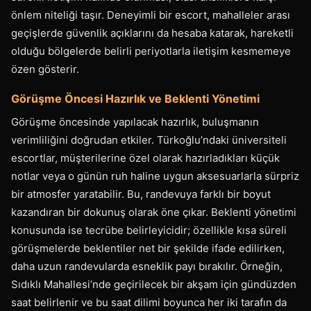
önlem niteliği taşır. Deneyimli bir escort, mahalleler arası
geçişlerde güvenlik açıklarını da hesaba katarak, hareketli
olduğu bölgelerde belirli periyotlarla iletişim kesmemeye
özen gösterir.
Görüşme Öncesi Hazırlık ve Beklenti Yönetimi
Görüşme öncesinde yapılacak hazırlık, buluşmanın
verimliliğini doğrudan etkiler. Türkoğlu’ndaki üniversiteli
escortlar, müşterilerine özel olarak hazırladıkları küçük
notlar veya o günün ruh haline uygun aksesuarlarla sürpriz
bir atmosfer yaratabilir. Bu, randevuya farklı bir boyut
kazandıran bir dokunuş olarak öne çıkar. Beklenti yönetimi
konusunda ise tecrübe belirleyicidir; özellikle kısa süreli
görüşmelerde beklentiler net bir şekilde ifade edilirken,
daha uzun randevularda esneklik payı bırakılır. Örneğin,
Sıdıklı Mahallesi’nde geçirilecek bir akşam için gündüzden
saat belirlenir ve bu saat dilimi boyunca her iki tarafın da