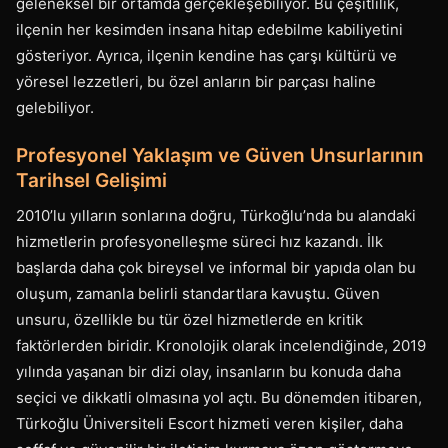
geleneksel bir ortamda gerçekleşebiliyor. Bu çeşitlilik,
ilçenin her kesimden insana hitap edebilme kabiliyetini
gösteriyor. Ayrıca, ilçenin kendine has çarşı kültürü ve
yöresel lezzetleri, bu özel anların bir parçası haline
gelebiliyor.
Profesyonel Yaklaşım ve Güven Unsurlarının
Tarihsel Gelişimi
2010’lu yılların sonlarına doğru, Türkoğlu’nda bu alandaki
hizmetlerin profesyonelleşme süreci hız kazandı. İlk
başlarda daha çok bireysel ve informal bir yapıda olan bu
oluşum, zamanla belirli standartlara kavuştu. Güven
unsuru, özellikle bu tür özel hizmetlerde en kritik
faktörlerden biridir. Kronolojik olarak incelendiğinde, 2019
yılında yaşanan bir dizi olay, insanların bu konuda daha
seçici ve dikkatli olmasına yol açtı. Bu dönemden itibaren,
Türkoğlu Üniversiteli Escort hizmeti veren kişiler, daha