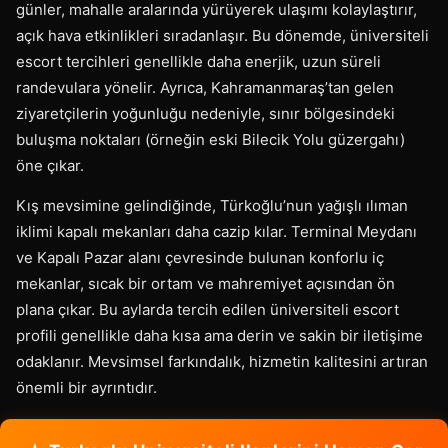
günler, mahalle aralarında yürüyerek ulaşımı kolaylaştırır,
açık hava etkinlikleri sıradanlaşır. Bu dönemde, üniversiteli
escort tercihleri genellikle daha enerjik, uzun süreli
randevulara yönelir. Ayrıca, Kahramanmaraş’tan gelen
ziyaretçilerin yoğunluğu nedeniyle, sınır bölgesindeki
buluşma noktaları (örneğin eski Bilecik Yolu güzergahı)
öne çıkar.
Kış mevsimine gelindiğinde, Türkoğlu’nun yağışlı ılıman
iklimi kapalı mekanları daha cazip kılar. Terminal Meydanı
ve Kapalı Pazar alanı çevresinde bulunan konforlu iç
mekanlar, sıcak bir ortam ve mahremiyet açısından ön
plana çıkar. Bu aylarda tercih edilen üniversiteli escort
profili genellikle daha kısa ama derin ve sakin bir iletişime
odaklanır. Mevsimsel farkındalık, hizmetin kalitesini artıran
önemli bir ayrıntıdır.