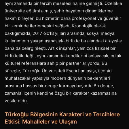
aynı zamanda bir tercih meselesi haline gelmişti. Özellikle
üniversite eğitimi almış, şehir hayatının dinamiklerine
hakim bireyler, bu hizmetin daha profesyonel ve güvenilir
bir zeminde ilerlemesini sağladı. Kronolojik olarak
baktığımızda, 2017-2018 yılları arasında, sosyal medya
kullanımının yaygınlaşmasıyla birlikte bu alandaki arayışlar
daha da belirginleşti. Artık insanlar, yalnızca fiziksel bir
birliktelik değil, aynı zamanda kendilerini anlayacak, ortak
kültürel referanslara sahip bir partner arıyordu. Bu
süreçte, Türkoğlu Üniversiteli Escort anlayışı, ilçenin
muhafazakar yapısıyla modern dünyanın beklentileri
arasında hassas bir denge kurmayı başardı. Bu denge,
zamanla ilçenin kendine özgü bir karakter kazanmasına
vesile oldu.
Türkoğlu Bölgesinin Karakteri ve Tercihlere
Etkisi: Mahalleler ve Ulaşım