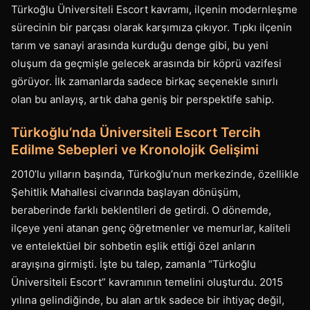
Türkoğlu Üniversiteli Escort kavramı, ilçenin modernleşme
sürecinin bir parçası olarak karşımıza çıkıyor. Tıpkı ilçenin
tarım ve sanayi arasında kurduğu denge gibi, bu yeni
oluşum da geçmişle gelecek arasında bir köprü vazifesi
görüyor. İlk zamanlarda sadece birkaç seçenekle sınırlı
olan bu anlayış, artık daha geniş bir perspektife sahip.
Türkoğlu’nda Üniversiteli Escort Tercih
Edilme Sebepleri ve Kronolojik Gelişimi
2010’lu yılların başında, Türkoğlu’nun merkezinde, özellikle
Şehitlik Mahallesi civarında başlayan dönüşüm,
beraberinde farklı beklentileri de getirdi. O dönemde,
ilçeye yeni atanan genç öğretmenler ve memurlar, kaliteli
ve entelektüel bir sohbetin eşlik ettiği özel anların
arayışına girmişti. İşte bu talep, zamanla “Türkoğlu
Üniversiteli Escort” kavramının temelini oluşturdu. 2015
yılına gelindiğinde, bu alan artık sadece bir ihtiyaç değil,