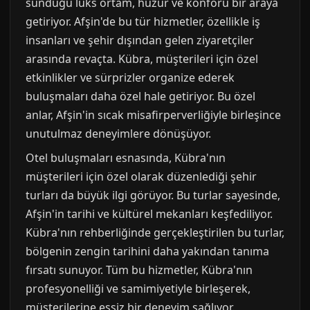
sunduğu lüks ortam, huzur ve konforu bir araya
getiriyor. Afşin'de bu tür hizmetler, özellikle iş
insanları ve şehir dışından gelen ziyaretçiler
arasında revaçta. Kübra, müşterileri için özel
etkinlikler ve sürprizler organize ederek
buluşmaları daha özel hale getiriyor. Bu özel
anlar, Afşin'in sıcak misafirperverliğiyle birleşince
unutulmaz deneyimlere dönüşüyor.
Otel buluşmaları esnasında, Kübra'nın
müşterileri için özel olarak düzenlediği şehir
turları da büyük ilgi görüyor. Bu turlar sayesinde,
Afşin'in tarihi ve kültürel mekanları keşfediliyor.
Kübra'nın rehberliğinde gerçekleştirilen bu turlar,
bölgenin zengin tarihini daha yakından tanıma
fırsatı sunuyor. Tüm bu hizmetler, Kübra'nın
profesyonelliği ve samimiyetiyle birleşerek,
müşterilerine eşsiz bir deneyim sağlıyor.