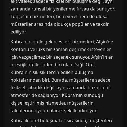
aktiviteler, sadece fiziksel bir buluşma değil, aynı
zamanda ruhsal bir yenilenme fırsatı da sunuyor.
Tuğçe'nin hizmetleri, hem yerel hem de ulusal
müşteriler arasında oldukça popüler ve takdir
ediliyor.
Kübra'nın otele gelen escort hizmetleri, Afşin'de
konforlu ve lüks bir zaman geçirmek isteyenler
için vazgeçilmez bir seçenek sunuyor. Afşin'in en
prestijli otellerinden biri olan Dağlı Otel,
Kübra'nın sık sık tercih edilen buluşma
noktalarından biri. Burada, müşterilere sadece
fiziksel rahatlık değil, aynı zamanda huzurlu bir
atmosfer de sağlanıyor. Kübra'nın sunduğu
kişiselleştirilmiş hizmetler, müşterilerin
taleplerine uygun olarak şekillendiriliyor.
Kübra ile otel buluşmaları sırasında, müşterilere