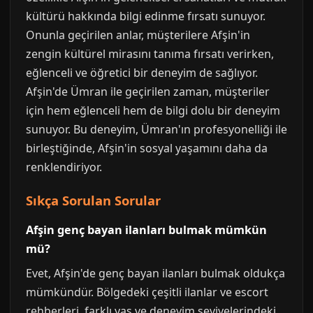
kültürü hakkında bilgi edinme fırsatı sunuyor.
Onunla geçirilen anlar, müşterilere Afşin'in
zengin kültürel mirasını tanıma fırsatı verirken,
eğlenceli ve öğretici bir deneyim de sağlıyor.
Afşin'de Ümran ile geçirilen zaman, müşteriler
için hem eğlenceli hem de bilgi dolu bir deneyim
sunuyor. Bu deneyim, Ümran'ın profesyonelliği ile
birleştiğinde, Afşin'in sosyal yaşamını daha da
renklendiriyor.
Sıkça Sorulan Sorular
Afşin genç bayan ilanları bulmak mümkün
mü?
Evet, Afşin'de genç bayan ilanları bulmak oldukça
mümkündür. Bölgedeki çeşitli ilanlar ve escort
rehberleri, farklı yaş ve deneyim seviyelerindeki