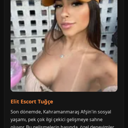
Elit Escort Tuğçe
Son dönemde, Kahramanmaraş Afşin'in sosyal
yaşamı, pek çok ilgi çekici gelişmeye sahne
oluyor. Bu gelişmelerin başında, özel deneyimler