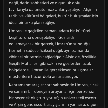
değil, derin sohbetleri ve olgunluk dolu
tavırlarıyla da unutulmaz anlar yaşatıyor. Afşin'in
tarihi ve kültürel bölgeleri, bu tür buluşmalar için
ideal bir arka plan sağlıyor.
Ümran ile geçirilen zaman, adeta bir kültürel
keşif turuna dönüşebiliyor. Göz ardı
edilemeyecek bir gerçek, Ümran'ın sunduğu
hizmetin sadece fiziksel değil, aynı zamanda
zihinsel bir tatmin sağladığıdır. Afşin'de, özellikle
Geçitli Mahallesi gibi sakin ve gözlerden uzak
bölgelerde, Ümran ile gerçekleşen buluşmalar,
müşterilere huzur dolu anlar sunuyor.
Kahramanmaraş escort sahnesinde Ümran, sıcak
ve samimi bir deneyim arayanlar için benzersiz
bir seçenek oluşturuyor. Afşin universiteli escort
ve Afşin genc escort arayışlarının yanı sıra, olgun