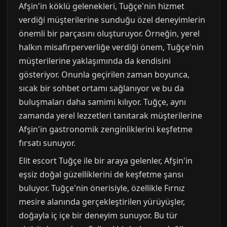
Afşin'in köklü gelenekleri, Tuğçe'nin hizmet
verdiği müşterilerine sunduğu özel deneyimlerin
önemli bir parçasını oluşturuyor. Örneğin, yerel
halkın misafirperverliğe verdiği önem, Tuğçe'nin
müşterilerine yaklaşımında da kendisini
gösteriyor. Onunla geçirilen zaman boyunca,
sıcak bir sohbet ortamı sağlanıyor ve bu da
buluşmaları daha samimi kılıyor. Tuğçe, aynı
zamanda yerel lezzetleri tanıtarak müşterilerine
Afşin'in gastronomik zenginliklerini keşfetme
fırsatı sunuyor.
Elit escort Tuğçe ile bir araya gelenler, Afşin'in
eşsiz doğal güzelliklerini de keşfetme şansı
buluyor. Tuğçe'nin önerisiyle, özellikle Fırnız
mesire alanında gerçekleştirilen yürüyüşler,
doğayla iç içe bir deneyim sunuyor. Bu tür