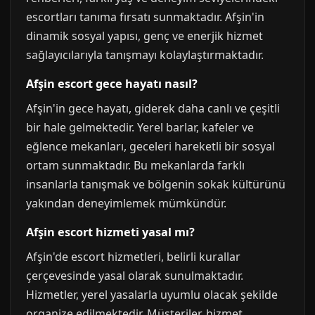
escortları tanıma fırsatı sunmaktadır. Afşin'in
dinamik sosyal yapısı, genç ve enerjik hizmet
sağlayıcılarıyla tanışmayı kolaylaştırmaktadır.
Afşin escort gece hayatı nasıl?
Afşin'in gece hayatı, giderek daha canlı ve çeşitli
bir hale gelmektedir. Yerel barlar, kafeler ve
eğlence mekanları, geceleri hareketli bir sosyal
ortam sunmaktadır. Bu mekanlarda farklı
insanlarla tanışmak ve bölgenin sokak kültürünü
yakından deneyimlemek mümkündür.
Afşin escort hizmeti yasal mı?
Afşin'de escort hizmetleri, belirli kurallar
çerçevesinde yasal olarak sunulmaktadır.
Hizmetler, yerel yasalarla uyumlu olacak şekilde
organize edilmektedir. Müşteriler, hizmet