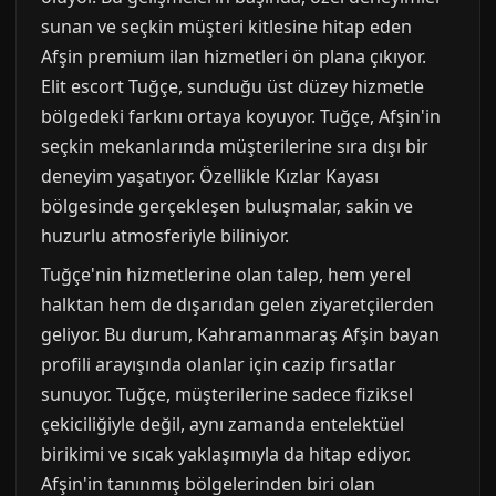
sunan ve seçkin müşteri kitlesine hitap eden
Afşin premium ilan hizmetleri ön plana çıkıyor.
Elit escort Tuğçe, sunduğu üst düzey hizmetle
bölgedeki farkını ortaya koyuyor. Tuğçe, Afşin'in
seçkin mekanlarında müşterilerine sıra dışı bir
deneyim yaşatıyor. Özellikle Kızlar Kayası
bölgesinde gerçekleşen buluşmalar, sakin ve
huzurlu atmosferiyle biliniyor.
Tuğçe'nin hizmetlerine olan talep, hem yerel
halktan hem de dışarıdan gelen ziyaretçilerden
geliyor. Bu durum, Kahramanmaraş Afşin bayan
profili arayışında olanlar için cazip fırsatlar
sunuyor. Tuğçe, müşterilerine sadece fiziksel
çekiciliğiyle değil, aynı zamanda entelektüel
birikimi ve sıcak yaklaşımıyla da hitap ediyor.
Afşin'in tanınmış bölgelerinden biri olan