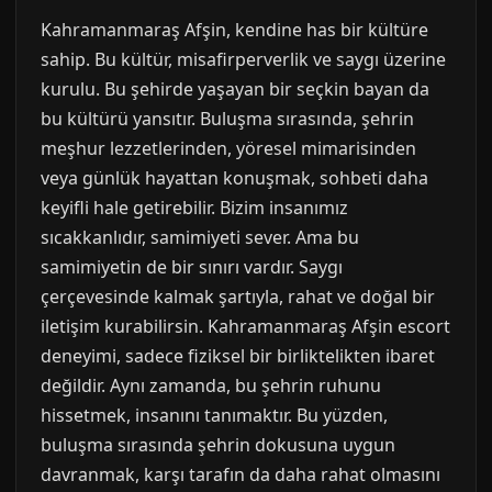
Kahramanmaraş Afşin, kendine has bir kültüre
sahip. Bu kültür, misafirperverlik ve saygı üzerine
kurulu. Bu şehirde yaşayan bir seçkin bayan da
bu kültürü yansıtır. Buluşma sırasında, şehrin
meşhur lezzetlerinden, yöresel mimarisinden
veya günlük hayattan konuşmak, sohbeti daha
keyifli hale getirebilir. Bizim insanımız
sıcakkanlıdır, samimiyeti sever. Ama bu
samimiyetin de bir sınırı vardır. Saygı
çerçevesinde kalmak şartıyla, rahat ve doğal bir
iletişim kurabilirsin. Kahramanmaraş Afşin escort
deneyimi, sadece fiziksel bir birliktelikten ibaret
değildir. Aynı zamanda, bu şehrin ruhunu
hissetmek, insanını tanımaktır. Bu yüzden,
buluşma sırasında şehrin dokusuna uygun
davranmak, karşı tarafın da daha rahat olmasını