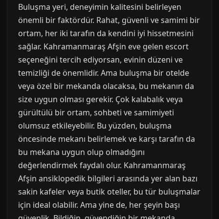
Buluşma yeri, deneyimin kalitesini belirleyen
önemli bir faktördür. Rahat, güvenli ve samimi bir
ortam, her iki tarafın da kendini iyi hissetmesini
sağlar. Kahramanmaraş Afşin eve gelen escort
seçeneğini tercih ediyorsan, evinin düzeni ve
temizliği de önemlidir. Ama buluşma bir otelde
veya özel bir mekanda olacaksa, bu mekanın da
size uygun olması gerekir. Çok kalabalık veya
gürültülü bir ortam, sohbeti ve samimiyeti
olumsuz etkileyebilir. Bu yüzden, buluşma
öncesinde mekanı belirlemek ve karşı tarafın da
bu mekana uygun olup olmadığını
değerlendirmek faydalı olur. Kahramanmaraş
Afşin ansiklopedik bilgileri arasında yer alan bazı
sakin kafeler veya butik oteller, bu tür buluşmalar
için ideal olabilir. Ama yine de, her şeyin başı
güvenlik. Bildiğin, güvendiğin bir mekanda