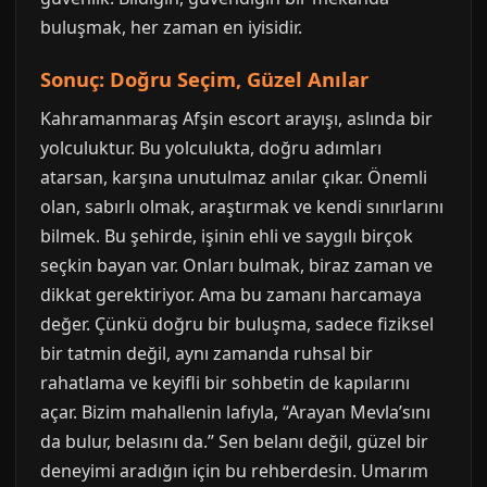
buluşmak, her zaman en iyisidir.
Sonuç: Doğru Seçim, Güzel Anılar
Kahramanmaraş Afşin escort arayışı, aslında bir
yolculuktur. Bu yolculukta, doğru adımları
atarsan, karşına unutulmaz anılar çıkar. Önemli
olan, sabırlı olmak, araştırmak ve kendi sınırlarını
bilmek. Bu şehirde, işinin ehli ve saygılı birçok
seçkin bayan var. Onları bulmak, biraz zaman ve
dikkat gerektiriyor. Ama bu zamanı harcamaya
değer. Çünkü doğru bir buluşma, sadece fiziksel
bir tatmin değil, aynı zamanda ruhsal bir
rahatlama ve keyifli bir sohbetin de kapılarını
açar. Bizim mahallenin lafıyla, “Arayan Mevla’sını
da bulur, belasını da.” Sen belanı değil, güzel bir
deneyimi aradığın için bu rehberdesin. Umarım