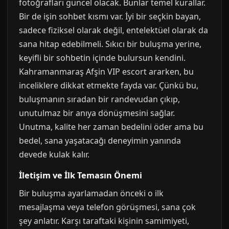
fotoğrafları güncel olacak. Bunlar temel kurallar.
Bir de işin sohbet kısmı var. İyi bir seçkin bayan,
sadece fiziksel olarak değil, entelektüel olarak da
sana hitap edebilmeli. Sıkıcı bir buluşma yerine,
keyifli bir sohbetin içinde bulursun kendini.
Kahramanmaraş Afşin VIP escort ararken, bu
inceliklere dikkat etmekte fayda var. Çünkü bu,
buluşmanın sıradan bir randevudan çıkıp,
unutulmaz bir anıya dönüşmesini sağlar.
Unutma, kalite her zaman bedelini öder ama bu
bedel, sana yaşatacağı deneyimin yanında
devede kulak kalır.
İletişim ve İlk Temasın Önemi
Bir buluşma ayarlamadan önceki o ilk
mesajlaşma veya telefon görüşmesi, sana çok
şey anlatır. Karşı taraftaki kişinin samimiyeti,