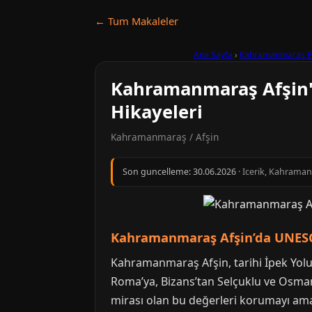
← Tum Makaleler
Ana Sayfa
›
Kahramanmaraş E
Kahramanmaraş Afşin'd
Hikayeleri
Kahramanmaraş / Afşin
Son guncelleme:
30.06.2026
· Icerik, Kahraman
Kahramanmaraş Afşin’da UNESCO
Kahramanmaraş Afşin, tarihi İpek Yolu ü
Roma’ya, Bizans’tan Selçuklu ve Osmanl
mirası olan bu değerleri korumayı amaçl