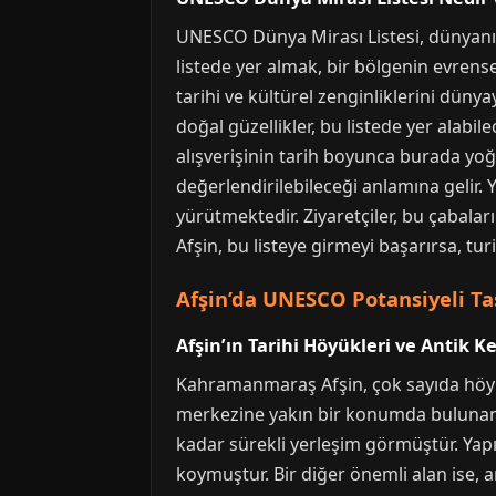
UNESCO Dünya Mirası Listesi, dünyanın 
listede yer almak, bir bölgenin evrens
tarihi ve kültürel zenginliklerini düny
doğal güzellikler, bu listede yer alabi
alışverişinin tarih boyunca burada yoğu
değerlendirilebileceği anlamına gelir. 
yürütmektedir. Ziyaretçiler, bu çabala
Afşin, bu listeye girmeyi başarırsa, tu
Afşin’da UNESCO Potansiyeli Ta
Afşin’ın Tarihi Höyükleri ve Antik Ke
Kahramanmaraş Afşin, çok sayıda höyük 
merkezine yakın bir konumda bulunan v
kadar sürekli yerleşim görmüştür. Yap
koymuştur. Bir diğer önemli alan ise, a