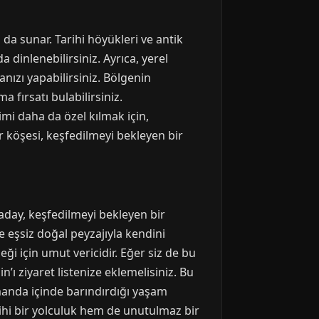
ı da sunar. Tarihi höyükleri ve antik
 dinlenebilirsiniz. Ayrıca, yerel
anızı yapabilirsiniz. Bölgenin
a fırsatı bulabilirsiniz.
mi daha da özel kılmak için,
r köşesi, keşfedilmeyi bekleyen bir
aday, keşfedilmeyi bekleyen bir
e eşsiz doğal peyzajıyla kendini
i için umut vericidir. Eğer siz de bu
ı ziyaret listenize eklemelisiniz. Bu
manda içinde barındırdığı yaşam
rihi bir yolculuk hem de unutulmaz bir