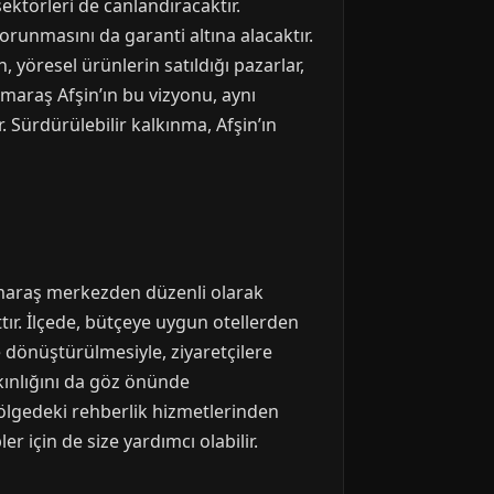
ktörleri de canlandıracaktır.
orunmasını da garanti altına alacaktır.
 yöresel ürünlerin satıldığı pazarlar,
nmaraş Afşin’ın bu vizyonu, aynı
Sürdürülebilir kalkınma, Afşin’ın
nmaraş merkezden düzenli olarak
tır. İlçede, bütçeye uygun otellerden
e dönüştürülmesiyle, ziyaretçilere
kınlığını da göz önünde
ölgedeki rehberlik hizmetlerinden
 için de size yardımcı olabilir.