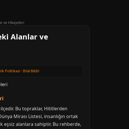
r ve Hikayeleri
ki Alanlar ve
rik Politikasi
·
Ihlal Bildir
ri
lçedir. Bu topraklar, Hititlerden
ünya Mirası Listesi, insanlığın ortak
k eşsiz alanlara sahiptir. Bu rehberde,