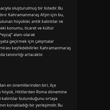
cıyla oluşturulmuş bir listedir. Bu
dırır. Kahramanmaraş Afşin için bu,
ulunan höyükler, antik kalıntılar ve
ndeki konumu, ticaret ve kültür
Peyzaj” alanı olarak
hayata geçirmek için çalışmalar
z mirası keşfedebilirler. Kahramanmaraş
 tanınırlığı artacaktır.
an en önemlilerinden biri, ilçe
 Bu höyük, Hititlerden Roma dönemine
i kalıntılar bulunduğunu ortaya
nın konakladığı bir yerleşimdir. Bu