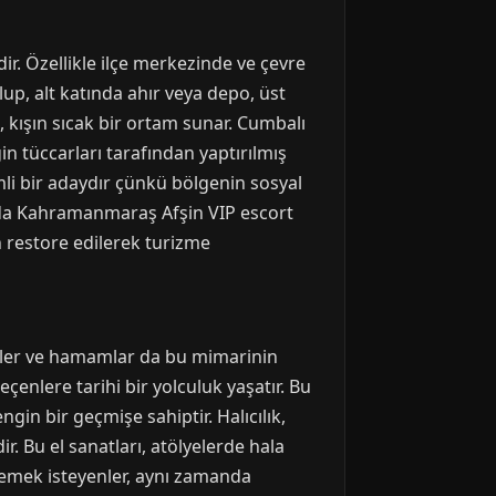
. Özellikle ilçe merkezinde ve çevre
 olup, alt katında ahır veya depo, üst
, kışın sıcak bir ortam sunar. Cumbalı
in tüccarları tarafından yaptırılmış
emli bir adaydır çünkü bölgenin sosyal
nda Kahramanmaraş Afşin VIP escort
n restore edilerek turizme
prüler ve hamamlar da bu mimarinin
enlere tarihi bir yolculuk yaşatır. Bu
gin bir geçmişe sahiptir. Halıcılık,
r. Bu el sanatları, atölyelerde hala
lemek isteyenler, aynı zamanda