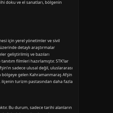
ihi doku ve el sanatları, bölgenin
si için yerel yönetimler ve sivil
 üzerinde detaylı araştırmalar
r geliştirilmiş ve bazıları
anıtım filmleri hazırlamıştır. STK’lar
şin’ın sadece ulusal değil, uluslararası
da bölgeye gelen Kahramanmaraş Afşin
ar, ilçenin turizm pastasından daha fazla
tır. Bu durum, sadece tarihi alanların