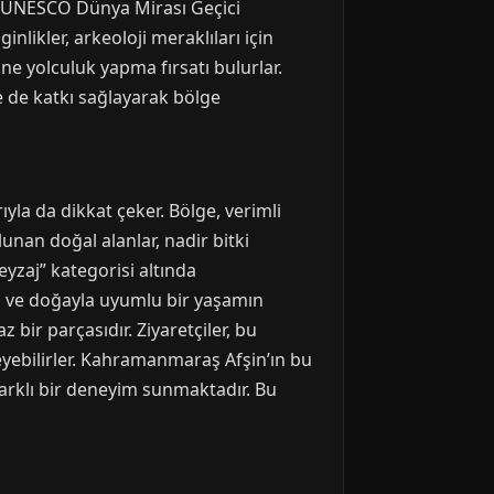
ın UNESCO Dünya Mirası Geçici
likler, arkeoloji meraklıları için
ine yolculuk yapma fırsatı bulurlar.
e de katkı sağlayarak bölge
yla da dikkat çeker. Bölge, verimli
ulunan doğal alanlar, nadir bitki
yzaj” kategorisi altında
miş ve doğayla uyumlu bir yaşamın
z bir parçasıdır. Ziyaretçiler, bu
yebilirler. Kahramanmaraş Afşin’ın bu
 farklı bir deneyim sunmaktadır. Bu