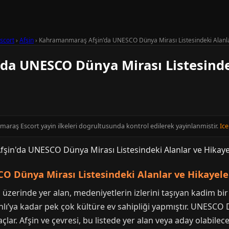
scort
›
Afşin
›
Kahramanmaraş Afşin'da UNESCO Dünya Mirası Listesindeki Alanla
a UNESCO Dünya Mirası Listesinde
maraş Escort yayin ilkeleri dogrultusunda kontrol edilerek yayinlanmistir.
Ice
 Dünya Mirası Listesindeki Alanlar ve Hikayele
zerinde yer alan, medeniyetlerin izlerini taşıyan kadim bir i
ı’ya kadar pek çok kültüre ev sahipliği yapmıştır. UNESCO D
ar. Afşin ve çevresi, bu listede yer alan veya aday olabilece