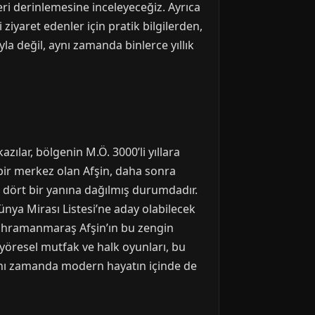
ri derinlemesine inceleyeceğiz. Ayrıca
 ziyaret edenler için pratik bilgilerden,
 değil, aynı zamanda binlerce yıllık
ılar, bölgenin M.Ö. 3000’li yıllara
ir merkez olan Afşin, daha sonra
n dört bir yanına dağılmış durumdadır.
ünya Mirası Listesi’ne aday olabilecek
 Kahramanmaraş Afşin’ın bu zengin
 yöresel mutfak ve halk oyunları, bu
 aynı zamanda modern hayatın içinde de