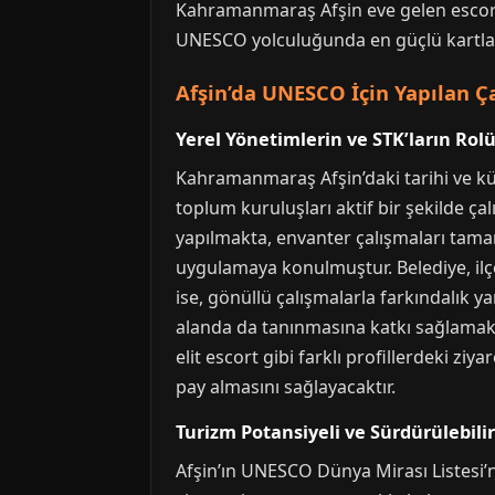
Kahramanmaraş Afşin eve gelen escort gi
UNESCO yolculuğunda en güçlü kartları
Afşin’da UNESCO İçin Yapılan Ç
Yerel Yönetimlerin ve STK’ların Rol
Kahramanmaraş Afşin’daki tarihi ve kült
toplum kuruluşları aktif bir şekilde ça
yapılmakta, envanter çalışmaları tamaml
uygulamaya konulmuştur. Belediye, ilçeni
ise, gönüllü çalışmalarla farkındalık ya
alanda da tanınmasına katkı sağlamak
elit escort gibi farklı profillerdeki zi
pay almasını sağlayacaktır.
Turizm Potansiyeli ve Sürdürülebili
Afşin’ın UNESCO Dünya Mirası Listesi’n