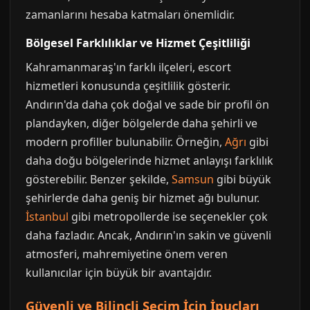
zamanlarını hesaba katmaları önemlidir.
Bölgesel Farklılıklar ve Hizmet Çeşitliliği
Kahramanmaraş'ın farklı ilçeleri, escort
hizmetleri konusunda çeşitlilik gösterir.
Andırın'da daha çok doğal ve sade bir profil ön
plandayken, diğer bölgelerde daha şehirli ve
modern profiller bulunabilir. Örneğin,
Ağrı
gibi
daha doğu bölgelerinde hizmet anlayışı farklılık
gösterebilir. Benzer şekilde,
Samsun
gibi büyük
şehirlerde daha geniş bir hizmet ağı bulunur.
İstanbul
gibi metropollerde ise seçenekler çok
daha fazladır. Ancak, Andırın'ın sakin ve güvenli
atmosferi, mahremiyetine önem veren
kullanıcılar için büyük bir avantajdır.
Güvenli ve Bilinçli Seçim İçin İpuçları