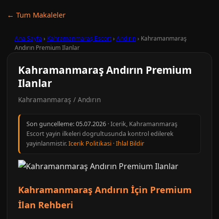
← Tum Makaleler
Ana Sayfa
›
Kahramanmaraş Escort
›
Andırın
›
Kahramanmaraş
Andırın Premium Ilanlar
Kahramanmaraş Andırın Premium
Ilanlar
Kahramanmaraş / Andırın
Son guncelleme:
05.07.2026
· Icerik, Kahramanmaraş
Escort yayin ilkeleri dogrultusunda kontrol edilerek
yayinlanmistir.
Icerik Politikasi
·
Ihlal Bildir
Kahramanmaraş Andırın İçin Premium
İlan Rehberi