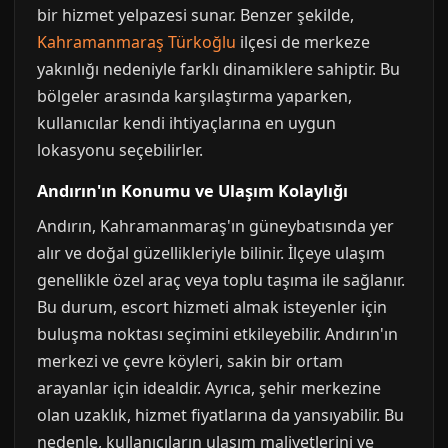
bir hizmet yelpazesi sunar. Benzer şekilde,
Kahramanmaraş Türkoğlu
ilçesi de merkeze
yakınlığı nedeniyle farklı dinamiklere sahiptir. Bu
bölgeler arasında karşılaştırma yaparken,
kullanıcılar kendi ihtiyaçlarına en uygun
lokasyonu seçebilirler.
Andırın'ın Konumu ve Ulaşım Kolaylığı
Andırın, Kahramanmaraş'ın güneybatısında yer
alır ve doğal güzellikleriyle bilinir. İlçeye ulaşım
genellikle özel araç veya toplu taşıma ile sağlanır.
Bu durum, escort hizmeti almak isteyenler için
buluşma noktası seçimini etkileyebilir. Andırın'ın
merkezi ve çevre köyleri, sakin bir ortam
arayanlar için idealdir. Ayrıca, şehir merkezine
olan uzaklık, hizmet fiyatlarına da yansıyabilir. Bu
nedenle, kullanıcıların ulaşım maliyetlerini ve