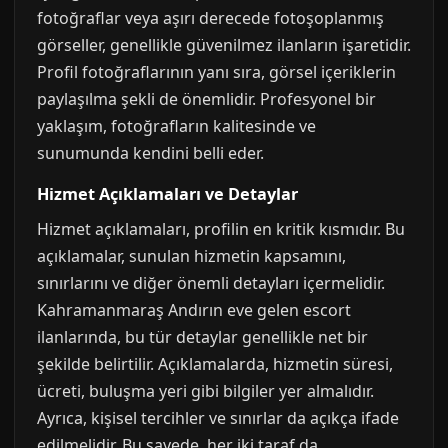
fotoğraflar veya aşırı derecede fotoşoplanmış
görseller, genellikle güvenilmez ilanların işaretidir.
Profil fotoğraflarının yanı sıra, görsel içeriklerin
paylaşılma şekli de önemlidir. Profesyonel bir
yaklaşım, fotoğrafların kalitesinde ve
sunumunda kendini belli eder.
Hizmet Açıklamaları ve Detaylar
Hizmet açıklamaları, profilin en kritik kısmıdır. Bu
açıklamalar, sunulan hizmetin kapsamını,
sınırlarını ve diğer önemli detayları içermelidir.
Kahramanmaraş Andırın eve gelen escort
ilanlarında, bu tür detaylar genellikle net bir
şekilde belirtilir. Açıklamalarda, hizmetin süresi,
ücreti, buluşma yeri gibi bilgiler yer almalıdır.
Ayrıca, kişisel tercihler ve sınırlar da açıkça ifade
edilmelidir. Bu sayede, her iki taraf da