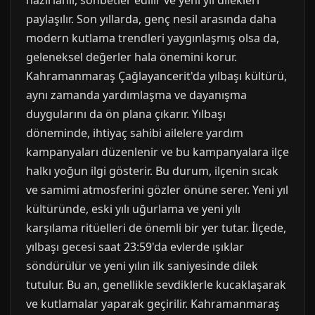
hazırlanır, sohbetler edilir ve yeni yıl dilekleri
paylaşılır. Son yıllarda, genç nesil arasında daha
modern kutlama trendleri yaygınlaşmış olsa da,
geleneksel değerler hala önemini korur.
Kahramanmaraş Çağlayancerit'da yılbaşı kültürü,
aynı zamanda yardımlaşma ve dayanışma
duygularını da ön plana çıkarır. Yılbaşı
döneminde, ihtiyaç sahibi ailelere yardım
kampanyaları düzenlenir ve bu kampanyalara ilçe
halkı yoğun ilgi gösterir. Bu durum, ilçenin sıcak
ve samimi atmosferini gözler önüne serer. Yeni yıl
kültüründe, eski yılı uğurlama ve yeni yılı
karşılama ritüelleri de önemli bir yer tutar. İlçede,
yılbaşı gecesi saat 23:59'da evlerde ışıklar
söndürülür ve yeni yılın ilk saniyesinde dilek
tutulur. Bu an, genellikle sevdiklerle kucaklaşarak
ve kutlamalar yaparak geçirilir. Kahramanmaraş