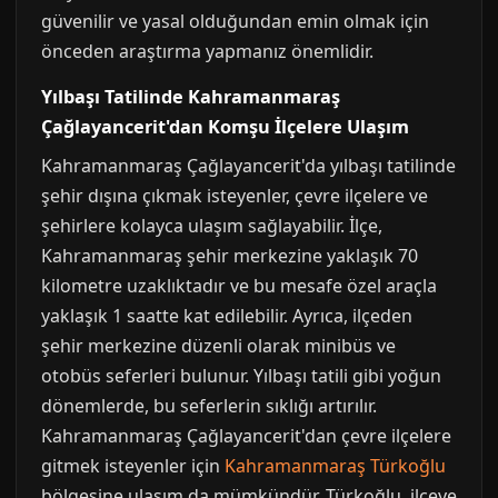
güvenilir ve yasal olduğundan emin olmak için
önceden araştırma yapmanız önemlidir.
Yılbaşı Tatilinde Kahramanmaraş
Çağlayancerit'dan Komşu İlçelere Ulaşım
Kahramanmaraş Çağlayancerit'da yılbaşı tatilinde
şehir dışına çıkmak isteyenler, çevre ilçelere ve
şehirlere kolayca ulaşım sağlayabilir. İlçe,
Kahramanmaraş şehir merkezine yaklaşık 70
kilometre uzaklıktadır ve bu mesafe özel araçla
yaklaşık 1 saatte kat edilebilir. Ayrıca, ilçeden
şehir merkezine düzenli olarak minibüs ve
otobüs seferleri bulunur. Yılbaşı tatili gibi yoğun
dönemlerde, bu seferlerin sıklığı artırılır.
Kahramanmaraş Çağlayancerit'dan çevre ilçelere
gitmek isteyenler için
Kahramanmaraş Türkoğlu
bölgesine ulaşım da mümkündür. Türkoğlu, ilçeye