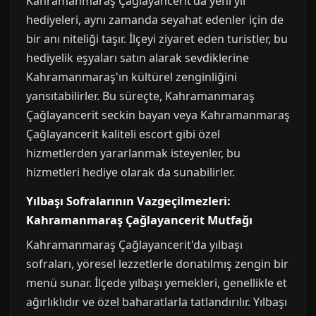
Kahramanmaraş Çağlayancerit'da yeni yıl
hediyeleri, aynı zamanda seyahat edenler için de
bir anı niteliği taşır. İlçeyi ziyaret eden turistler, bu
hediyelik eşyaları satın alarak sevdiklerine
Kahramanmaraş'ın kültürel zenginliğini
yansıtabilirler. Bu süreçte, Kahramanmaraş
Çağlayancerit seckin bayan veya Kahramanmaraş
Çağlayancerit kaliteli escort gibi özel
hizmetlerden yararlanmak isteyenler, bu
hizmetleri hediye olarak da sunabilirler.
Yılbaşı Sofralarının Vazgeçilmezleri:
Kahramanmaraş Çağlayancerit Mutfağı
Kahramanmaraş Çağlayancerit'da yılbaşı
sofraları, yöresel lezzetlerle donatılmış zengin bir
menü sunar. İlçede yılbaşı yemekleri, genellikle et
ağırlıklıdır ve özel baharatlarla tatlandırılır. Yılbaşı