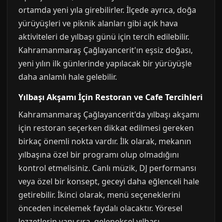
ortamda yeni yıla girebilirler. İlçede ayrıca, doğa
yürüyüşleri ve piknik alanları gibi açık hava
aktiviteleri de yılbaşı günü için tercih edilebilir.
Kahramanmaraş Çağlayancerit'ın eşsiz doğası,
yeni yılın ilk günlerinde yapılacak bir yürüyüşle
daha anlamlı hale gelebilir.
Yılbaşı Akşamı İçin Restoran ve Cafe Tercihleri
Kahramanmaraş Çağlayancerit'da yılbaşı akşamı
için restoran seçerken dikkat edilmesi gereken
birkaç önemli nokta vardır. İlk olarak, mekanın
yılbaşına özel bir programı olup olmadığını
kontrol etmelisiniz. Canlı müzik, DJ performansı
veya özel bir konsept, geceyi daha eğlenceli hale
getirebilir. İkinci olarak, menü seçeneklerini
önceden incelemek faydalı olacaktır. Yöresel
lezzetlerin yanı sıra, geleneksel yılbaşı