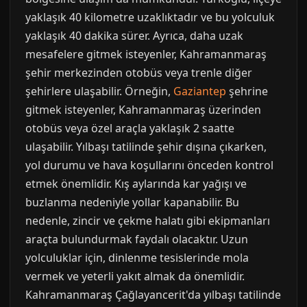
yaklaşık 40 kilometre uzaklıktadır ve bu yolculuk
yaklaşık 40 dakika sürer. Ayrıca, daha uzak
mesafelere gitmek isteyenler, Kahramanmaraş
şehir merkezinden otobüs veya trenle diğer
şehirlere ulaşabilir. Örneğin,
Gaziantep
şehrine
gitmek isteyenler, Kahramanmaraş üzerinden
otobüs veya özel araçla yaklaşık 2 saatte
ulaşabilir. Yılbaşı tatilinde şehir dışına çıkarken,
yol durumu ve hava koşullarını önceden kontrol
etmek önemlidir. Kış aylarında kar yağışı ve
buzlanma nedeniyle yollar kapanabilir. Bu
nedenle, zincir ve çekme halatı gibi ekipmanları
araçta bulundurmak faydalı olacaktır. Uzun
yolculuklar için, dinlenme tesislerinde mola
vermek ve yeterli yakıt almak da önemlidir.
Kahramanmaraş Çağlayancerit'da yılbaşı tatilinde