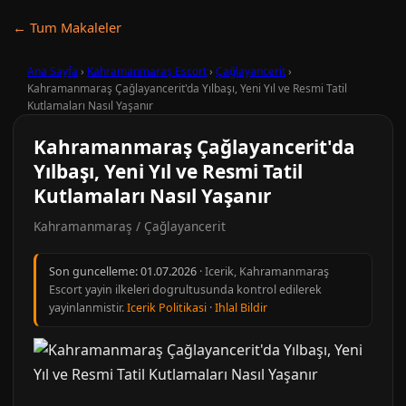
← Tum Makaleler
Ana Sayfa
›
Kahramanmaraş Escort
›
Çağlayancerit
›
Kahramanmaraş Çağlayancerit'da Yılbaşı, Yeni Yıl ve Resmi Tatil
Kutlamaları Nasıl Yaşanır
Kahramanmaraş Çağlayancerit'da
Yılbaşı, Yeni Yıl ve Resmi Tatil
Kutlamaları Nasıl Yaşanır
Kahramanmaraş / Çağlayancerit
Son guncelleme:
01.07.2026
· Icerik, Kahramanmaraş
Escort yayin ilkeleri dogrultusunda kontrol edilerek
yayinlanmistir.
Icerik Politikasi
·
Ihlal Bildir