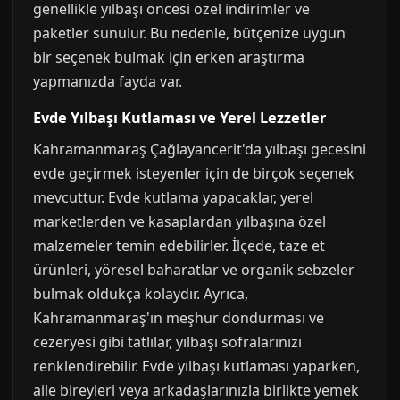
genellikle yılbaşı öncesi özel indirimler ve
paketler sunulur. Bu nedenle, bütçenize uygun
bir seçenek bulmak için erken araştırma
yapmanızda fayda var.
Evde Yılbaşı Kutlaması ve Yerel Lezzetler
Kahramanmaraş Çağlayancerit'da yılbaşı gecesini
evde geçirmek isteyenler için de birçok seçenek
mevcuttur. Evde kutlama yapacaklar, yerel
marketlerden ve kasaplardan yılbaşına özel
malzemeler temin edebilirler. İlçede, taze et
ürünleri, yöresel baharatlar ve organik sebzeler
bulmak oldukça kolaydır. Ayrıca,
Kahramanmaraş'ın meşhur dondurması ve
cezeryesi gibi tatlılar, yılbaşı sofralarınızı
renklendirebilir. Evde yılbaşı kutlaması yaparken,
aile bireyleri veya arkadaşlarınızla birlikte yemek