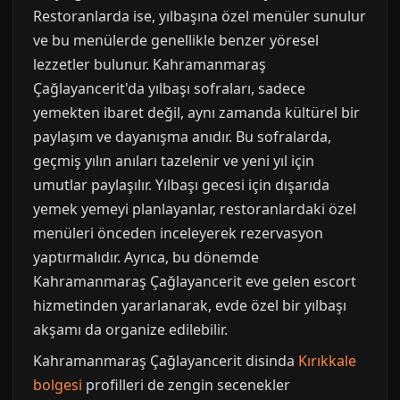
Restoranlarda ise, yılbaşına özel menüler sunulur
ve bu menülerde genellikle benzer yöresel
lezzetler bulunur. Kahramanmaraş
Çağlayancerit'da yılbaşı sofraları, sadece
yemekten ibaret değil, aynı zamanda kültürel bir
paylaşım ve dayanışma anıdır. Bu sofralarda,
geçmiş yılın anıları tazelenir ve yeni yıl için
umutlar paylaşılır. Yılbaşı gecesi için dışarıda
yemek yemeyi planlayanlar, restoranlardaki özel
menüleri önceden inceleyerek rezervasyon
yaptırmalıdır. Ayrıca, bu dönemde
Kahramanmaraş Çağlayancerit eve gelen escort
hizmetinden yararlanarak, evde özel bir yılbaşı
akşamı da organize edilebilir.
Kahramanmaraş Çağlayancerit disinda
Kırıkkale
bolgesi
profilleri de zengin secenekler