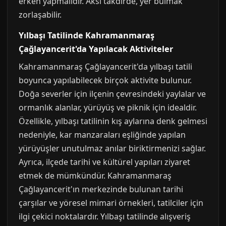
erken yapmalıdır. Aksi takdirde, yer bulmak
zorlaşabilir.
Yılbaşı Tatilinde Kahramanmaraş
Çağlayancerit'da Yapılacak Aktiviteler
Kahramanmaraş Çağlayancerit'da yılbaşı tatili
boyunca yapılabilecek birçok aktivite bulunur.
Doğa severler için ilçenin çevresindeki yaylalar ve
ormanlık alanlar, yürüyüş ve piknik için idealdir.
Özellikle, yılbaşı tatilinin kış aylarına denk gelmesi
nedeniyle, kar manzaraları eşliğinde yapılan
yürüyüşler unutulmaz anılar biriktirmenizi sağlar.
Ayrıca, ilçede tarihi ve kültürel yapıları ziyaret
etmek de mümkündür. Kahramanmaraş
Çağlayancerit'ın merkezinde bulunan tarihi
çarşılar ve yöresel mimari örnekleri, tatilciler için
ilgi çekici noktalardır. Yılbaşı tatilinde alışveriş