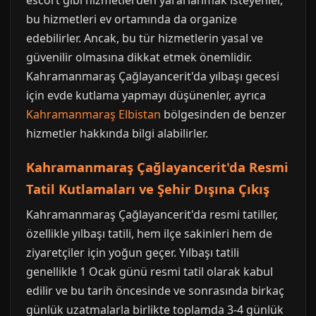
escort gibi hizmetlerden yararlanmak isteyenler,
bu hizmetleri ev ortamında da organize
edebilirler. Ancak, bu tür hizmetlerin yasal ve
güvenilir olmasına dikkat etmek önemlidir.
Kahramanmaraş Çağlayancerit'da yılbaşı gecesi
için evde kutlama yapmayı düşünenler, ayrıca
Kahramanmaraş Elbistan
bölgesinden de benzer
hizmetler hakkında bilgi alabilirler.
Kahramanmaraş Çağlayancerit'da Resmi
Tatil Kutlamaları ve Şehir Dışına Çıkış
Kahramanmaraş Çağlayancerit'da resmi tatiller,
özellikle yılbaşı tatili, hem ilçe sakinleri hem de
ziyaretçiler için yoğun geçer. Yılbaşı tatili
genellikle 1 Ocak günü resmi tatil olarak kabul
edilir ve bu tarih öncesinde ve sonrasında birkaç
günlük uzatmalarla birlikte toplamda 3-4 günlük