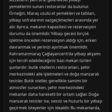
yemeklerini sunan restoranlar da bulunur.
Örneğin, Maraş usulü et yemekleri ve tatlıları,
yılbaşı sofralarının vazgeçilmezleri arasında yer
alır. Ayrıca, mekanın kapasitesi ve rezervasyon
durumu da önemlidir. Yılbaşı gecesi birçok
işletme önceden rezervasyon aldığı için, erken
davranmak ve yerinizi ayırtmak önemlidir.
Kahramanmaraş Çağlayancerit'da yılbaşı akşamı
için tercih edebileceğiniz bazı mekan türleri
şunlardır: butik otellerin restoranları, şehir
merkezindeki aile işletmeleri ve doğa manzaralı
tesisler. Butik oteller, genellikle samimi bir
atmosfer sunarken, şehir merkezindeki
mekanlar daha hareketli bir ortam sağlar. Doğa
manzaralı tesisler ise, sessiz ve huzurlu bir yılbaşı
geçirmek isteyenler için idealdir. Bu mekanlarda,