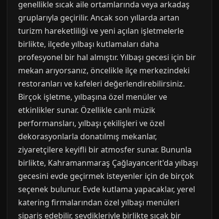
genellikle sıcak aile ortamlarında veya arkadaş
gruplarıyla geçirilir. Ancak son yıllarda artan
turizm hareketliliği ve yeni açılan işletmelerle
birlikte, ilçede yılbaşı kutlamaları daha
profesyonel bir hal almıştır. Yılbaşı gecesi için bir
mekan arıyorsanız, öncelikle ilçe merkezindeki
restoranları ve kafeleri değerlendirebilirsiniz.
Birçok işletme, yılbaşına özel menüler ve
etkinlikler sunar. Özellikle canlı müzik
performansları, yılbaşı çekilişleri ve özel
dekorasyonlarla donatılmış mekanlar,
ziyaretçilere keyifli bir atmosfer sunar. Bununla
birlikte, Kahramanmaraş Çağlayancerit'da yılbaşı
gecesini evde geçirmek isteyenler için de birçok
seçenek bulunur. Evde kutlama yapacaklar, yerel
katering firmalarından özel yılbaşı menüleri
sipariş edebilir, sevdikleriyle birlikte sıcak bir