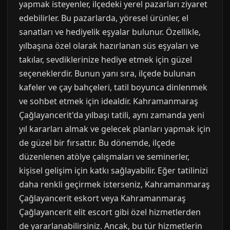
yapmak isteyenler, ilçedeki yerel pazarları ziyaret
edebilirler. Bu pazarlarda, yöresel ürünler, el
sanatları ve hediyelik eşyalar bulunur. Özellikle,
yılbaşına özel olarak hazırlanan süs eşyaları ve
takılar, sevdiklerinize hediye etmek için güzel
seçeneklerdir. Bunun yanı sıra, ilçede bulunan
kafeler ve çay bahçeleri, tatil boyunca dinlenmek
ve sohbet etmek için idealdir. Kahramanmaraş
Çağlayancerit'da yılbaşı tatili, aynı zamanda yeni
yıl kararları almak ve gelecek planları yapmak için
de güzel bir fırsattır. Bu dönemde, ilçede
düzenlenen atölye çalışmaları ve seminerler,
kişisel gelişim için katkı sağlayabilir. Eğer tatilinizi
daha renkli geçirmek isterseniz, Kahramanmaraş
Çağlayancerit eskort veya Kahramanmaraş
Çağlayancerit elit escort gibi özel hizmetlerden
de yararlanabilirsiniz. Ancak, bu tür hizmetlerin