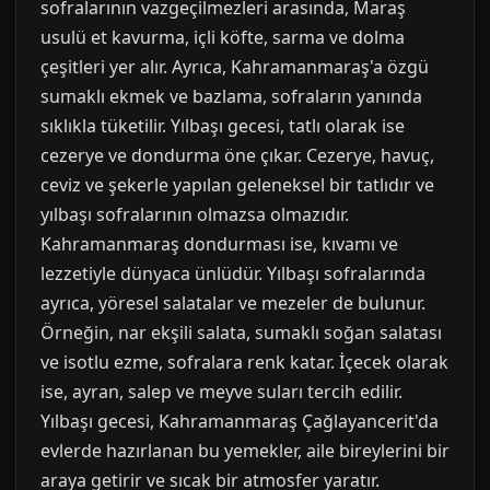
sofralarının vazgeçilmezleri arasında, Maraş
usulü et kavurma, içli köfte, sarma ve dolma
çeşitleri yer alır. Ayrıca, Kahramanmaraş'a özgü
sumaklı ekmek ve bazlama, sofraların yanında
sıklıkla tüketilir. Yılbaşı gecesi, tatlı olarak ise
cezerye ve dondurma öne çıkar. Cezerye, havuç,
ceviz ve şekerle yapılan geleneksel bir tatlıdır ve
yılbaşı sofralarının olmazsa olmazıdır.
Kahramanmaraş dondurması ise, kıvamı ve
lezzetiyle dünyaca ünlüdür. Yılbaşı sofralarında
ayrıca, yöresel salatalar ve mezeler de bulunur.
Örneğin, nar ekşili salata, sumaklı soğan salatası
ve isotlu ezme, sofralara renk katar. İçecek olarak
ise, ayran, salep ve meyve suları tercih edilir.
Yılbaşı gecesi, Kahramanmaraş Çağlayancerit'da
evlerde hazırlanan bu yemekler, aile bireylerini bir
araya getirir ve sıcak bir atmosfer yaratır.