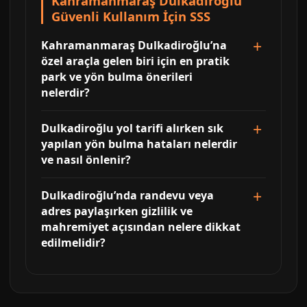
Kahramanmaraş Dulkadiroğlu
Güvenli Kullanım İçin SSS
Kahramanmaraş Dulkadiroğlu’na
özel araçla gelen biri için en pratik
park ve yön bulma önerileri
nelerdir?
Dulkadiroğlu yol tarifi alırken sık
yapılan yön bulma hataları nelerdir
ve nasıl önlenir?
Dulkadiroğlu’nda randevu veya
adres paylaşırken gizlilik ve
mahremiyet açısından nelere dikkat
edilmelidir?