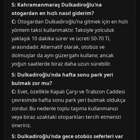
S: Kahramanmaraş Dulkadiroğlu’na
otogardan en hızlı nasıl giderim?
C:
Otogardan Dulkadiroğlu’na gitmek için en hızlı
yöntem taksi kullanmaktır. Taksiyle yolculuk
yaklaşık 10 dakika sürer ve ücreti 50-70 TL
arasındadır. Alternatif olarak, otobüs ve
dolmuşlar da aynı güzergahı kullanır, ancak
yoğun saatlerde biraz daha uzun sürebilir.
S: Dulkadiroğlu’nda hafta sonu park yeri
bulmak zor mu?
C:
Evet, özellikle Kapalı Çarşı ve Trabzon Caddesi
çevresinde hafta sonu park yeri bulmak oldukça
zordur. Bu nedenle toplu taşıma kullanmanızı
veya biraz uzaktaki otoparkları tercih etmenizi
öneririz.
S: Dulkadiroğlu’nda gece otobüs seferleri var