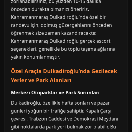
zorlanabilirsiniz, bu yüzden 10-15 dakika
önceden durakta olmanızı öneririz.
Kahramanmaraş Dulkadiroğlu’nda özel bir
randevu için, dolmuş güzergahlarını önceden
öğrenmek size zaman kazandıracaktır.
Kahramanmaraş Dulkadiroğlu gerçek escort
seçenekleri, genellikle bu toplu taşıma ağlarına
yakın konumlanmıştır.
Özel Araçla Dulkadiroğlu’nda Gezilecek
Yerler ve Park Alanları
Merkezi Otoparklar ve Park Sorunları
Dulkadiroğlu, özellikle hafta sonları ve pazar
günleri yoğun bir trafiğe sahiptir. Kapalı Çarşı
çevresi, Trabzon Caddesi ve Demokrasi Meydanı
gibi noktalarda park yeri bulmak zor olabilir. Bu