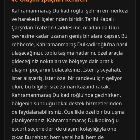
Kahramanmaraş Dulkadiroğlu, şehrin en merkezi
ve hareketli ilçelerinden biridir. Tarihi Kapalı
Çarşı’dan Trabzon Caddesi’ne, oradan da Ulu i
çevresine kadar uzanan geniş bir alanı kapsar. Bu
rehberde, Kahramanmaraş Dulkadiroğlu’na nasıl
ulaşacağınızı, toplu taşıma hatlarını, özel araçla
gideceğiniz noktaları ve bölgeye dair pratik
ulaşım ipuçlarını bulacaksınız. İster iş seyahati,
ister alışveriş, ister özel bir randevu için geliyor
olun, bu bilgiler size zaman kazandıracak.
Kahramanmaraş Dulkadiroğlu’nda gezinirken,
bölgenin sunduğu lokal destek hizmetlerinden
de faydalanabilirsiniz. Özellikle özel bir buluşma
planlıyorsanız, Kahramanmaraş Dulkadiroğlu
escort seçenekleri de ulaşım kolaylığıyla öne
çıkar. Bu rehber, hem yerel halk hem de