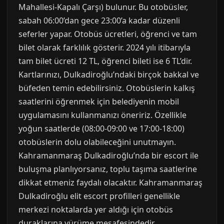
Mahallesi-Kapalı Çarşı) bulunur. Bu otobüsler,
sabah 06:00’dan gece 23:00’a kadar düzenli
seferler yapar. Otobüs ücretleri, öğrenci ve tam
bilet olarak farklılık gösterir. 2024 yılı itibarıyla
tam bilet ücreti 12 TL, öğrenci bileti ise 6 TL’dir.
Kartlarınızı, Dulkadiroğlu’ndaki birçok bakkal ve
büfeden temin edebilirsiniz. Otobüslerin kalkış
saatlerini öğrenmek için belediyenin mobil
uygulamasını kullanmanızı öneririz. Özellikle
yoğun saatlerde (08:00-09:00 ve 17:00-18:00)
otobüslerin dolu olabileceğini unutmayın.
Kahramanmaraş Dulkadiroğlu’nda bir escort ile
buluşma planlıyorsanız, toplu taşıma saatlerine
dikkat etmeniz faydalı olacaktır. Kahramanmaraş
Dulkadiroğlu elit escort profilleri genellikle
merkezi noktalarda yer aldığı için otobüs
duraklarına yürüme mesafesindedir.