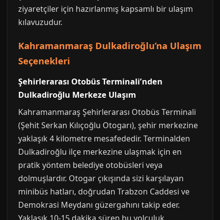
ziyaretçiler için hazırlanmış kapsamlı bir ulaşım
kılavuzudur.
Kahramanmaraş Dulkadiroğlu’na Ulaşım
Seçenekleri
Şehirlerarası Otobüs Terminali’nden
Dulkadiroğlu Merkeze Ulaşım
Kahramanmaraş Şehirlerarası Otobüs Terminali
(Şehit Serkan Kılıçoğlu Otogarı), şehir merkezine
yaklaşık 4 kilometre mesafededir. Terminalden
Dulkadiroğlu ilçe merkezine ulaşmak için en
pratik yöntem belediye otobüsleri veya
dolmuşlardır. Otogar çıkışında sizi karşılayan
minibüs hatları, doğrudan Trabzon Caddesi ve
Demokrasi Meydanı güzergahını takip eder.
Yaklaşık 10-15 dakika süren bu yolculuk