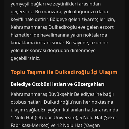
yemyeşil bağları ve zeytinlikleri arasından
geçersiniz. Bu manzara, yolculuğunuzu daha
keyifli hale getirir. Bölgeye gelen ziyaretçiler için,
Kahramanmaraş Dulkadiroğlu eve gelen escort
hizmetleri de havalimanına yakın noktalarda
konaklama imkanı sunar. Bu sayede, uzun bir
yolculuk sonrası doğrudan dinlenmeye
geçebilirsiniz.
Toplu Taşıma ile Dulkadiroğlu İçi Ulaşım
Belediye Otobüs Hatları ve Güzergahları
Kahramanmaraş Büyükşehir Belediyesi’ne bağlı
otobüs hatları, Dulkadiroğlu’nun her noktasına
ulaşım sağlar. En yoğun kullanılan hatlar arasında
1 Nolu Hat (Otogar-Üniversite), 5 Nolu Hat (Şeker
Fabrikası-Merkez) ve 12 Nolu Hat (Yavşan