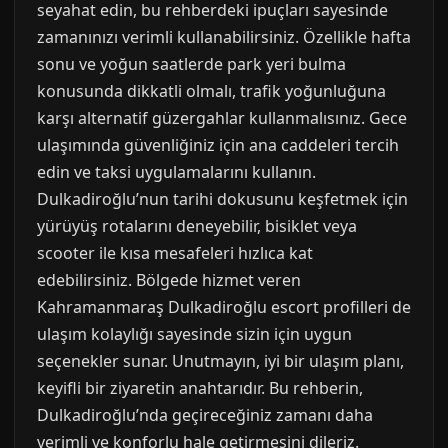
seyahat edin, bu rehberdeki ipuçları sayesinde
zamanınızı verimli kullanabilirsiniz. Özellikle hafta
sonu ve yoğun saatlerde park yeri bulma
konusunda dikkatli olmalı, trafik yoğunluğuna
karşı alternatif güzergahlar kullanmalısınız. Gece
ulaşımında güvenliğiniz için ana caddeleri tercih
edin ve taksi uygulamalarını kullanın.
Dulkadiroğlu’nun tarihi dokusunu keşfetmek için
yürüyüş rotalarını deneyebilir, bisiklet veya
scooter ile kısa mesafeleri hızlıca kat
edebilirsiniz. Bölgede hizmet veren
Kahramanmaraş Dulkadiroğlu escort profilleri de
ulaşım kolaylığı sayesinde sizin için uygun
seçenekler sunar. Unutmayın, iyi bir ulaşım planı,
keyifli bir ziyaretin anahtarıdır. Bu rehberin,
Dulkadiroğlu’nda geçireceğiniz zamanı daha
verimli ve konforlu hale getirmesini dileriz.