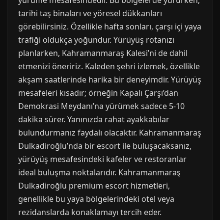
yürüme mesafesindedir. Bu bölgelerde yürürken,
tarihi taş binaları ve yöresel dükkanları
görebilirsiniz. Özellikle hafta sonları, çarşı içi yaya
trafiği oldukça yoğundur. Yürüyüş rotanızı
planlarken, Kahramanmaraş Kalesi’ni de dahil
etmenizi öneririz. Kaleden şehri izlemek, özellikle
akşam saatlerinde harika bir deneyimdir. Yürüyüş
mesafeleri kısadır; örneğin Kapalı Çarşı’dan
Demokrasi Meydanı’na yürümek sadece 5-10
dakika sürer. Yanınızda rahat ayakkabılar
bulundurmanız faydalı olacaktır. Kahramanmaraş
Dulkadiroğlu’nda bir escort ile buluşacaksanız,
yürüyüş mesafesindeki kafeler ve restoranlar
ideal buluşma noktalarıdır. Kahramanmaraş
Dulkadiroğlu premium escort hizmetleri,
genellikle bu yaya bölgelerindeki otel veya
rezidanslarda konaklamayı tercih eder.