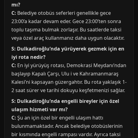
mı?
C:
Belediye otobüs seferleri genellikle gece
23:00’a kadar devam eder. Gece 23:00’ten sonra
toplu taşıma bulmak zorlaşır. Bu saatlerde taksi
veya özel araç kullanmanız daha uygun olacaktır.
S: Dulkadiroğlu’nda yürüyerek gezmek için en
iyi rota nedir?
C:
En iyi yürüyüş rotası, Demokrasi Meydanı’ndan
başlayıp Kapalı Çarşı, Ulu i ve Kahramanmaraş
Kalesi’ni kapsayan güzergahtır. Bu rota yaklaşık 1-
2 saat sürer ve tarihi dokuyu keşfetmenizi sağlar.
S: Dulkadiroğlu’nda engelli bireyler için özel
ulaşım hizmeti var mı?
C:
Şu an için özel bir engelli ulaşım hattı
bulunmamaktadır. Ancak belediye otobüslerinin
bir kısmında engelli rampası vardır. Ayrıca taksi