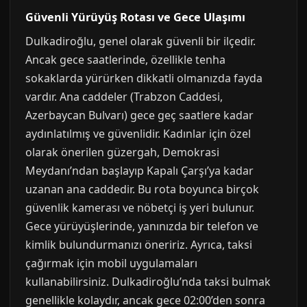
Güvenli Yürüyüş Rotası ve Gece Ulaşımı
Dulkadiroğlu, genel olarak güvenli bir ilçedir.
Ancak gece saatlerinde, özellikle tenha
sokaklarda yürürken dikkatli olmanızda fayda
vardır. Ana caddeler (Trabzon Caddesi,
Azerbaycan Bulvarı) gece geç saatlere kadar
aydınlatılmış ve güvenlidir. Kadınlar için özel
olarak önerilen güzergah, Demokrasi
Meydanı’ndan başlayıp Kapalı Çarşı’ya kadar
uzanan ana caddedir. Bu rota boyunca birçok
güvenlik kamerası ve nöbetçi iş yeri bulunur.
Gece yürüyüşlerinde, yanınızda bir telefon ve
kimlik bulundurmanızı öneririz. Ayrıca, taksi
çağırmak için mobil uygulamaları
kullanabilirsiniz. Dulkadiroğlu’nda taksi bulmak
genellikle kolaydır, ancak gece 02:00’den sonra