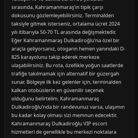
sırasında, Kahramanmaraş’ın tipik çarşı
dokusunu gözlemleyebilirsiniz. Terminalden
taksiyle gitmek isterseniz, ortalama ücret 2024
yılı itibarıyla 50-70 TL arasında değişmektedir.
Eğer Kahramanmaraş Dulkadiroğlu’na özel bir
araçla geliyorsanız, otogarın hemen yanındaki D-
825 karayolunu takip ederek merkeze
ulaşabilirsiniz. Bu rota, özellikle yoğun saatlerde
trafiğe takılmamak için alternatif bir güzergah
sunar. Bölgeye ilk kez gelenler için, terminalden
kalkan otobüslerin en güvenilir seçenek
olduğunu belirtelim. Kahramanmaraş
Dulkadiroğlu’nda bir randevunuz varsa, ulaşımın
bu kadar kolay olması sizi memnun edecektir.
Kahramanmaraş Dulkadiroğlu VIP escort
hizmetleri de genellikle bu merkezi noktalara