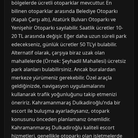
bölgelerde ücretli otoparklar mevcuttur. En
bilinen otoparklar arasında Belediye Otoparkı
(Kapalı Çarşı altı), Atatürk Bulvarı Otoparkı ve
Yenişehir Otoparkı sayılabilir. Saatlik ücretler 10-
20 TL arasında değişir. Eğer daha uzun süreli park
edecekseniz, günlük ücretler 50 TL’yi bulabilir.
Alternatif olarak, çarşıya biraz uzak olan
mahallelerde (Örnek: Şeyhadil Mahallesi) ücretsiz
park alanları bulabilirsiniz. Ancak buralardan
merkeze yürümeniz gerekebilir. Özel araçla
geldiğinizde, navigasyon uygulamalarını
kullanarak trafik yoğunluğunu takip etmenizi
öneririz. Kahramanmaraş Dulkadiroğlu’nda bir
escort ile buluşma ayarladıysanız, otopark
konusunu önceden planlamanız önemlidir.
Kahramanmaraş Dulkadiroğlu kaliteli escort
hizmetleri, genellikle otoparkı olan işletmelerde