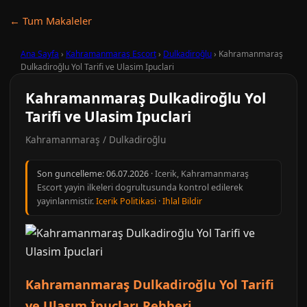
← Tum Makaleler
Ana Sayfa
›
Kahramanmaraş Escort
›
Dulkadiroğlu
›
Kahramanmaraş
Dulkadiroğlu Yol Tarifi ve Ulasim Ipuclari
Kahramanmaraş Dulkadiroğlu Yol
Tarifi ve Ulasim Ipuclari
Kahramanmaraş / Dulkadiroğlu
Son guncelleme:
06.07.2026
· Icerik, Kahramanmaraş
Escort yayin ilkeleri dogrultusunda kontrol edilerek
yayinlanmistir.
Icerik Politikasi
·
Ihlal Bildir
Kahramanmaraş Dulkadiroğlu Yol Tarifi
ve Ulaşım İpuçları Rehberi