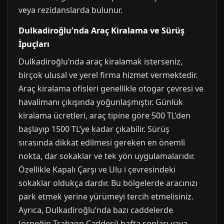
veya rezidanslarda bulunur.
Dulkadiroğlu’nda Araç Kiralama ve Sürüş
İpuçları
Dulkadiroğlu’nda araç kiralamak isterseniz,
birçok ulusal ve yerel firma hizmet vermektedir.
Araç kiralama ofisleri genellikle otogar çevresi ve
havalimanı çıkışında yoğunlaşmıştır. Günlük
kiralama ücretleri, araç tipine göre 500 TL’den
başlayıp 1500 TL’ye kadar çıkabilir. Sürüş
sırasında dikkat edilmesi gereken en önemli
nokta, dar sokaklar ve tek yön uygulamalarıdır.
Özellikle Kapalı Çarşı ve Ulu i çevresindeki
sokaklar oldukça dardır. Bu bölgelerde aracınızı
park etmek yerine yürümeyi tercih etmelisiniz.
Ayrıca, Dulkadiroğlu’nda bazı caddelerde
(örneğin Trabzon Caddesi) hafta sonları yaya