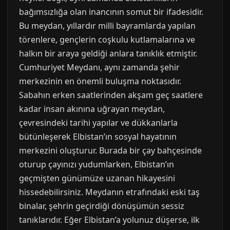
bağımsızlığa olan inancının somut bir ifadesidir.
Bu meydan, yıllardır milli bayramlarda yapılan
törenlere, gençlerin coşkulu kutlamalarına ve
halkın bir araya geldiği anlara tanıklık etmiştir.
Cumhuriyet Meydanı, aynı zamanda şehir
merkezinin en önemli buluşma noktasıdır.
Sabahın erken saatlerinden akşam geç saatlere
kadar insan akınına uğrayan meydan,
çevresindeki tarihi yapılar ve dükkanlarla
bütünleşerek Elbistan’ın sosyal hayatının
merkezini oluşturur. Burada bir çay bahçesinde
oturup çayınızı yudumlarken, Elbistan’ın
geçmişten günümüze uzanan hikayesini
hissedebilirsiniz. Meydanın etrafındaki eski taş
binalar, şehrin geçirdiği dönüşümün sessiz
tanıklarıdır. Eğer Elbistan’a yolunuz düşerse, ilk