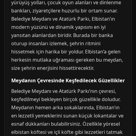
yürüyüş yolları, çocuk oyun alanları ve dinlenme
bankları, ziyaretçilere huzurlu bir ortam sunar.
Belediye Meydanı ve Atatürk Parkı, Elbistan’ın
modern yüzünü ve dinamik yapısını en iyi
yansıtan alanlardan biridir. Burada bir banka
oturup insanları izlemek, şehrin ritmini
hissetmek için harika bir yoldur. Elbistan’a gelen
herkesin mutlaka uğraması gereken bu meydan,
size şehrin enerjisini hissettirecektir.
Meydanın Çevresinde Keşfedilecek Güzellikler
Belediye Meydanı ve Atatürk Parkı’nın çevresi,
keşfedilmeyi bekleyen birçok güzellikle doludur.
Meydanın hemen arka sokaklarında, Elbistan’ın
en lezzetli yemeklerini sunan küçük lokantalar ve
esnaf dükkanları bulabilirsiniz. Özellikle yöresel
elbistan köftesi ve içli köfte gibi lezzetleri tatmak