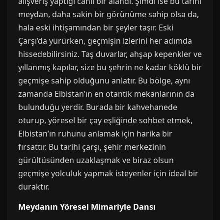
alışveriş yaptığı canlı bir alandı. Şimdi ise bu tarihi
meydan, daha sakin bir görünüme sahip olsa da,
hala eski ihtişamından bir şeyler taşır. Eski
Çarşı’da yürürken, geçmişin izlerini her adımda
hissedebilirsiniz. Taş duvarlar, ahşap kepenkler ve
yıllanmış kapılar, size bu şehrin ne kadar köklü bir
geçmişe sahip olduğunu anlatır. Bu bölge, aynı
zamanda Elbistan’ın en otantik mekanlarının da
bulunduğu yerdir. Burada bir kahvehanede
oturup, yöresel bir çay eşliğinde sohbet etmek,
Elbistan’ın ruhunu anlamak için harika bir
fırsattır. Bu tarihi çarşı, şehir merkezinin
gürültüsünden uzaklaşmak ve biraz olsun
geçmişe yolculuk yapmak isteyenler için ideal bir
duraktır.
Meydanın Yöresel Mimariyle Dansı