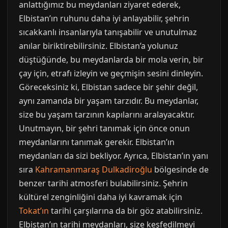
anlattığımız bu meydanları ziyaret ederek,
Elbistan’ın ruhunu daha iyi anlayabilir, şehrin
sıcakkanlı insanlarıyla tanışabilir ve unutulmaz
anılar biriktirebilirsiniz. Elbistan’a yolunuz
düştüğünde, bu meydanlarda bir mola verin, bir
çay için, etrafı izleyin ve geçmişin sesini dinleyin.
Göreceksiniz ki, Elbistan sadece bir şehir değil,
aynı zamanda bir yaşam tarzıdır. Bu meydanlar,
size bu yaşam tarzının kapılarını aralayacaktır.
Unutmayın, bir şehri tanımak için önce onun
meydanlarını tanımak gerekir. Elbistan’ın
meydanları da sizi bekliyor. Ayrıca, Elbistan’ın yanı
sıra
Kahramanmaraş Dulkadiroğlu
bölgesinde de
benzer tarihi atmosferi bulabilirsiniz. Şehrin
kültürel zenginliğini daha iyi kavramak için
Tokat’ın
tarihi çarşılarına da bir göz atabilirsiniz.
Elbistan’ın tarihi meydanları, size keşfedilmeyi