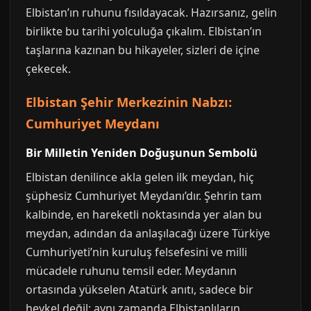
Elbistan’ın ruhunu fısıldayacak. Hazırsanız, gelin
birlikte bu tarihi yolculuğa çıkalım. Elbistan’ın
taşlarına kazınan bu hikayeler, sizleri de içine
çekecek.
Elbistan Şehir Merkezinin Nabzı:
Cumhuriyet Meydanı
Bir Milletin Yeniden Doğuşunun Sembolü
Elbistan denilince akla gelen ilk meydan, hiç
şüphesiz Cumhuriyet Meydanı’dır. Şehrin tam
kalbinde, en hareketli noktasında yer alan bu
meydan, adından da anlaşılacağı üzere Türkiye
Cumhuriyeti’nin kuruluş felsefesini ve milli
mücadele ruhunu temsil eder. Meydanın
ortasında yükselen Atatürk anıtı, sadece bir
heykel değil; aynı zamanda Elbistanlıların