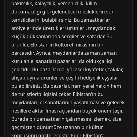
bakırcılık, kalaycılık, yemenicilik, kilim
dokumacılığı gibi geleneksel mesleklerin son
temsilcilerini bulabilirsiniz. Bu zanaatkarlar,
atölyelerinde ürettikleri ürünleri, meydandaki
küçük dükkanlarında sergiler ve satarlar. Bu
ürünler, Elbistan’ın kültürel mirasının bir
parçasıdır. Ayrıca, meydanlarda zaman zaman
kurulan el sanatları pazarları da oldukça ilgi
çekicidir. Bu pazarlarda, yöresel kıyafetler, takılar,
ahşap oyma ürünler ve çeşitli hediyelik eşyalar
bulabilirsiniz. Bu pazarlar, hem yerel halkın hem
de turistlerin ilgisini çeker. Elbistan’ın bu
meydanları, el sanatlarının yaşatılması ve gelecek
nesillere aktarılması açısından büyük önem taşır.
Burada bir zanaatkarın çalışmasını izlemek, size
geçmişten günümüze uzanan bir kültür
köprüsünü gösterecektir. Eğer Elbistan’a