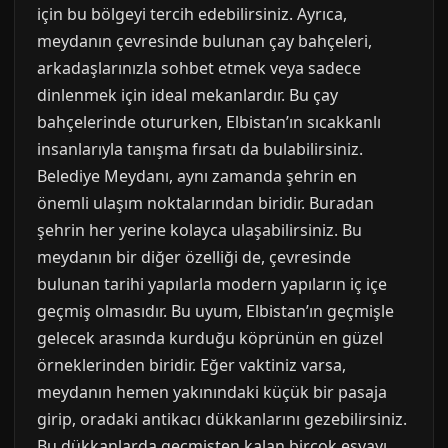
için bu bölgeyi tercih edebilirsiniz. Ayrıca,
meydanın çevresinde bulunan çay bahçeleri,
arkadaşlarınızla sohbet etmek veya sadece
dinlenmek için ideal mekanlardır. Bu çay
bahçelerinde otururken, Elbistan’ın sıcakkanlı
insanlarıyla tanışma fırsatı da bulabilirsiniz.
Belediye Meydanı, aynı zamanda şehrin en
önemli ulaşım noktalarından biridir. Buradan
şehrin her yerine kolayca ulaşabilirsiniz. Bu
meydanın bir diğer özelliği de, çevresinde
bulunan tarihi yapılarla modern yapıların iç içe
geçmiş olmasıdır. Bu uyum, Elbistan’ın geçmişle
gelecek arasında kurduğu köprünün en güzel
örneklerinden biridir. Eğer vaktiniz varsa,
meydanın hemen yakınındaki küçük bir pasaja
girip, oradaki antikacı dükkanlarını gezebilirsiniz.
Bu dükkanlarda geçmişten kalan birçok eşyayı