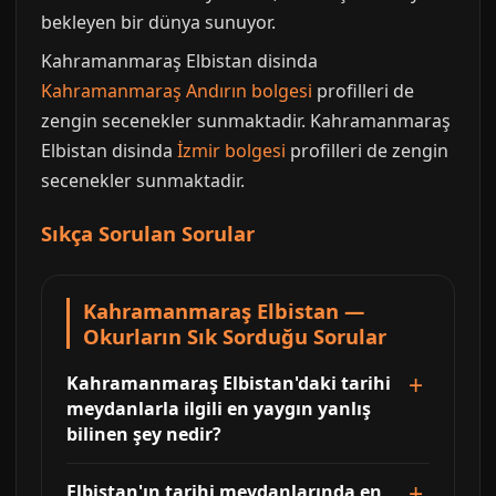
bekleyen bir dünya sunuyor.
Kahramanmaraş Elbistan disinda
Kahramanmaraş Andırın bolgesi
profilleri de
zengin secenekler sunmaktadir. Kahramanmaraş
Elbistan disinda
İzmir bolgesi
profilleri de zengin
secenekler sunmaktadir.
Sıkça Sorulan Sorular
Kahramanmaraş Elbistan —
Okurların Sık Sorduğu Sorular
Kahramanmaraş Elbistan'daki tarihi
meydanlarla ilgili en yaygın yanlış
bilinen şey nedir?
Elbistan'ın tarihi meydanlarında en