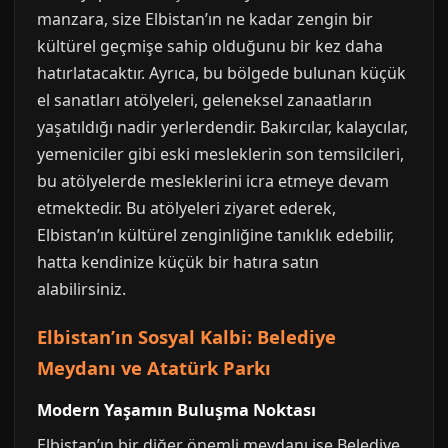
manzara, size Elbistan’ın ne kadar zengin bir
kültürel geçmişe sahip olduğunu bir kez daha
hatırlatacaktır. Ayrıca, bu bölgede bulunan küçük
el sanatları atölyeleri, geleneksel zanaatların
yaşatıldığı nadir yerlerdendir. Bakırcılar, kalaycılar,
yemeniciler gibi eski mesleklerin son temsilcileri,
bu atölyelerde mesleklerini icra etmeye devam
etmektedir. Bu atölyeleri ziyaret ederek,
Elbistan’ın kültürel zenginliğine tanıklık edebilir,
hatta kendinize küçük bir hatıra satın
alabilirsiniz.
Elbistan’ın Sosyal Kalbi: Belediye
Meydanı ve Atatürk Parkı
Modern Yaşamın Buluşma Noktası
Elbistan’ın bir diğer önemli meydanı ise Belediye