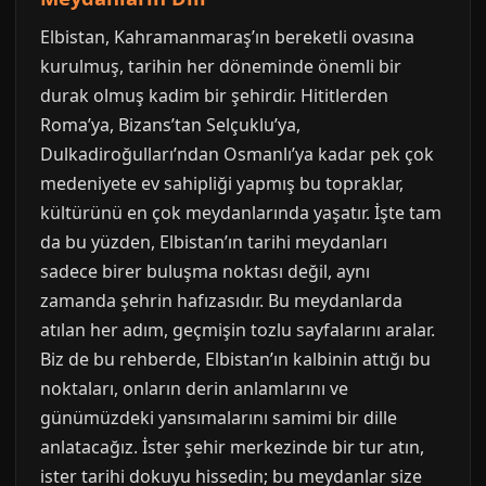
Elbistan, Kahramanmaraş’ın bereketli ovasına
kurulmuş, tarihin her döneminde önemli bir
durak olmuş kadim bir şehirdir. Hititlerden
Roma’ya, Bizans’tan Selçuklu’ya,
Dulkadiroğulları’ndan Osmanlı’ya kadar pek çok
medeniyete ev sahipliği yapmış bu topraklar,
kültürünü en çok meydanlarında yaşatır. İşte tam
da bu yüzden, Elbistan’ın tarihi meydanları
sadece birer buluşma noktası değil, aynı
zamanda şehrin hafızasıdır. Bu meydanlarda
atılan her adım, geçmişin tozlu sayfalarını aralar.
Biz de bu rehberde, Elbistan’ın kalbinin attığı bu
noktaları, onların derin anlamlarını ve
günümüzdeki yansımalarını samimi bir dille
anlatacağız. İster şehir merkezinde bir tur atın,
ister tarihi dokuyu hissedin; bu meydanlar size