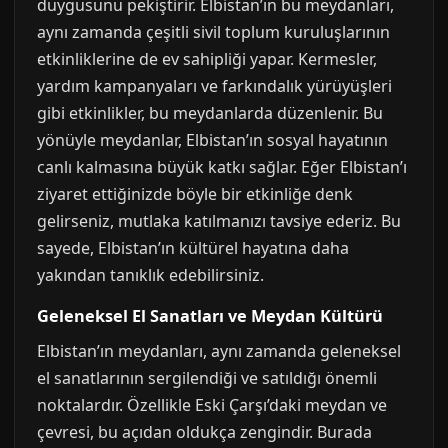
duygusunu pekiştirir. Elbistan’ın bu meydanları,
aynı zamanda çeşitli sivil toplum kuruluşlarının
etkinliklerine de ev sahipliği yapar. Kermesler,
yardım kampanyaları ve farkındalık yürüyüşleri
gibi etkinlikler, bu meydanlarda düzenlenir. Bu
yönüyle meydanlar, Elbistan’ın sosyal hayatının
canlı kalmasına büyük katkı sağlar. Eğer Elbistan’ı
ziyaret ettiğinizde böyle bir etkinliğe denk
gelirseniz, mutlaka katılmanızı tavsiye ederiz. Bu
sayede, Elbistan’ın kültürel hayatına daha
yakından tanıklık edebilirsiniz.
Geleneksel El Sanatları ve Meydan Kültürü
Elbistan’ın meydanları, aynı zamanda geleneksel
el sanatlarının sergilendiği ve satıldığı önemli
noktalardır. Özellikle Eski Çarşı’daki meydan ve
çevresi, bu açıdan oldukça zengindir. Burada