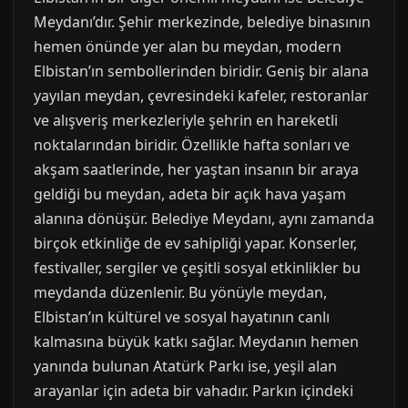
Meydanı’dır. Şehir merkezinde, belediye binasının
hemen önünde yer alan bu meydan, modern
Elbistan’ın sembollerinden biridir. Geniş bir alana
yayılan meydan, çevresindeki kafeler, restoranlar
ve alışveriş merkezleriyle şehrin en hareketli
noktalarından biridir. Özellikle hafta sonları ve
akşam saatlerinde, her yaştan insanın bir araya
geldiği bu meydan, adeta bir açık hava yaşam
alanına dönüşür. Belediye Meydanı, aynı zamanda
birçok etkinliğe de ev sahipliği yapar. Konserler,
festivaller, sergiler ve çeşitli sosyal etkinlikler bu
meydanda düzenlenir. Bu yönüyle meydan,
Elbistan’ın kültürel ve sosyal hayatının canlı
kalmasına büyük katkı sağlar. Meydanın hemen
yanında bulunan Atatürk Parkı ise, yeşil alan
arayanlar için adeta bir vahadır. Parkın içindeki