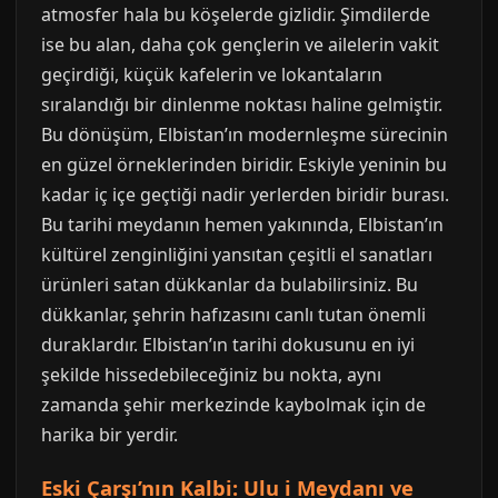
atmosfer hala bu köşelerde gizlidir. Şimdilerde
ise bu alan, daha çok gençlerin ve ailelerin vakit
geçirdiği, küçük kafelerin ve lokantaların
sıralandığı bir dinlenme noktası haline gelmiştir.
Bu dönüşüm, Elbistan’ın modernleşme sürecinin
en güzel örneklerinden biridir. Eskiyle yeninin bu
kadar iç içe geçtiği nadir yerlerden biridir burası.
Bu tarihi meydanın hemen yakınında, Elbistan’ın
kültürel zenginliğini yansıtan çeşitli el sanatları
ürünleri satan dükkanlar da bulabilirsiniz. Bu
dükkanlar, şehrin hafızasını canlı tutan önemli
duraklardır. Elbistan’ın tarihi dokusunu en iyi
şekilde hissedebileceğiniz bu nokta, aynı
zamanda şehir merkezinde kaybolmak için de
harika bir yerdir.
Eski Çarşı’nın Kalbi: Ulu i Meydanı ve