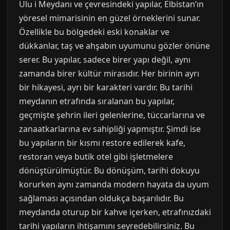
Ulu i Meydanı ve çevresindeki yapılar, Elbistan’ın
yöresel mimarisinin en güzel örneklerini sunar.
Özellikle bu bölgedeki eski konaklar ve
dükkanlar, taş ve ahşabın uyumunu gözler önüne
serer. Bu yapılar, sadece birer yapı değil, aynı
zamanda birer kültür mirasıdır. Her birinin ayrı
bir hikayesi, ayrı bir karakteri vardır. Bu tarihi
meydanın etrafında sıralanan bu yapılar,
geçmişte şehrin ileri gelenlerine, tüccarlarına ve
zanaatkarlarına ev sahipliği yapmıştır. Şimdi ise
bu yapıların bir kısmı restore edilerek kafe,
restoran veya butik otel gibi işletmelere
dönüştürülmüştür. Bu dönüşüm, tarihi dokuyu
korurken aynı zamanda modern hayata da uyum
sağlaması açısından oldukça başarılıdır. Bu
meydanda oturup bir kahve içerken, etrafınızdaki
tarihi yapıların ihtişamını seyredebilirsiniz. Bu