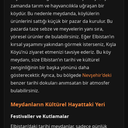
zamanda tarım ve hayvancılıkla uğraşan bir
köydür. Bu nedenle meydanda, köylülerin
ürünlerini sattığı küçük bir pazar da kurulur. Bu
pazarda taze sebze ve meyvelerin yanı sıra,
yöresel ürünler de bulabilirsiniz. Eğer Elbistan’ın
kırsal yaşamını yakından görmek isterseniz, Kışla
Köyü’nü ziyaret etmenizi tavsiye ederiz. Bu köy
meydanı, size Elbistan’ın tarihi ve kültürel
zenginliğinin bir başka yönünü daha
gösterecektir. Ayrıca, bu bölgede
Nevşehir’deki
benzer tarihi dokuları anımsatan bir atmosfer
bulabilirsiniz.
Meydanların Kültürel Hayattaki Yeri
Festivaller ve Kutlamalar
Elbistan’daki tarihi meydanlar, sadece günlük