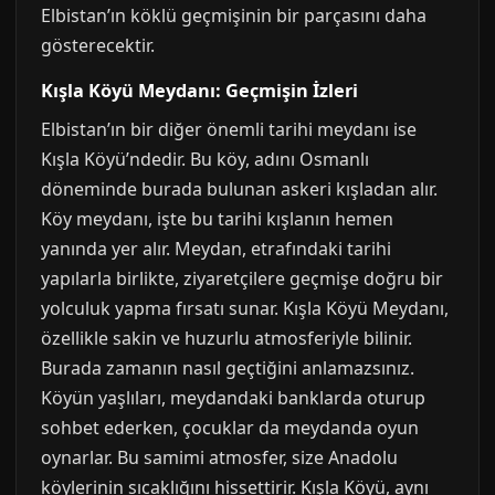
Elbistan’ın köklü geçmişinin bir parçasını daha
gösterecektir.
Kışla Köyü Meydanı: Geçmişin İzleri
Elbistan’ın bir diğer önemli tarihi meydanı ise
Kışla Köyü’ndedir. Bu köy, adını Osmanlı
döneminde burada bulunan askeri kışladan alır.
Köy meydanı, işte bu tarihi kışlanın hemen
yanında yer alır. Meydan, etrafındaki tarihi
yapılarla birlikte, ziyaretçilere geçmişe doğru bir
yolculuk yapma fırsatı sunar. Kışla Köyü Meydanı,
özellikle sakin ve huzurlu atmosferiyle bilinir.
Burada zamanın nasıl geçtiğini anlamazsınız.
Köyün yaşlıları, meydandaki banklarda oturup
sohbet ederken, çocuklar da meydanda oyun
oynarlar. Bu samimi atmosfer, size Anadolu
köylerinin sıcaklığını hissettirir. Kışla Köyü, aynı