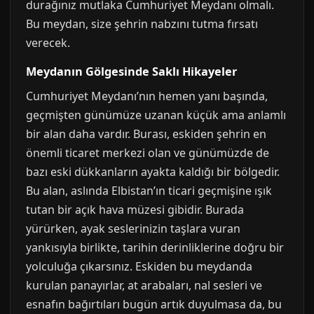
durağınız mutlaka Cumhuriyet Meydanı olmalı.
Bu meydan, size şehrin nabzını tutma fırsatı
verecek.
Meydanın Gölgesinde Saklı Hikayeler
Cumhuriyet Meydanı’nın hemen yanı başında,
geçmişten günümüze uzanan küçük ama anlamlı
bir alan daha vardır. Burası, eskiden şehrin en
önemli ticaret merkezi olan ve günümüzde de
bazı eski dükkanların ayakta kaldığı bir bölgedir.
Bu alan, aslında Elbistan’ın ticari geçmişine ışık
tutan bir açık hava müzesi gibidir. Burada
yürürken, ayak seslerinizin taşlara vuran
yankısıyla birlikte, tarihin derinliklerine doğru bir
yolculuğa çıkarsınız. Eskiden bu meydanda
kurulan panayırlar, at arabaları, nal sesleri ve
esnafın bağırtıları bugün artık duyulmasa da, bu