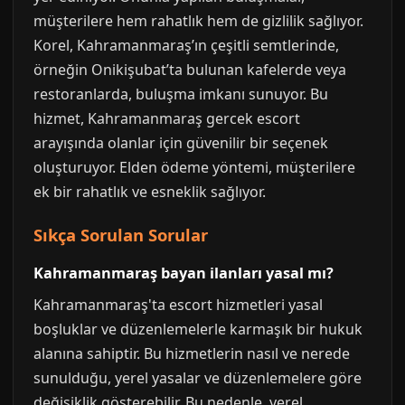
müşterilere hem rahatlık hem de gizlilik sağlıyor.
Korel, Kahramanmaraş’ın çeşitli semtlerinde,
örneğin Onikişubat’ta bulunan kafelerde veya
restoranlarda, buluşma imkanı sunuyor. Bu
hizmet, Kahramanmaraş gercek escort
arayışında olanlar için güvenilir bir seçenek
oluşturuyor. Elden ödeme yöntemi, müşterilere
ek bir rahatlık ve esneklik sağlıyor.
Sıkça Sorulan Sorular
Kahramanmaraş bayan ilanları yasal mı?
Kahramanmaraş'ta escort hizmetleri yasal
boşluklar ve düzenlemelerle karmaşık bir hukuk
alanına sahiptir. Bu hizmetlerin nasıl ve nerede
sunulduğu, yerel yasalar ve düzenlemelere göre
değişiklik gösterebilir. Bu nedenle, yerel