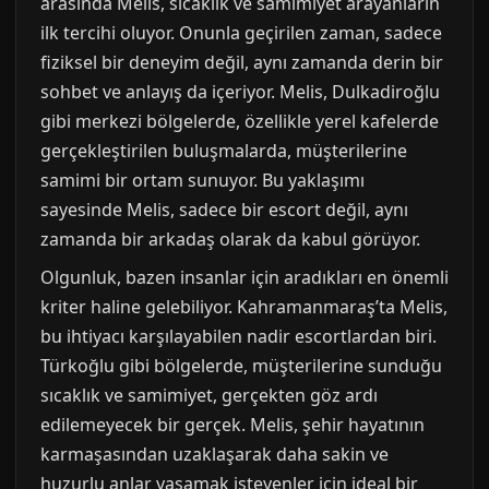
arasında Melis, sıcaklık ve samimiyet arayanların
ilk tercihi oluyor. Onunla geçirilen zaman, sadece
fiziksel bir deneyim değil, aynı zamanda derin bir
sohbet ve anlayış da içeriyor. Melis, Dulkadiroğlu
gibi merkezi bölgelerde, özellikle yerel kafelerde
gerçekleştirilen buluşmalarda, müşterilerine
samimi bir ortam sunuyor. Bu yaklaşımı
sayesinde Melis, sadece bir escort değil, aynı
zamanda bir arkadaş olarak da kabul görüyor.
Olgunluk, bazen insanlar için aradıkları en önemli
kriter haline gelebiliyor. Kahramanmaraş’ta Melis,
bu ihtiyacı karşılayabilen nadir escortlardan biri.
Türkoğlu gibi bölgelerde, müşterilerine sunduğu
sıcaklık ve samimiyet, gerçekten göz ardı
edilemeyecek bir gerçek. Melis, şehir hayatının
karmaşasından uzaklaşarak daha sakin ve
huzurlu anlar yaşamak isteyenler için ideal bir