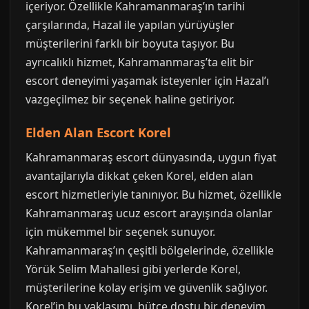
içeriyor. Özellikle Kahramanmaraş’ın tarihi
çarşılarında, Hazal ile yapılan yürüyüşler
müşterilerini farklı bir boyuta taşıyor. Bu
ayrıcalıklı hizmet, Kahramanmaraş’ta elit bir
escort deneyimi yaşamak isteyenler için Hazal’ı
vazgeçilmez bir seçenek haline getiriyor.
Elden Alan Escort Korel
Kahramanmaraş escort dünyasında, uygun fiyat
avantajlarıyla dikkat çeken Korel, elden alan
escort hizmetleriyle tanınıyor. Bu hizmet, özellikle
Kahramanmaraş ucuz escort arayışında olanlar
için mükemmel bir seçenek sunuyor.
Kahramanmaraş’ın çeşitli bölgelerinde, özellikle
Yörük Selim Mahallesi gibi yerlerde Korel,
müşterilerine kolay erişim ve güvenlik sağlıyor.
Korel’in bu yaklaşımı, bütçe dostu bir deneyim