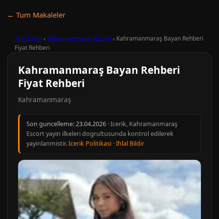
← Tum Makaleler
Ana Sayfa
›
Kahramanmaraş Escort
›
Kahramanmaraş Bayan Rehberi
Fiyat Rehberi
Kahramanmaraş Bayan Rehberi
Fiyat Rehberi
Kahramanmaraş
Son guncelleme:
23.04.2026
· Icerik, Kahramanmaraş
Escort yayin ilkeleri dogrultusunda kontrol edilerek
yayinlanmistir.
Icerik Politikasi
·
Ihlal Bildir