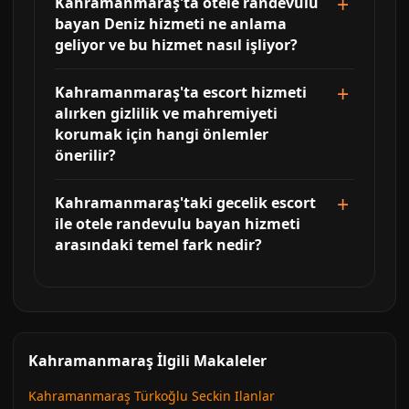
Kahramanmaraş'ta otele randevulu
bayan Deniz hizmeti ne anlama
geliyor ve bu hizmet nasıl işliyor?
Kahramanmaraş'ta escort hizmeti
alırken gizlilik ve mahremiyeti
korumak için hangi önlemler
önerilir?
Kahramanmaraş'taki gecelik escort
ile otele randevulu bayan hizmeti
arasındaki temel fark nedir?
Kahramanmaraş İlgili Makaleler
Kahramanmaraş Türkoğlu Seckin Ilanlar