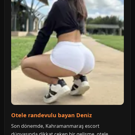
Otele randevulu bayan Deniz
Son dönemde, Kahramanmaraş escort
dünyasında dikkat çeken bir gelişme, otele