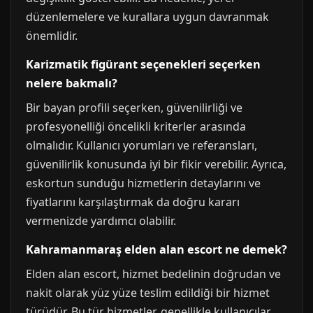
düzenlemelere ve kurallara uygun davranmak
önemlidir.
Karizmatik figürant seçenekleri seçerken
nelere bakmalı?
Bir bayan profili seçerken, güvenilirliği ve
profesyonelliği öncelikli kriterler arasında
olmalıdır. Kullanıcı yorumları ve referansları,
güvenilirlik konusunda iyi bir fikir verebilir. Ayrıca,
eskortun sunduğu hizmetlerin detaylarını ve
fiyatlarını karşılaştırmak da doğru kararı
vermenizde yardımcı olabilir.
Kahramanmaraş elden alan escort ne demek?
Elden alan escort, hizmet bedelinin doğrudan ve
nakit olarak yüz yüze teslim edildiği bir hizmet
türüdür. Bu tür hizmetler, genellikle kullanıcılar