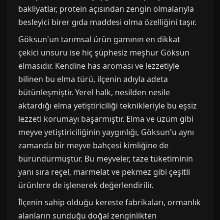
bakliyatlar, protein açısından zengin olmalarıyla
besleyici birer gıda maddesi olma özelliğini taşır.
Göksun'un tarımsal ürün gamının en dikkat
çekici unsuru ise hiç şüphesiz meşhur Göksun
elmasıdır. Kendine has aroması ve lezzetiyle
bilinen bu elma türü, ilçenin adıyla adeta
bütünleşmiştir. Yerel halk, nesilden nesile
aktardığı elma yetiştiriciliği teknikleriyle bu eşsiz
lezzeti korumayı başarmıştır. Elma ve üzüm gibi
meyve yetiştiriciliğinin yaygınlığı, Göksun'u aynı
zamanda bir meyve bahçesi kimliğine de
büründürmüştür. Bu meyveler, taze tüketiminin
yanı sıra reçel, marmelat ve pekmez gibi çeşitli
ürünlere de işlenerek değerlendirilir.
İlçenin sahip olduğu kereste fabrikaları, ormanlık
alanların sunduğu doğal zenginlikten