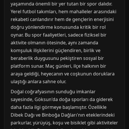
yaşamında önemli bir yer tutan bir spor dalıdır.
Yerel futbol takımları, hem mahalleler arasındaki
rekabeti canlandırır hem de gençlerin enerjisini
doğru yönlendirme konusunda kritik bir rol
oynar. Bu spor faaliyetleri, sadece fiziksel bir
aktivite olmanın ötesinde, aynı zamanda
komşuluk ilişkilerini güçlendiren, birlik ve
beraberlik duygusunu pekiştiren sosyal bir
platform sunar. Maç günleri, ilçe halkının bir
araya geldiği, heyecanın ve coşkunun doruklara
ulaştığı anlara sahne olur.
Doğal coğrafyasının sunduğu imkanlar
sayesinde, Göksun'da doğa sporları da giderek
daha fazla ilgi görmeye başlamıştır. Özellikle
Dibek Dağı ve Binboğa Dağları'nın eteklerindeki
parkurlar, yürüyüş, koşu ve bisiklet gibi aktiviteler