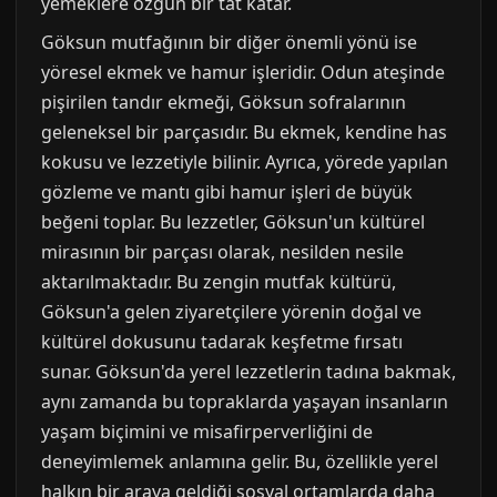
yemeklere özgün bir tat katar.
Göksun mutfağının bir diğer önemli yönü ise
yöresel ekmek ve hamur işleridir. Odun ateşinde
pişirilen tandır ekmeği, Göksun sofralarının
geleneksel bir parçasıdır. Bu ekmek, kendine has
kokusu ve lezzetiyle bilinir. Ayrıca, yörede yapılan
gözleme ve mantı gibi hamur işleri de büyük
beğeni toplar. Bu lezzetler, Göksun'un kültürel
mirasının bir parçası olarak, nesilden nesile
aktarılmaktadır. Bu zengin mutfak kültürü,
Göksun'a gelen ziyaretçilere yörenin doğal ve
kültürel dokusunu tadarak keşfetme fırsatı
sunar. Göksun'da yerel lezzetlerin tadına bakmak,
aynı zamanda bu topraklarda yaşayan insanların
yaşam biçimini ve misafirperverliğini de
deneyimlemek anlamına gelir. Bu, özellikle yerel
halkın bir araya geldiği sosyal ortamlarda daha