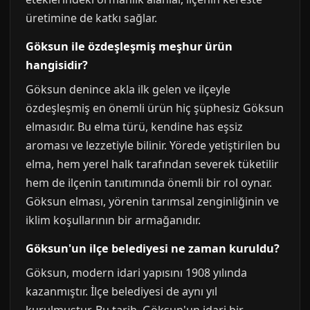
üretimine de katkı sağlar.
Göksun ile özdeşleşmiş meşhur ürün
hangisidir?
Göksun denince akla ilk gelen ve ilçeyle
özdeşleşmiş en önemli ürün hiç şüphesiz Göksun
elmasıdır. Bu elma türü, kendine has eşsiz
aroması ve lezzetiyle bilinir. Yörede yetiştirilen bu
elma, hem yerel halk tarafından severek tüketilir
hem de ilçenin tanıtımında önemli bir rol oynar.
Göksun elması, yörenin tarımsal zenginliğinin ve
iklim koşullarının bir armağanıdır.
Göksun'un ilçe belediyesi ne zaman kuruldu?
Göksun, modern idari yapısını 1908 yılında
kazanmıştır. İlçe belediyesi de aynı yıl