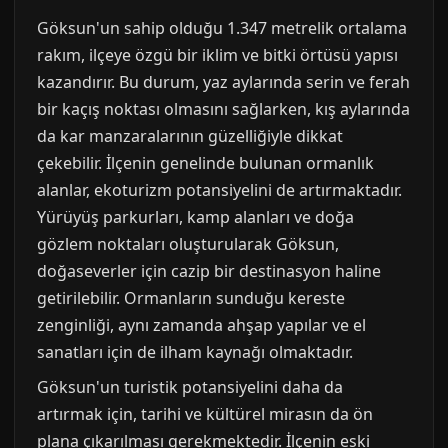
Göksun'un sahip olduğu 1.347 metrelik ortalama
rakım, ilçeye özgü bir iklim ve bitki örtüsü yapısı
kazandırır. Bu durum, yaz aylarında serin ve ferah
bir kaçış noktası olmasını sağlarken, kış aylarında
da kar manzaralarının güzelliğiyle dikkat
çekebilir. İlçenin genelinde bulunan ormanlık
alanlar, ekoturizm potansiyelini de artırmaktadır.
Yürüyüş parkurları, kamp alanları ve doğa
gözlem noktaları oluşturularak Göksun,
doğaseverler için cazip bir destinasyon haline
getirilebilir. Ormanların sunduğu kereste
zenginliği, aynı zamanda ahşap yapılar ve el
sanatları için de ilham kaynağı olmaktadır.
Göksun'un turistik potansiyelini daha da
artırmak için, tarihi ve kültürel mirasın da ön
plana çıkarılması gerekmektedir. İlçenin eski