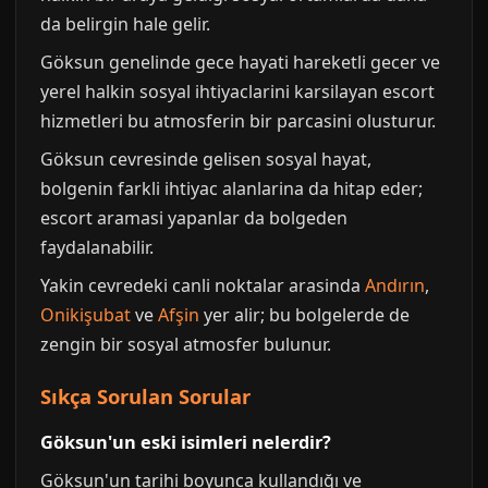
da belirgin hale gelir.
Göksun genelinde gece hayati hareketli gecer ve
yerel halkin sosyal ihtiyaclarini karsilayan escort
hizmetleri bu atmosferin bir parcasini olusturur.
Göksun cevresinde gelisen sosyal hayat,
bolgenin farkli ihtiyac alanlarina da hitap eder;
escort aramasi yapanlar da bolgeden
faydalanabilir.
Yakin cevredeki canli noktalar arasinda
Andırın
,
Onikişubat
ve
Afşin
yer alir; bu bolgelerde de
zengin bir sosyal atmosfer bulunur.
Sıkça Sorulan Sorular
Göksun'un eski isimleri nelerdir?
Göksun'un tarihi boyunca kullandığı ve