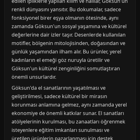
edilen ipliklerle yapılan kilim ve halılar, Göksun'un
renkli dünyasını yansıtır. Bu dokumalar, sadece
fonksiyonel birer eşya olmanın ötesinde, aynı
zamanda Göksun'un sosyal yaşamına ve kültürel
değerlerine dair izler taşır. Desenlerde kullanılan
motifler, bölgenin mitolojisinden, doğasından ve
günlük yaşamından ilham alır. Bu ürünler, yerel
kadınların el emeği göz nuruyla üretilir ve
Göksun'un kültürel zenginliğini somutlaştıran
önemli unsurlardır.
Göksun'da el sanatlarının yaşatılması ve
geliştirilmesi, sadece kültürel bir mirasın
korunması anlamına gelmez, aynı zamanda yerel
ekonomiye de önemli katkılar sunar. El sanatları
atölyelerinin kurulması, bu zanaatları öğrenmek
isteyenlere eğitim imkanları sunulması ve
üretilen ürünlerin pazarlanması için destek