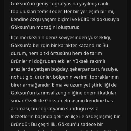
Göksun'un geniş coğrafyasına yayılmış canlı
toplulukları temsil eder. Her bir yerleşim birimi,
kendine özgü yaşam biçimi ve kültürel dokusuyla
Göksun'un mozağini oluşturur.
İlçe merkezinin deniz seviyesinden yüksekliği,
Göksun'a belirgin bir karakter kazandırır. Bu
durum, hem bitki örtüsünü hem de tarım
ürünlerini doğrudan etkiler. Yüksek rakımlı
arazilerde yetişen buğday, şekerpancarı, fasulye,
nohut gibi ürünler, bölgenin verimli topraklarının
birer armağanıdır. Elma ve üzüm yetiştiriciliği de
Göksun'un tarımsal zenginliğine önemli katkılar
sunar. Özellikle Göksun elmasının kendine has
aroması, bu coğrafyanın sunduğu eşsiz
lezzetlerin başında gelir ve ilçe ile özdeşleşmiş bir
üründür. Bu çeşitlilik, Göksun'u sadece bir