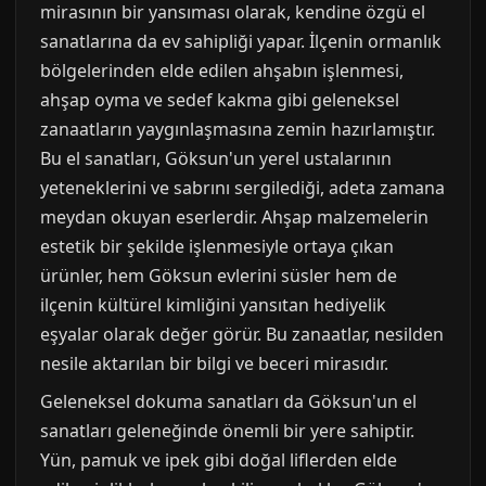
mirasının bir yansıması olarak, kendine özgü el
sanatlarına da ev sahipliği yapar. İlçenin ormanlık
bölgelerinden elde edilen ahşabın işlenmesi,
ahşap oyma ve sedef kakma gibi geleneksel
zanaatların yaygınlaşmasına zemin hazırlamıştır.
Bu el sanatları, Göksun'un yerel ustalarının
yeteneklerini ve sabrını sergilediği, adeta zamana
meydan okuyan eserlerdir. Ahşap malzemelerin
estetik bir şekilde işlenmesiyle ortaya çıkan
ürünler, hem Göksun evlerini süsler hem de
ilçenin kültürel kimliğini yansıtan hediyelik
eşyalar olarak değer görür. Bu zanaatlar, nesilden
nesile aktarılan bir bilgi ve beceri mirasıdır.
Geleneksel dokuma sanatları da Göksun'un el
sanatları geleneğinde önemli bir yere sahiptir.
Yün, pamuk ve ipek gibi doğal liflerden elde