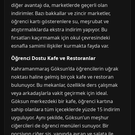
diğer avantajı da, marketlerde geçerli olan
indirimler. Bazı bakkallar ve zincir marketler,
öğrenci kartı gösterenlere su, meşrubat ve
atıştırmalıklarda ekstra indirim yapıyor. Bu
fırsatları kaçırmamak için okul çevresindeki
esnafla samimi ilişkiler kurmakta fayda var.
Öğrenci Dostu Kafe ve Restoranlar
Kahramanmaraş Göksun’da öğrencilerin uğrak
noktası haline gelmiş birçok kafe ve restoran
bulunuyor. Bu mekanlar, özellikle ders çalışmak
veya arkadaşlarla vakit geçirmek için ideal.
Göksun merkezdeki bir kafe, öğrenci kartına
sahip olanlara tüm içeceklerde yüzde 15 indirim
uyguluyor. Aynı şekilde, Göksun’un meşhur
ciğercileri de öğrenci menüleri sunuyor. Bir
porsiyon ciğer şiş, yanında ayran ve salata ile