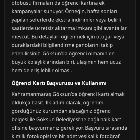
otobüsü firmaları da öğrenci kartına ek
kampanyalar sunuyor. Örneğin, hafta sonları
yapılan seferlerde ekstra indirimler veya belirli
saatlerde ücretsiz aktarma imkanı gibi avantajlar
mevcut. Bu detayları öğrenmek için otogar veya
duraklardaki bilgilendirme panolarını takip
edebilirsiniz. Göksun’da öğrenci olmanın en
büyük kolaylıklarından biri, ulaşımın hem ucuz
hem de erişilebilir olması.
Öğrenci Kartı Başvurusu ve Kullanımı
Kahramanmaraş Göksun’da öğrenci kartı almak
oldukça basit. İlk adım olarak, öğrenim
gördüğünüz kurumdan alacağınız öğrenci
belgesi ile Göksun Belediyesi’ne bağlı halk kart
ofisine başvurmanız gerekiyor. Başvuru sırasında
kimlik fotokopisi ve bir adet vesikalık fotoğraf