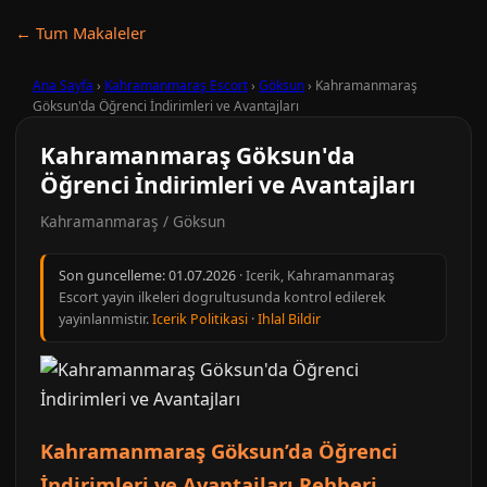
← Tum Makaleler
Ana Sayfa
›
Kahramanmaraş Escort
›
Göksun
›
Kahramanmaraş
Göksun'da Öğrenci İndirimleri ve Avantajları
Kahramanmaraş Göksun'da
Öğrenci İndirimleri ve Avantajları
Kahramanmaraş / Göksun
Son guncelleme:
01.07.2026
· Icerik, Kahramanmaraş
Escort yayin ilkeleri dogrultusunda kontrol edilerek
yayinlanmistir.
Icerik Politikasi
·
Ihlal Bildir
Kahramanmaraş Göksun’da Öğrenci
İndirimleri ve Avantajları Rehberi