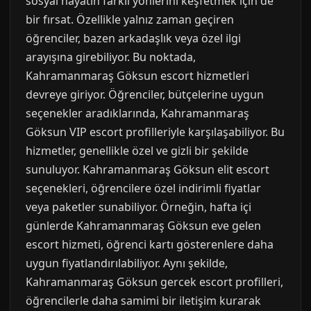
sosyal hayatın farklı yönlerini keşfetmek için de
bir fırsat. Özellikle yalnız zaman geçiren
öğrenciler, bazen arkadaşlık veya özel ilgi
arayışına girebiliyor. Bu noktada,
Kahramanmaraş Göksun escort hizmetleri
devreye giriyor. Öğrenciler, bütçelerine uygun
seçenekler aradıklarında, Kahramanmaraş
Göksun VIP escort profilleriyle karşılaşabiliyor. Bu
hizmetler, genellikle özel ve gizli bir şekilde
sunuluyor. Kahramanmaraş Göksun elit escort
seçenekleri, öğrencilere özel indirimli fiyatlar
veya paketler sunabiliyor. Örneğin, hafta içi
günlerde Kahramanmaraş Göksun eve gelen
escort hizmeti, öğrenci kartı gösterenlere daha
uygun fiyatlandırılabiliyor. Aynı şekilde,
Kahramanmaraş Göksun gercek escort profilleri,
öğrencilerle daha samimi bir iletişim kurarak