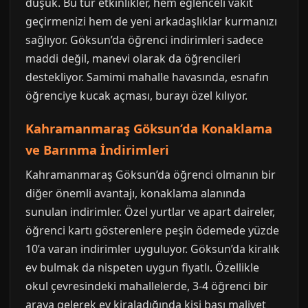
düşük. Bu tür etkinlikler, hem eğlenceli vakit
geçirmenizi hem de yeni arkadaşlıklar kurmanızı
sağlıyor. Göksun’da öğrenci indirimleri sadece
maddi değil, manevi olarak da öğrencileri
destekliyor. Samimi mahalle havasında, esnafın
öğrenciye kucak açması, burayı özel kılıyor.
Kahramanmaraş Göksun’da Konaklama
ve Barınma İndirimleri
Kahramanmaraş Göksun’da öğrenci olmanın bir
diğer önemli avantajı, konaklama alanında
sunulan indirimler. Özel yurtlar ve apart daireler,
öğrenci kartı gösterenlere peşin ödemede yüzde
10’a varan indirimler uyguluyor. Göksun’da kiralık
ev bulmak da nispeten uygun fiyatlı. Özellikle
okul çevresindeki mahallelerde, 3-4 öğrenci bir
araya gelerek ev kiraladığında kişi başı maliyet