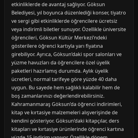
etkinliklerde de avantaj sağlıyor. Göksun
Belediyesi, yıl boyunca düzenlediği konser, tiyatro
ve sergi gibi etkinliklerde öğrencilere ücretsiz
veya indirimli biletler sunuyor. Özellikle üniversite
öğrencileri, Göksun Kültür Merkezi’ndeki
gösterilere öğrenci kartıyla yarı fiyatına
girebiliyor. Ayrıca, Göksun’daki spor salonları ve
yüzme havuzları da öğrencilere özel üyelik
paketleri hazırlamış durumda. Aylık üyelik
ücretleri, normal tarifeye göre yüzde 40 daha
uygun. Bu sayede hem sağlıklı kalabilir hem de
boş zamanlarınızı değerlendirebilirsiniz.
Kahramanmaraş Göksun’da öğrenci indirimleri,
kitap ve kırtasiye malzemeleri alışverişinde de
kendini gösteriyor. Göksun’daki kitapçılar, ders
kitapları ve kırtasiye ürünlerinde öğrenci kartına
yüzde 15 indirim yapıyor. Özellikle dönem