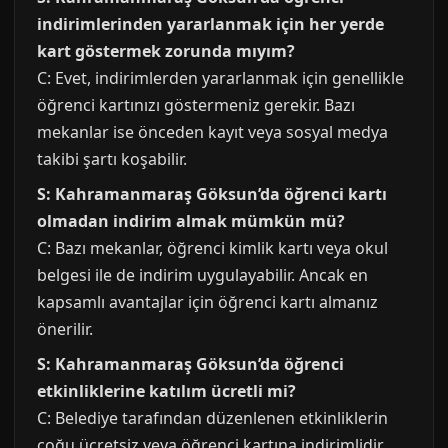
indirimlerinden yararlanmak için her yerde
kart göstermek zorunda mıyım?
C: Evet, indirimlerden yararlanmak için genellikle
öğrenci kartınızı göstermeniz gerekir. Bazı
mekanlar ise önceden kayıt veya sosyal medya
takibi şartı koşabilir.
S: Kahramanmaraş Göksun’da öğrenci kartı
olmadan indirim almak mümkün mü?
C: Bazı mekanlar, öğrenci kimlik kartı veya okul
belgesi ile de indirim uygulayabilir. Ancak en
kapsamlı avantajlar için öğrenci kartı almanız
önerilir.
S: Kahramanmaraş Göksun’da öğrenci
etkinliklerine katılım ücretli mi?
C: Belediye tarafından düzenlenen etkinliklerin
çoğu ücretsiz veya öğrenci kartına indirimlidir.