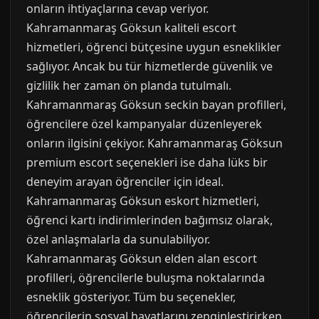
onların ihtiyaçlarına cevap veriyor.
Kahramanmaraş Göksun kaliteli escort
hizmetleri, öğrenci bütçesine uygun esneklikler
sağlıyor. Ancak bu tür hizmetlerde güvenlik ve
gizlilik her zaman ön planda tutulmalı.
Kahramanmaraş Göksun seckin bayan profilleri,
öğrencilere özel kampanyalar düzenleyerek
onların ilgisini çekiyor. Kahramanmaraş Göksun
premium escort seçenekleri ise daha lüks bir
deneyim arayan öğrenciler için ideal.
Kahramanmaraş Göksun eskort hizmetleri,
öğrenci kartı indirimlerinden bağımsız olarak,
özel anlaşmalarla da sunulabiliyor.
Kahramanmaraş Göksun elden alan escort
profilleri, öğrencilerle buluşma noktalarında
esneklik gösteriyor. Tüm bu seçenekler,
öğrencilerin sosyal hayatlarını zenginleştirirken,