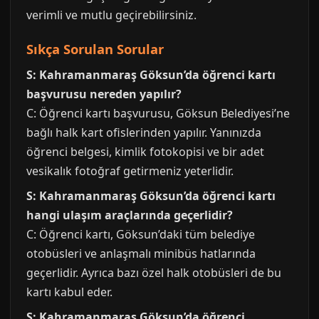
verimli ve mutlu geçirebilirsiniz.
Sıkça Sorulan Sorular
S: Kahramanmaraş Göksun’da öğrenci kartı
başvurusu nereden yapılır?
C: Öğrenci kartı başvurusu, Göksun Belediyesi’ne
bağlı halk kart ofislerinden yapılır. Yanınızda
öğrenci belgesi, kimlik fotokopisi ve bir adet
vesikalık fotoğraf getirmeniz yeterlidir.
S: Kahramanmaraş Göksun’da öğrenci kartı
hangi ulaşım araçlarında geçerlidir?
C: Öğrenci kartı, Göksun’daki tüm belediye
otobüsleri ve anlaşmalı minibüs hatlarında
geçerlidir. Ayrıca bazı özel halk otobüsleri de bu
kartı kabul eder.
S: Kahramanmaraş Göksun’da öğrenci