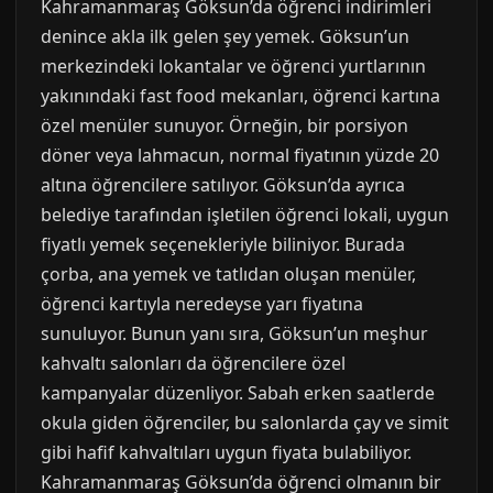
Kahramanmaraş Göksun’da öğrenci indirimleri
denince akla ilk gelen şey yemek. Göksun’un
merkezindeki lokantalar ve öğrenci yurtlarının
yakınındaki fast food mekanları, öğrenci kartına
özel menüler sunuyor. Örneğin, bir porsiyon
döner veya lahmacun, normal fiyatının yüzde 20
altına öğrencilere satılıyor. Göksun’da ayrıca
belediye tarafından işletilen öğrenci lokali, uygun
fiyatlı yemek seçenekleriyle biliniyor. Burada
çorba, ana yemek ve tatlıdan oluşan menüler,
öğrenci kartıyla neredeyse yarı fiyatına
sunuluyor. Bunun yanı sıra, Göksun’un meşhur
kahvaltı salonları da öğrencilere özel
kampanyalar düzenliyor. Sabah erken saatlerde
okula giden öğrenciler, bu salonlarda çay ve simit
gibi hafif kahvaltıları uygun fiyata bulabiliyor.
Kahramanmaraş Göksun’da öğrenci olmanın bir