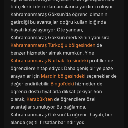
bütçelerini de zorlamamalarına yardımcı oluyor.
Kahramanmaraş Göksun’da öğrenci olmanın
getirdiği bu avantajlar, doğru kullanıldığında
hayatı kolaylaştırıyor. Öte yandan,
Kahramanmaraş Göksun merkezinin yanı sıra
Kahramanmaraş Türkoğlu bölgesinden
de
benzer hizmetler almak mümkün. Yine
Kahramanmaraş Nurhak ilçesindeki
profiller de
öğrencilere hitap ediyor. Daha geniş bir yelpaze
arayanlar için
Mardin bölgesindeki
seçenekler de
değerlendirilebilir.
Bingöl’deki
hizmetler de
öğrenci dostu fiyatlarla dikkat çekiyor. Son
olarak,
Karabük’ten
de öğrencilere özel
avantajlar sunuluyor. Bu bağlamda,
Kahramanmaraş Göksun’da öğrenci hayatı, her
alanda çeşitli fırsatlar barındırıyor.