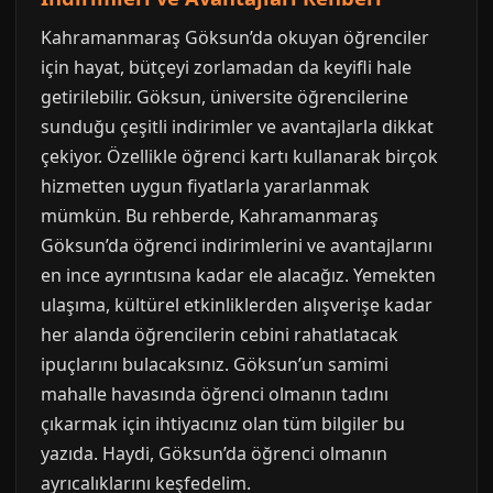
Kahramanmaraş Göksun’da okuyan öğrenciler
için hayat, bütçeyi zorlamadan da keyifli hale
getirilebilir. Göksun, üniversite öğrencilerine
sunduğu çeşitli indirimler ve avantajlarla dikkat
çekiyor. Özellikle öğrenci kartı kullanarak birçok
hizmetten uygun fiyatlarla yararlanmak
mümkün. Bu rehberde, Kahramanmaraş
Göksun’da öğrenci indirimlerini ve avantajlarını
en ince ayrıntısına kadar ele alacağız. Yemekten
ulaşıma, kültürel etkinliklerden alışverişe kadar
her alanda öğrencilerin cebini rahatlatacak
ipuçlarını bulacaksınız. Göksun’un samimi
mahalle havasında öğrenci olmanın tadını
çıkarmak için ihtiyacınız olan tüm bilgiler bu
yazıda. Haydi, Göksun’da öğrenci olmanın
ayrıcalıklarını keşfedelim.