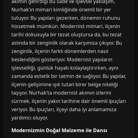
akımın getirdiği bu sade ve işlevsel yaklaşım,
Nurhak’ın mimari kimliğinde önemli bir yer
tutuyor. Bu yapıları gezerken, dönemin ruhunu
hissetmek mümkün. Modernist mimari, ilçenin
tarihi dokusuyla bir tezat oluştursa da, bu tezat
aslında bir zenginlik olarak karşımıza çıkıyor. Bu
zenginlik, ilçenin farklı dönemlerden nasıl
beslendiğini gösteriyor. Modernist yapıların
işlevselliği, günlük hayatı kolaylaştırırken, aynı
zamanda estetik bir tatmin de sağlıyor. Bu yapılar,
ilçenin gelişimine ışık tutan birer belge niteliği
taşıyor. Nurhak’ta modernist akımın izlerini
sürmek, ilçenin yakın tarihine dair önemli ipuçları
veriyor. Bu ipuçları, ilçeyi daha iyi anlamamıza
yardımcı oluyor.
Modernizmin Doğal Malzeme ile Dansı