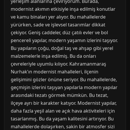
yerleşim alanlarına çeviriyorum. Burada,
modernist akımın etkisiyle inşa edilmiş konutlar
ve kamu binaları yer alıyor. Bu mahallelerde
yürürken, sade ve işlevsel tasarımlar dikkat
çekiyor. Geniş caddeler, düz çatılı evler ve bol
pencereli yapılar, modern yaşamın izlerini taşıyor.
Bu yapıların çoğu, doğal taş ve ahşap gibi yerel
malzemelerle inşa edilmiş. Bu da onları
çevreleriyle uyumlu kılıyor. Kahramanmaraş
Nurhak’ın modernist mahalleleri, ilçenin
gelişimini gözler önüne seriyor. Bu mahallelerde,
geçmişin izlerini taşıyan yapılarla modern yapılar
arasındaki tezatı görmek mümkün. Bu tezat,
ilçeye ayrı bir karakter katıyor. Modernist yapılar,
daha fazla yeşil alan ve açık hava aktiviteleri için
tasarlanmış. Bu da yaşam kalitesini artırıyor. Bu
mahallelerde dolaşırken, sakin bir atmosfer sizi