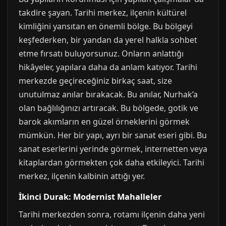
takdire şayan. Tarihi merkez, ilçenin kültürel
kimliğini yansıtan en önemli bölge. Bu bölgeyi
keşfederken, bir yandan da yerel halkla sohbet
etme fırsatı buluyorsunuz. Onların anlattığı
hikâyeler, yapılara daha da anlam katıyor. Tarihi
merkezde geçireceğiniz birkaç saat, size
unutulmaz anılar bırakacak. Bu anılar, Nurhak’a
olan bağlılığınızı artıracak. Bu bölgede, gotik ve
barok akımların en güzel örneklerini görmek
mümkün. Her bir yapı, ayrı bir sanat eseri gibi. Bu
sanat eserlerini yerinde görmek, internetten veya
kitaplardan görmekten çok daha etkileyici. Tarihi
merkez, ilçenin kalbinin attığı yer.
İkinci Durak: Modernist Mahalleler
Tarihi merkezden sonra, rotamı ilçenin daha yeni