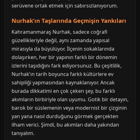
serüvene ortak etmek için sabırsızlanıyorum.
Nurhak’ın Taşlarında Geçmişin Yankıları
Kahramanmaraş Nurhak, sadece coğrafi
güzellikleriyle değil, aynı zamanda yapısal
mirasıyla da büyülüyor. İlçenin sokaklarında
dolaşırken, her bir yapının farklı bir dönemin
izlerini taşıdığını fark ediyorsunuz. Bu çeşitlilik,
Nurhak’ın tarih boyunca farklı kültürlere ev
sahipliği yapmasından kaynaklanıyor. Ancak
burada dikkatimi en çok çeken şey, bu farklı
akımların birbiriyle olan uyumu. Gotik bir detayın,
barok bir süslemenin veya modernist bir çizginin
yan yana nasıl durduğunu görmek gerçekten
ilham verici. Şimdi, bu akımları daha yakından
tanıyalım.