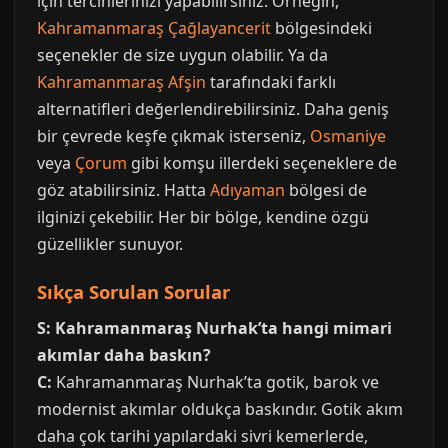
için tercihlerinizi yapabilirsiniz. Örneğin,
Kahramanmaraş Çağlayancerit
bölgesindeki
seçenekler de size uygun olabilir. Ya da
Kahramanmaraş Afşin
tarafındaki farklı
alternatifleri değerlendirebilirsiniz. Daha geniş
bir çevrede keşfe çıkmak isterseniz,
Osmaniye
veya
Çorum
gibi komşu illerdeki seçeneklere de
göz atabilirsiniz. Hatta
Adıyaman
bölgesi de
ilginizi çekebilir. Her bir bölge, kendine özgü
güzellikler sunuyor.
Sıkça Sorulan Sorular
S: Kahramanmaraş Nurhak’ta hangi mimari
akımlar daha baskın?
C:
Kahramanmaraş Nurhak’ta gotik, barok ve
modernist akımlar oldukça baskındır. Gotik akım
daha çok tarihi yapılardaki sivri kemerlerde,