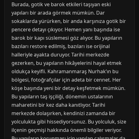
Burada, gotik ve barok etkileri taşıyan eski
yapıları bir arada görmek mümkün. Dar
sokaklarda yürürken, bir anda karşınıza gotik bir
pencere detayı çıkıyor. Hemen yanı başında ise
barok bir kapı süslemesi göz alıyor. Bu yapıların
bazıları restore edilmiş, bazıları ise orijinal
halleriyle ayakta duruyor. Tarihi merkezde
gezerken, bu yapıların hikâyelerini hayal etmek
oldukça keyifli. Kahramanmaraş Nurhak’ın bu
bölgesi, fotoğrafçılar için adeta bir cennet. Her
köşe başında yeni bir detay keşfetmek mümkün.
Bu yapıların taş işçiliği, dönemin ustalarının
maharetini bir kez daha kanıtlıyor. Tarihi
merkezde dolaşırken, kendinizi zamanda bir
yolculukta gibi hissediyorsunuz. Bu yolculuk, size
ilçenin geçmişi hakkında önemli bilgiler veriyor.
Bu yapıların korunması için yapılan çalışmalar da