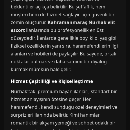
beklentiler açıkça belirtilir. Bu şeffaflık, hem
müşteri hem de hizmet sağlayıcı için güvenli bir
zemin oluşturur.
Kahramanmaraş Nurhak elit
escort
ilanlarında bu profesyonellik en üst
düzeydedir. İlanlarda genellikle boy, kilo, yaş gibi
fiziksel özelliklerin yanı sıra, hanımefendilerin ilgi
alanları ve hobileri de paylaşılır. Bu sayede, ortak
noktalar bulmak ve daha samimi bir diyalog
kurmak mümkün hale gelir.
Hizmet Çeşitliliği ve Kişiselleştirme
Nurhak'taki premium bayan ilanları, standart bir
hizmet anlayışının ötesine geçer. Her
hanımefendi, kendi sunduğu özel deneyimleri ve
sürprizleri ilanında belirtir. Kimi hanımlar
romantik bir akşam yemeği ve sohbet odaklı bir