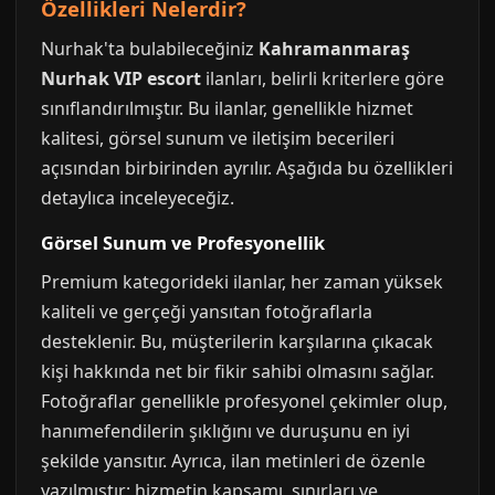
Özellikleri Nelerdir?
Nurhak'ta bulabileceğiniz
Kahramanmaraş
Nurhak VIP escort
ilanları, belirli kriterlere göre
sınıflandırılmıştır. Bu ilanlar, genellikle hizmet
kalitesi, görsel sunum ve iletişim becerileri
açısından birbirinden ayrılır. Aşağıda bu özellikleri
detaylıca inceleyeceğiz.
Görsel Sunum ve Profesyonellik
Premium kategorideki ilanlar, her zaman yüksek
kaliteli ve gerçeği yansıtan fotoğraflarla
desteklenir. Bu, müşterilerin karşılarına çıkacak
kişi hakkında net bir fikir sahibi olmasını sağlar.
Fotoğraflar genellikle profesyonel çekimler olup,
hanımefendilerin şıklığını ve duruşunu en iyi
şekilde yansıtır. Ayrıca, ilan metinleri de özenle
yazılmıştır; hizmetin kapsamı, sınırları ve