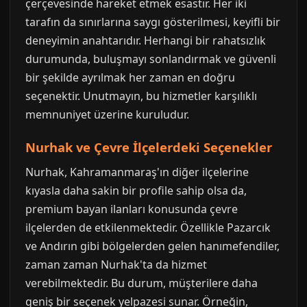
çerçevesinde hareket etmek esastır. Her iki
tarafın da sınırlarına saygı gösterilmesi, keyifli bir
deneyimin anahtarıdır. Herhangi bir rahatsızlık
durumunda, buluşmayı sonlandırmak ve güvenli
bir şekilde ayrılmak her zaman en doğru
seçenektir. Unutmayın, bu hizmetler karşılıklı
memnuniyet üzerine kuruludur.
Nurhak ve Çevre İlçelerdeki Seçenekler
Nurhak, Kahramanmaraş'ın diğer ilçelerine
kıyasla daha sakin bir profile sahip olsa da,
premium bayan ilanları konusunda çevre
ilçelerden de etkilenmektedir. Özellikle Pazarcık
ve Andırın gibi bölgelerden gelen hanımefendiler,
zaman zaman Nurhak'ta da hizmet
verebilmektedir. Bu durum, müşterilere daha
geniş bir seçenek yelpazesi sunar. Örneğin,