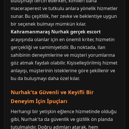
buluşmayı tercih ederken, kimileri daha
maceraperest ve tutkulu anlara yönelik hizmetler
sunar. Bu çeşitlilik, her zevke ve beklentiye uygun
bir seçenek bulmayı mümkün kılar.
Kahramanmaraş Nurhak gerçek escort
arayışında olanlar için en önemli kriter, hizmetin
gerçekliği ve samimiyetidir. Bu noktada, ilan
sahibinin deneyimlerine ve müşteri yorumlarına
göz atmak faydalı olabilir. Kişiselleştirilmiş hizmet
anlayışı, müşterinin isteklerine göre şekillenir ve
bu da buluşmayı daha özel kılar.
Nurhak'ta Güvenli ve Keyifli Bir
Deneyim İçin İpuçları
Herhangi bir yetişkin eğlence hizmetinde olduğu
gibi, Nurhak'ta da güvenlik ve gizlilik ön planda
tutulmalıdır. Doğru adımları atarak, hem