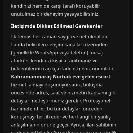
kendinizi hem de karşı tarafı koruyabilir,
unutulmaz bir deneyim yaşayabilirsiniz.
İletişimde Dikkat Edilmesi Gerekenler
İlk temas her zaman saygılı ve net olmalıdır.
İlanda belirtilen iletişim kanalları üzerinden
(genellikle WhatsApp veya telefon) mesaj
atarken, kendinizi kısaca tanıtmanız ve
beklentilerinizi açıkça ifade etmeniz önemlidir.
Kahramanmaraş Nurhak eve gelen escort
hizmeti almayı düşünüyorsanız, buluşma
öncesinde adres, saat ve hizmetin kapsamı gibi
detayları netleştirmeniz gerekir. Profesyonel
hanımefendiler, bu tür detayları önceden
konuşmayı tercih eder ve herhangi bir yanlış
anlaşılmanın önüne geçer. Ayrıca, ilan sahibinin
sizden özel bilgiler (kredi kartı numarası, kimlik