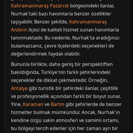
Kahramanmaraş Pazarcık
bölgesindeki ilanlar,
Nurhak'taki bazı hanımlarla benzer özellikler
taşıyabilir. Benzer şekilde,
Kahramanmaraş
Andırın
ilçesi de kaliteli hizmet sunan hanımlarla
tanınmaktadır. Bu nedenle, Nurhak'ta aradığınızı
bulamazsanız, çevre ilçelerdeki seçenekleri de
değerlendirmek faydalı olabilir.
Bununla birlikte, daha geniş bir perspektiften
bakıldığında, Türkiye'nin farklı şehirlerindeki
seçenekler de dikkat çekmektedir. Örneğin,
Antalya
gibi turistik bir şehirdeki ilanlar, çeşitlilik
ve profesyonellik açısından farklı bir boyut sunar.
Yine,
Karaman
ve
Bartın
gibi şehirlerde de benzer
hizmetler bulmak mümkündür. Ancak, Nurhak'ın
kendine özgü sakin atmosferi ve samimi ortamı,
bu bölgeyi tercih edenler için her zaman ayrı bir