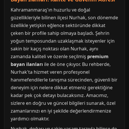
Kahramanmaraş'ın huzurlu ve doğal
güzellikleriyle bilinen ilçesi Nurhak, son dönemde
özellikle yetişkin eğlence sektöründe dikkat
çeken bir profile sahip olmaya başladı. Şehrin
yoğun temposundan uzaklaşmak isteyenler için
sakin bir kaçış noktası olan Nurhak, aynı
zamanda kaliteli ve özenle seçilmiş
premium
bayan ilanları
ile de öne çıkıyor. Bu rehberde,
Nurhak'ta hizmet veren profesyonel
hanımefendilerle tanışma sürecinden, güvenli bir
deneyim için nelere dikkat etmeniz gerektiğine
kadar pek çok detayı bulacaksınız. Amacımız,
sizlere en doğru ve güncel bilgileri sunarak, özel
zamanlarınızı en iyi şekilde değerlendirmenize
yardımcı olmaktır.
Nurhak, doğası ve sakin yaşam tarzıyla bilinse de,