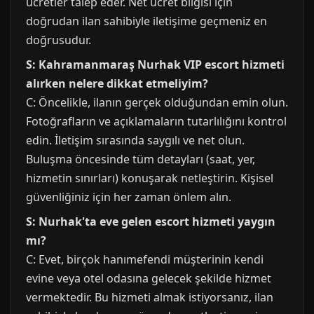
ücretler talep eder. Net ücret bilgisi için
doğrudan ilan sahibiyle iletişime geçmeniz en
doğrusudur.
S: Kahramanmaraş Nurhak VIP escort hizmeti
alırken nelere dikkat etmeliyim?
C: Öncelikle, ilanın gerçek olduğundan emin olun.
Fotoğrafların ve açıklamaların tutarlılığını kontrol
edin. İletişim sırasında saygılı ve net olun.
Buluşma öncesinde tüm detayları (saat, yer,
hizmetin sınırları) konuşarak netleştirin. Kişisel
güvenliğiniz için her zaman önlem alın.
S: Nurhak'ta eve gelen escort hizmeti yaygın
mı?
C: Evet, birçok hanımefendi müşterinin kendi
evine veya otel odasına gelecek şekilde hizmet
vermektedir. Bu hizmeti almak istiyorsanız, ilan