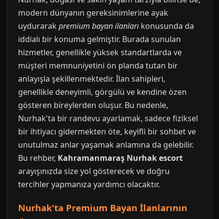
modern dünyanın gereksinimlerine ayak
uydurarak
premium bayan ilanları
konusunda da
iddialı bir konuma gelmiştir. Burada sunulan
hizmetler, genellikle yüksek standartlarda ve
müşteri memnuniyetini ön planda tutan bir
anlayışla şekillenmektedir. İlan sahipleri,
genellikle deneyimli, görgülü ve kendine özen
gösteren bireylerden oluşur. Bu nedenle,
Nurhak'ta bir randevu ayarlamak, sadece fiziksel
bir ihtiyacı gidermekten öte, keyifli bir sohbet ve
unutulmaz anlar yaşamak anlamına da gelebilir.
Bu rehber,
Kahramanmaraş Nurhak escort
arayışınızda size yol gösterecek ve doğru
tercihler yapmanıza yardımcı olacaktır.
Nurhak'ta Premium Bayan İlanlarının