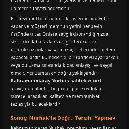
hizmetler karşılıklı bir alışveriştir ve her iki tarafın
da memnuniyeti hedeflenir.
Profesyonel hanımefendiler, işlerini ciddiyetle
yapar ve müşteri memnuniyetini her şeyin
üstünde tutar. Onlara saygılı davrandığınızda,
sizin için daha fazla özen gösterecek ve
unutulmaz anlar yaşatmak için ellerinden geleni
yapacaklardır. Bu nedenle, bir randevu ayarlarken
veya buluşma sırasında kibar, anlayışlı ve saygılı
olmak, her zaman en doğru yaklaşımdır.
Kahramanmaraş Nurhak kaliteli escort
arayışında olanlar, bu prensiplere uydukları
sürece, aradıkları kaliteyi ve memnuniyeti
fazlasıyla bulacaklardır.
Sonuç: Nurhak'ta Doğru Tercihi Yapmak
Kahramanmaraş Nurhak, premium bayan ilanları