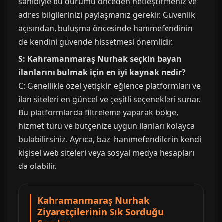
sahibiyle bu durumu önceden netleştirmeniz ve
adres bilgilerinizi paylaşmanız gerekir. Güvenlik
açısından, buluşma öncesinde hanımefendinin
de kendini güvende hissetmesi önemlidir.
S: Kahramanmaraş Nurhak seçkin bayan
ilanlarını bulmak için en iyi kaynak nedir?
C: Genellikle özel yetişkin eğlence platformları ve
ilan siteleri en güncel ve çeşitli seçenekleri sunar.
Bu platformlarda filtreleme yaparak bölge,
hizmet türü ve bütçenize uygun ilanları kolayca
bulabilirsiniz. Ayrıca, bazı hanımefendilerin kendi
kişisel web siteleri veya sosyal medya hesapları
da olabilir.
Kahramanmaraş Nurhak
Ziyaretçilerinin Sık Sorduğu