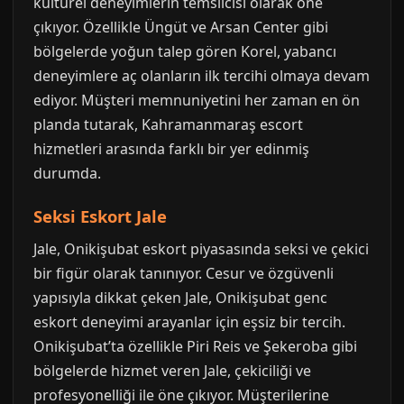
kültürel deneyimlerin temsilcisi olarak öne
çıkıyor. Özellikle Üngüt ve Arsan Center gibi
bölgelerde yoğun talep gören Korel, yabancı
deneyimlere aç olanların ilk tercihi olmaya devam
ediyor. Müşteri memnuniyetini her zaman en ön
planda tutarak, Kahramanmaraş escort
hizmetleri arasında farklı bir yer edinmiş
durumda.
Seksi Eskort Jale
Jale, Onikişubat eskort piyasasında seksi ve çekici
bir figür olarak tanınıyor. Cesur ve özgüvenli
yapısıyla dikkat çeken Jale, Onikişubat genc
eskort deneyimi arayanlar için eşsiz bir tercih.
Onikişubat’ta özellikle Piri Reis ve Şekeroba gibi
bölgelerde hizmet veren Jale, çekiciliği ve
profesyonelliği ile öne çıkıyor. Müşterilerine