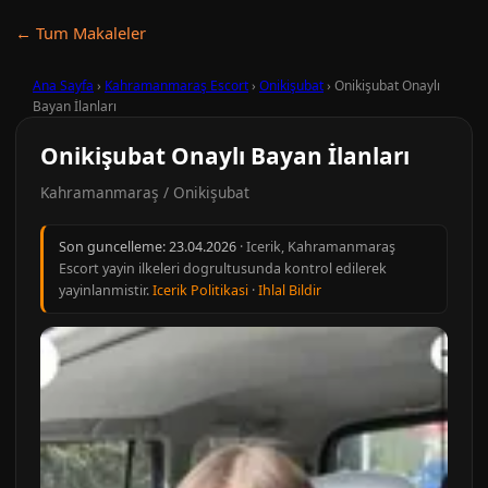
← Tum Makaleler
Ana Sayfa
›
Kahramanmaraş Escort
›
Onikişubat
›
Onikişubat Onaylı
Bayan İlanları
Onikişubat Onaylı Bayan İlanları
Kahramanmaraş / Onikişubat
Son guncelleme:
23.04.2026
· Icerik, Kahramanmaraş
Escort yayin ilkeleri dogrultusunda kontrol edilerek
yayinlanmistir.
Icerik Politikasi
·
Ihlal Bildir