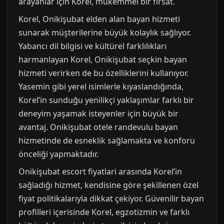
arayanlar için Korel, mükemmel bir fırsat.
Korel, Onikişubat elden alan bayan hizmeti
sunarak müşterilerine büyük kolaylık sağlıyor.
Yabancı dil bilgisi ve kültürel farklılıkları
harmanlayan Korel, Onikişubat seçkin bayan
hizmeti verirken de bu özelliklerini kullanıyor.
Yasemin gibi yerel isimlerle kıyaslandığında,
Korel’in sunduğu yenilikçi yaklaşımlar farklı bir
deneyim yaşamak isteyenler için büyük bir
avantaj. Onikişubat otele randevulu bayan
hizmetinde de esneklik sağlamakta ve konforu
önceliği yapmaktadır.
Onikişubat escort fiyatlari arasında Korel’in
sağladığı hizmet, kendisine göre şekillenen özel
fiyat politikalarıyla dikkat çekiyor. Güvenilir bayan
profilleri içerisinde Korel, egzotizmin ve farklı