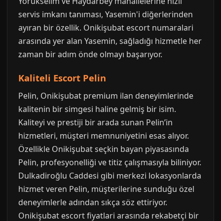
Yörükselim ve Haydarbey mahallelerine hızlı
servis imkanı tanıması, Yasemin'i diğerlerinden
ayıran bir özellik. Onikişubat escort numaralari
arasında yer alan Yasemin, sağladığı hizmetle her
zaman bir adım önde olmayı başarıyor.
Kaliteli Escort Pelin
Pelin, Onikişubat premium ilan deneyimlerinde
kalitenin bir simgesi haline gelmiş bir isim.
Kaliteyi ve prestiji bir arada sunan Pelin’in
hizmetleri, müşteri memnuniyetini esas alıyor.
Özellikle Onikişubat seçkin bayan piyasasında
Pelin, profesyonelliği ve titiz çalışmasıyla biliniyor.
Dulkadiroğlu Caddesi gibi merkezi lokasyonlarda
hizmet veren Pelin, müşterilerine sunduğu özel
deneyimlerle adından sıkça söz ettiriyor.
Onikişubat escort fiyatlari arasında rekabetçi bir