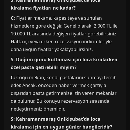
S: Kahramanmaraş Onikişubat'da loca
kiralama fiyatları ne kadar?
C:
Fiyatlar mekana, kapasiteye ve sunulan
hizmetlere göre değişir. Genel olarak, 2.000 TL ile
10.000 TL arasında değişen fiyatlar görebilirsiniz.
Hafta içi veya erken rezervasyon indirimleriyle
daha uygun fiyatlar yakalayabilirsiniz.
S: Doğum günü kutlaması için loca kiralarken
özel pasta getirebilir miyim?
C:
Çoğu mekan, kendi pastalarını sunmayı tercih
eder. Ancak, önceden haber vermek şartıyla
dışarıdan pasta getirmenize izin veren mekanlar
da bulunur. Bu konuyu rezervasyon sırasında
netleştirmeniz önemlidir.
S: Kahramanmaraş Onikişubat'da loca
kiralama için en uygun günler hangileridir?