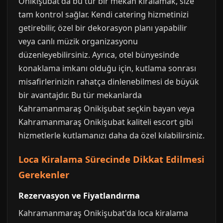
Onikişubat'da bu tür bir mekan kiralamak, size
tam kontrol sağlar. Kendi catering hizmetinizi
getirebilir, özel bir dekorasyon planı yapabilir
veya canlı müzik organizasyonu
düzenleyebilirsiniz. Ayrıca, otel bünyesinde
konaklama imkanı olduğu için, kutlama sonrası
misafirlerinizin rahatça dinlenebilmesi de büyük
bir avantajdır. Bu tür mekanlarda
Kahramanmaraş Onikişubat seçkin bayan veya
Kahramanmaraş Onikişubat kaliteli escort gibi
hizmetlerle kutlamanızı daha da özel kılabilirsiniz.
Loca Kiralama Sürecinde Dikkat Edilmesi
Gerekenler
Rezervasyon ve Fiyatlandırma
Kahramanmaraş Onikişubat'da loca kiralama