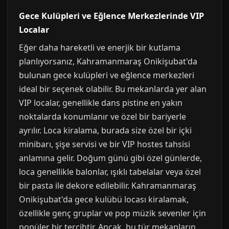
Gece Kulüpleri ve Eğlence Merkezlerinde VIP
Localar
Eğer daha hareketli ve enerjik bir kutlama
planlıyorsanız, Kahramanmaraş Onikişubat'da
bulunan gece kulüpleri ve eğlence merkezleri
ideal bir seçenek olabilir. Bu mekanlarda yer alan
VIP localar, genellikle dans pistine en yakın
noktalarda konumlanır ve özel bir bariyerle
ayrılır. Loca kiralama, burada size özel bir içki
minibarı, şişe servisi ve bir VIP hostes tahsisi
anlamına gelir. Doğum günü gibi özel günlerde,
loca genellikle balonlar, ışıklı tabelalar veya özel
bir pasta ile dekore edilebilir. Kahramanmaraş
Onikişubat'da gece kulübü locası kiralamak,
özellikle genç gruplar ve pop müzik sevenler için
popüler bir tercihtir. Ancak, bu tür mekanların