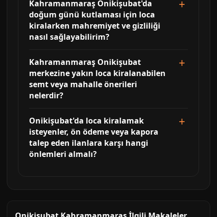
Kahramanmaraş Onikişubat'da
doğum günü kutlaması için loca
kiralarken mahremiyet ve gizliliği
nasıl sağlayabilirim?
Kahramanmaraş Onikişubat
merkezine yakın loca kiralanabilen
semt veya mahalle önerileri
nelerdir?
Onikişubat'da loca kiralamak
isteyenler, ön ödeme veya kapora
talep eden ilanlara karşı hangi
önlemleri almalı?
Onikişubat Kahramanmaraş İlgili Makaleler