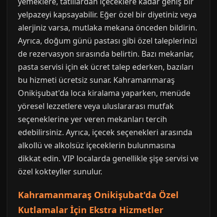
yemeklere, tatlılardan içeceklere kadar geniş bir
yelpazeyi kapsayabilir. Eğer özel bir diyetiniz veya
alerjiniz varsa, mutlaka mekana önceden bildirin.
Ayrıca, doğum günü pastası gibi özel taleplerinizi
de rezervasyon sırasında belirtin. Bazı mekanlar,
pasta servisi için ek ücret talep ederken, bazıları
bu hizmeti ücretsiz sunar. Kahramanmaraş
Onikişubat'da loca kiralama yaparken, menüde
yöresel lezzetlere veya uluslararası mutfak
seçeneklerine yer veren mekanları tercih
edebilirsiniz. Ayrıca, içecek seçenekleri arasında
alkollü ve alkolsüz içeceklerin bulunmasına
dikkat edin. VIP localarda genellikle şişe servisi ve
özel kokteyller sunulur.
Kahramanmaraş Onikişubat'da Özel
Kutlamalar İçin Ekstra Hizmetler