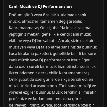
Canlı Müzik ve DJ Performansları
Doğum günü veya özel bir kutlamada canlı
müzik, atmosferi tamamen değiştirebilir.
Kahramanmaraş Onikişubat'da loca kiralama
yaptığınız mekan, genellikle kendi canlı müzik
ekibine veya DJ'ine sahiptir. Ancak, sizin özel bir
müzisyen veya DJ talep etme şansınız da bulunur.
Loca kiralama paketleri, genellikle belirli bir süre
canlı müzik veya DJ performansını içerir. Eğer
daha uzun süreli bir müzik hizmeti isterseniz, ek
ücret ödemeniz gerekebilir. Kahramanmaraş
Onikişubat'da özel günlerde sıkça tercih edilen
müzik türleri arasında pop, Türk sanat müziği ve
yöresel ezgiler bulunur. Müzik tercihinizi, misafir
profilinize ve kutlamanın temasına göre
belirleyebilirsiniz. Ayrıca, loca içerisinde özel bir