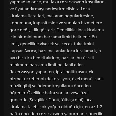
yapmadan önce, mutlaka rezervasyon koşullarını
ve fiyatlandırmayı netleştirmelisiniz. Loca
kiralama ücretleri, mekanın popülaritesine,
konumuna, kapasitesine ve sunulan hizmetlere
göre değişiklik gösterir. Genellikle, loca kiralama
için bir minimum harcama limiti belirlenir. Bu
limit, genellikle yiyecek ve içecek tüketimini
kapsar. Ayrıca, bazı mekanlar loca kiralama için
ayrı bir kira bedeli alırken, bazıları bu ücreti
minimum harcama limitine dahil eder.
Rezervasyon yaparken, iptal politikasını, ek
hizmet ücretlerini (dekorasyon, özel menü, canlı
müzik gibi) ve ödeme koşullarını önceden
öğrenin. Özellikle hafta sonları veya özel
günlerde (Sevgililer Günü, Yılbaşı gibi) loca
kiralama talebi çok yoğun olduğu için, en az 1-2
hafta önceden rezervasyon yaptırmanız önerilir.