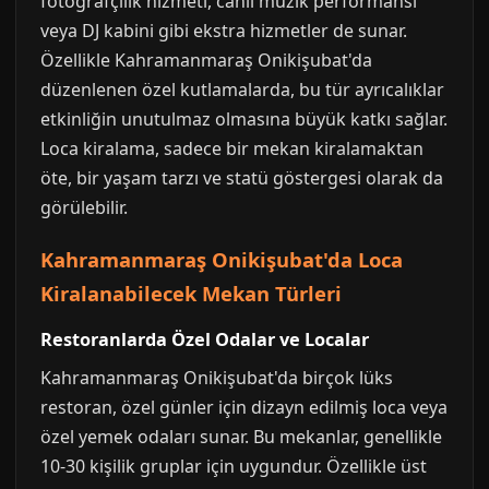
fotoğrafçılık hizmeti, canlı müzik performansı
veya DJ kabini gibi ekstra hizmetler de sunar.
Özellikle Kahramanmaraş Onikişubat'da
düzenlenen özel kutlamalarda, bu tür ayrıcalıklar
etkinliğin unutulmaz olmasına büyük katkı sağlar.
Loca kiralama, sadece bir mekan kiralamaktan
öte, bir yaşam tarzı ve statü göstergesi olarak da
görülebilir.
Kahramanmaraş Onikişubat'da Loca
Kiralanabilecek Mekan Türleri
Restoranlarda Özel Odalar ve Localar
Kahramanmaraş Onikişubat'da birçok lüks
restoran, özel günler için dizayn edilmiş loca veya
özel yemek odaları sunar. Bu mekanlar, genellikle
10-30 kişilik gruplar için uygundur. Özellikle üst