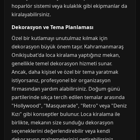
hoparlör sistemi veya kulaklık gibi ekipmanlar da
kiralayabilirsiniz.
Dekorasyon ve Tema Planlaması
Özel bir kutlamayı unutulmaz kılmak için
dekorasyon büyük önem taşır. Kahramanmaraş
Onikişubat'da loca kiralama yaptığınız mekan,
genellikle temel dekorasyon hizmeti sunar.
Ancak, daha kişisel ve özel bir tema yaratmak
istiyorsanız, profesyonel bir organizasyon
firmasından yardım alabilirsiniz. Doğum günü
partilerinde sıkça tercih edilen temalar arasında
"Hollywood", "Masquerade", "Retro" veya "Deniz
Kızı" gibi konseptler bulunur. Loca kiralama ile
birlikte, mekanın size sunduğu dekorasyon
seçeneklerini değerlendirebilir veya kendi
dekorasyon malzemelerinizi getirebilirsiniz.