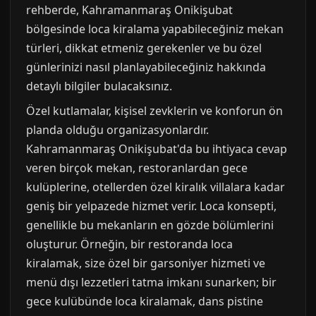
rehberde, Kahramanmaraş Onikişubat
bölgesinde loca kiralama yapabileceğiniz mekan
türleri, dikkat etmeniz gerekenler ve bu özel
günlerinizi nasıl planlayabileceğiniz hakkında
detaylı bilgiler bulacaksınız.
Özel kutlamalar, kişisel zevklerin ve konforun ön
planda olduğu organizasyonlardır.
Kahramanmaraş Onikişubat'da bu ihtiyaca cevap
veren birçok mekan, restoranlardan gece
kulüplerine, otellerden özel kiralık villalara kadar
geniş bir yelpazede hizmet verir. Loca konsepti,
genellikle bu mekanların en gözde bölümlerini
oluşturur. Örneğin, bir restoranda loca
kiralamak, size özel bir garsoniyer hizmeti ve
menü dışı lezzetleri tatma imkanı sunarken; bir
gece kulübünde loca kiralamak, dans pistine