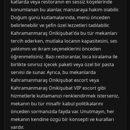
katlarda veya restoranın en sessiz köşelerinde
konumlanan bu alanlar, manzaraya hakim olabilir.
Doğum günü kutlamalarında, menü önceden
belirlenebilir ve şefin özel lezzetleri tadılabilir.
Kahramanmaraş Onikişubat'da bu tür mekanları
tercih ederken, mutlaka locanın kapasitesini, ses
yalıtımını ve ikram seçeneklerini önceden
öğrenmelisiniz. Bazı restoranlar, loca kiralama ile
birlikte sınırsız içecek paketi veya özel bir pasta
servisi de sunar. Ayrıca, bu mekanlarda
Kahramanmaraş Onikişubat escort veya
Kahramanmaraş Onikişubat VIP escort gibi
hizmetlerle kutlamanızı renklendirmek isterseniz,
mekanın bu tür misafir kabul politikalarını
önceden sormanızda fayda var. Unutmayın, her
mekanın kendine özgü bir konsepti ve kuralları
vardır.