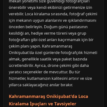
mekan yönetimi size güvendiği fotoğrafçıları
önerebilir veya kendi ekibinizi getirmenize izin
verebilir. Loca kiralama sırasında, fotoğraf çekimi
için mekanın uygun alanlarını ve ışıklandırmasını
önceden belirleyin. Doğum günü pastasının
kesildiği an, hediye verme töreni veya grup
fotoğrafları gibi özel anları kaçırmamak için bir
çekim planı yapın. Kahramanmaraş
Onikişubat'da özel günlerde fotoğrafçılık hizmeti
almak, genellikle saatlik veya paket bazında
ücretlendirilir. Ayrıca, drone çekimi gibi daha
yaratıcı seçenekler de mevcuttur. Bu tür
hizmetler, kutlamanızın kalitesini artırır ve size
yıllarca saklayacağınız anılar bırakır.
Kahramanmaraş Onikişubat'da Loca
Kiralama İpuçları ve Tavsiyeler