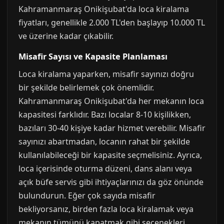
Kahramanmaraş Onikişubat'da loca kiralama
fiyatları, genellikle 2.000 TL'den başlayıp 10.000 TL
ve üzerine kadar çıkabilir.
Misafir Sayısı ve Kapasite Planlaması
Loca kiralama yaparken, misafir sayınızı doğru
bir şekilde belirlemek çok önemlidir.
Kahramanmaraş Onikişubat'da her mekanın loca
kapasitesi farklıdır. Bazı localar 8-10 kişilikken,
bazıları 30-40 kişiye kadar hizmet verebilir. Misafir
sayınızı abartmadan, locanın rahat bir şekilde
kullanılabileceği bir kapasite seçmelisiniz. Ayrıca,
loca içerisinde oturma düzeni, dans alanı veya
açık büfe servis gibi ihtiyaçlarınızı da göz önünde
bulundurun. Eğer çok sayıda misafir
bekliyorsanız, birden fazla loca kiralamak veya
mekanın tümünü kapatmak gibi seçenekleri