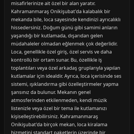
misafirlerinize ait özel bir alan yaratır.
Kahramanmaraş Onikişubat'da kalabalık bir
mekanda bile, loca sayesinde kendinizi ayrıcalıklı
hissedersiniz. Doğum günü gibi samimi anların
yaşandığı bir kutlamada, dışarıdan gelen
müdahaleler olmadan eğlenmek çok değerlidir.
Loca, genellikle özel giriş, özel servis ve daha
kontrollü bir ortam sunar. Bu, özellikle iş
toplantıları veya özel arkadaş gruplarıyla yapılan
kutlamalar için idealdir. Ayrıca, loca içerisinde ses
sistemi, ışıklandırma gibi özelleştirmeler yapma
şansınız da bulunur. Mekanın genel
atmosferinden etkilenmeden, kendi müzik
listenizle veya özel bir tema ile kutlamanızı
kişiselleştirebilirsiniz. Kahramanmaraş
Onikişubat'da birçok mekan, loca kiralama
hizmetini standart paketlerin üzerinde bir