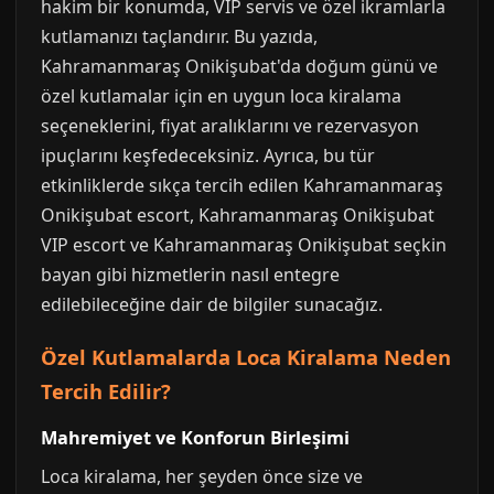
hakim bir konumda, VIP servis ve özel ikramlarla
kutlamanızı taçlandırır. Bu yazıda,
Kahramanmaraş Onikişubat'da doğum günü ve
özel kutlamalar için en uygun loca kiralama
seçeneklerini, fiyat aralıklarını ve rezervasyon
ipuçlarını keşfedeceksiniz. Ayrıca, bu tür
etkinliklerde sıkça tercih edilen Kahramanmaraş
Onikişubat escort, Kahramanmaraş Onikişubat
VIP escort ve Kahramanmaraş Onikişubat seçkin
bayan gibi hizmetlerin nasıl entegre
edilebileceğine dair de bilgiler sunacağız.
Özel Kutlamalarda Loca Kiralama Neden
Tercih Edilir?
Mahremiyet ve Konforun Birleşimi
Loca kiralama, her şeyden önce size ve