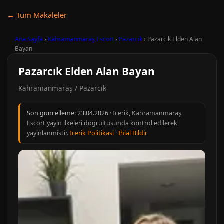
← Tum Makaleler
Ana Sayfa
›
Kahramanmaraş Escort
›
Pazarcık
›
Pazarcık Elden Alan
Bayan
Pazarcık Elden Alan Bayan
Kahramanmaraş / Pazarcık
Son guncelleme:
23.04.2026
· Icerik, Kahramanmaraş
Escort yayin ilkeleri dogrultusunda kontrol edilerek
yayinlanmistir.
Icerik Politikasi
·
Ihlal Bildir