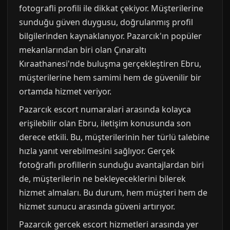
fotografli profili ile dikkat çekiyor. Müşterilerine
sunduğu güven duygusu, doğrulanmış profil
bilgilerinden kaynaklanıyor. Pazarcık'ın popüler
mekanlarından biri olan Çınaraltı
Kıraathanesi'nde buluşma gerçekleştiren Ebru,
müşterilerine hem samimi hem de güvenilir bir
ortamda hizmet veriyor.
Pazarcık escort numaralari arasında kolayca
erişilebilir olan Ebru, iletişim konusunda son
derece etkili. Bu, müşterilerinin her türlü talebine
hızla yanıt verebilmesini sağlıyor. Gerçek
fotoğraflı profillerin sunduğu avantajlardan biri
de, müşterilerin ne bekleyeceklerini bilerek
hizmet almaları. Bu durum, hem müşteri hem de
hizmet sunucu arasında güveni artırıyor.
Pazarcık gercek escort hizmetleri arasında yer