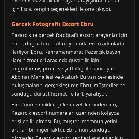
nedenle, Pazarcık elit bayan arayışında olanlar
için Esra, zengin seçenekleri ile öne çıkıyor.
Gercek Fotografli Escort Ebru
Pazarcık'ta gerçek fotoğraflı escort arayanlar için
Ebru, doğru tercih olma yolunda emin adımlarla
ilerliyor. Ebru, Kahramanmaraş Pazarcık bayan
ilanı hizmetleri arasında güvenilirliğini
doğrulanmış profili ve şeffaflığı ile kanıtlıyor.
Akpınar Mahallesi ve Atatürk Bulvarı çevresinde
buluşmalarını gerçekleştiren Ebru, müşterilerine
sunduğu dürüst hizmet ile fark yaratıyor.
Ebru'nun en dikkat çeken özelliklerinden biri,
Pazarcık escort numaralari üzerinden kolayca
erişilebilir olması. Bu, müşteri memnuniyetini
artıran bir diğer faktör. Ebru'nun sunduğu
hizmetler, Pazarcık escort rehberi arayanlar için