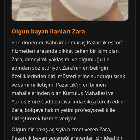
Olgun bayan ilanları Zara
Son dönemde Kahramanmaraş Pazarcık escort
hizmetleri arasında dikkat çeken bir isim olan
Zara, deneyimli yaklaşımı ve olgunluğu ile
adından söz ettiriyor. Zara'nın en belirgin
özelliklerinden biri, müşterilerine sunduğu sıcak
ve samimi iletişim. Pazarcık'ın en bilinen
mahallelerinden olan Kurtuluş Mahallesi ve
Yunus Emre Caddesi civarında sıkça tercih edilen
Zara, bölgeye hakimiyetini profesyonellik ile
birleştirerek hizmet veriyor.
Olgun bir bakış açısıyla hizmet veren Zara,
Pazarcık bayan seçeneği arayanlar için ideal bir