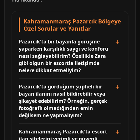
Kahramanmaraş Pazarcık Bölgeye
Özel Sorular ve Yanıtlar
Pazarcık'ta bir bayanla görüşme
yaparken karşılıklı saygı ve konforu
nasıl sağlayabilirim? Özellikle Zara
gibi olgun bir escortla iletişimde
nelere dikkat etmeliyim?
Pazarcık'ta gördüğüm şüpheli bir
bayan ilanını nasıl bildirebilir veya
şikayet edebilirim? Örneğin, gerçek
fotoğraflı olmadığından emin
değilsem ne yapmalıyım?
Kahramanmaraş Pazarcık'ta escort
ilan sitelerini verimli ve güvenli