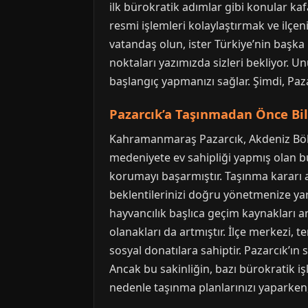
ilk bürokratik adımlar gibi konular ka
resmi işlemleri kolaylaştırmak ve ilçen
vatandaş olun, ister Türkiye’nin başka
noktaları yazımızda sizleri bekliyor. U
başlangıç yapmanızı sağlar. Şimdi, Paza
Pazarcık’a Taşınmadan Önce Bi
Kahramanmaraş Pazarcık, Akdeniz Bölge
medeniyete ev sahipliği yapmış olan 
korumayı başarmıştır. Taşınma kararı a
beklentilerinizi doğru yönetmenize yardı
hayvancılık başlıca geçim kaynakları ar
olanakları da artmıştır. İlçe merkezi, t
sosyal donatılara sahiptir. Pazarcık’ın
Ancak bu sakinliğin, bazı bürokratik 
nedenle taşınma planlarınızı yaparken, 