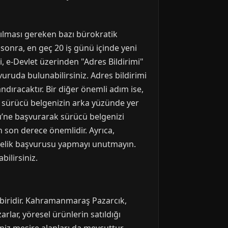
pılması gereken bazı bürokratik
 sonra, en geç 20 iş günü içinde yeni
, e-Devlet üzerinden "Adres Bildirimi"
uruda bulunabilirsiniz. Adres bildirimi
ndıracaktır. Bir diğer önemli adım ise,
a, sürücü belgenizin arka yüzünde yer
ü’ne başvurarak sürücü belgenizi
an son derece önemlidir. Ayrıca,
bonelik başvurusu yapmayı unutmayın.
bilirsiniz.
 biridir. Kahramanmaraş Pazarcık,
zarlar, yöresel ürünlerin satıldığı