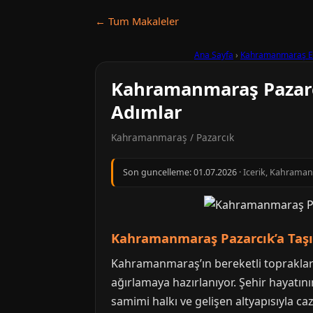
← Tum Makaleler
Ana Sayfa
›
Kahramanmaraş E
Kahramanmaraş Pazarcı
Adımlar
Kahramanmaraş / Pazarcık
Son guncelleme:
01.07.2026
· Icerik, Kahraman
Kahramanmaraş Pazarcık’a Taşı
Kahramanmaraş’ın bereketli toprakları ü
ağırlamaya hazırlanıyor. Şehir hayatı
samimi halkı ve gelişen altyapısıyla c