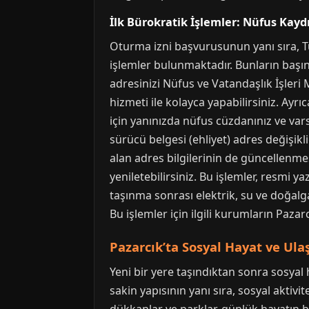
İlk Bürokratik İşlemler: Nüfus Kaydı
Oturma izni başvurusunun yanı sıra, T
işlemler bulunmaktadır. Bunların başınd
adresinizi Nüfus ve Vatandaşlık İşleri
hizmeti ile kolayca yapabilirsiniz. Ay
için yanınızda nüfus cüzdanınız ve vars
sürücü belgesi (ehliyet) adres değişik
alan adres bilgilerinin de güncellenm
yeniletebilirsiniz. Bu işlemler, resmi 
taşınma sonrası elektrik, su ve doğal
Bu işlemler için ilgili kurumların Paza
Pazarcık’ta Sosyal Hayat ve Ul
Yeni bir yere taşındıktan sonra sosya
sakin yapısının yanı sıra, sosyal aktivit