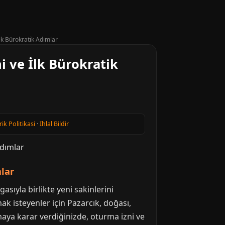
k Bürokratik Adımlar
 ve İlk Bürokratik
rik Politikasi
·
Ihlal Bildir
lar
sıyla birlikte yeni sakinlerini
k isteyenler için Pazarcık, doğası,
aya karar verdiğinizde, oturma izni ve