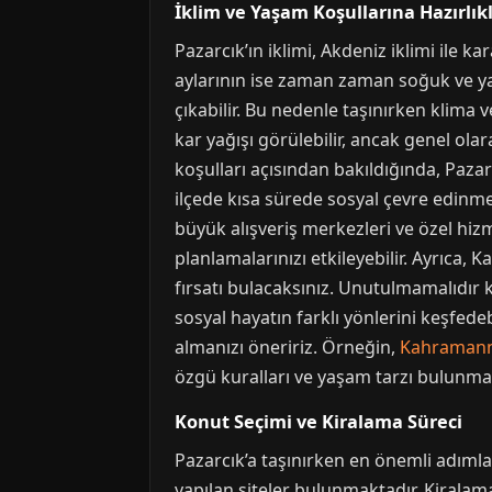
İklim ve Yaşam Koşullarına Hazırlık
Pazarcık’ın iklimi, Akdeniz iklimi ile k
aylarının ise zaman zaman soğuk ve ya
çıkabilir. Bu nedenle taşınırken klima 
kar yağışı görülebilir, ancak genel olar
koşulları açısından bakıldığında, Paza
ilçede kısa sürede sosyal çevre edinme
büyük alışveriş merkezleri ve özel hi
planlamalarınızı etkileyebilir. Ayrıca,
fırsatı bulacaksınız. Unutulmamalıdır 
sosyal hayatın farklı yönlerini keşfed
almanızı öneririz. Örneğin,
Kahramanm
özgü kuralları ve yaşam tarzı bulunma
Konut Seçimi ve Kiralama Süreci
Pazarcık’a taşınırken en önemli adımlar
yapılan siteler bulunmaktadır. Kiralam