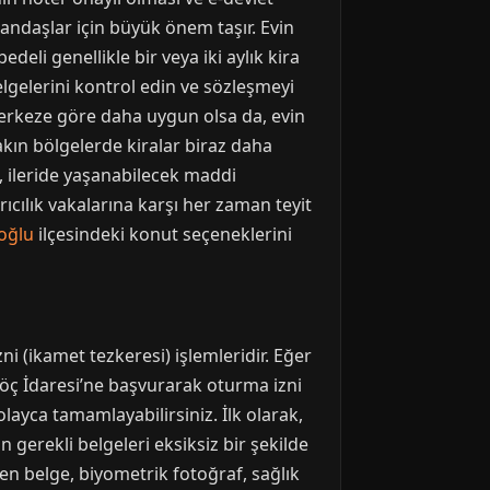
tandaşlar için büyük önem taşır. Evin
eli genellikle bir veya iki aylık kira
belgelerini kontrol edin ve sözleşmeyi
erkeze göre daha uygun olsa da, evin
kın bölgelerde kiralar biraz daha
z, ileride yaşanabilecek maddi
rıcılık vakalarına karşı her zaman teyit
oğlu
ilçesindeki konut seçeneklerini
 (ikamet tezkeresi) işlemleridir. Eğer
Göç İdaresi’ne başvurarak oturma izni
layca tamamlayabilirsiniz. İlk olarak,
gerekli belgeleri eksiksiz bir şekilde
çen belge, biyometrik fotoğraf, sağlık