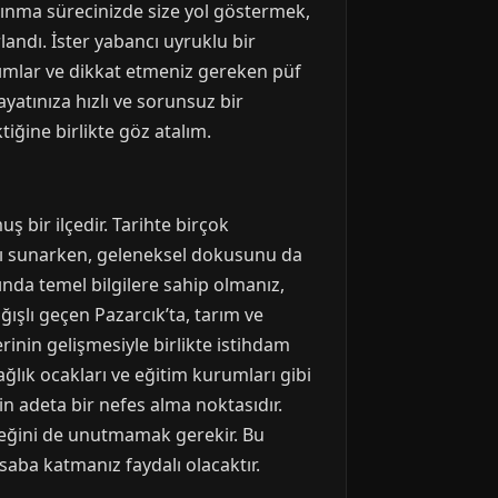
aşınma sürecinizde size yol göstermek,
landı. İster yabancı uyruklu bir
dımlar ve dikkat etmeniz gereken püf
yatınıza hızlı ve sorunsuz bir
iğine birlikte göz atalım.
bir ilçedir. Tarihte birçok
rı sunarken, geleneksel dokusunu da
ında temel bilgilere sahip olmanız,
ağışlı geçen Pazarcık’ta, tarım ve
erinin gelişmesiyle birlikte istihdam
sağlık ocakları ve eğitim kurumları gibi
in adeta bir nefes alma noktasıdır.
ceğini de unutmamak gerekir. Bu
saba katmanız faydalı olacaktır.