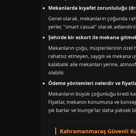
Mekanlarda kıyafet zorunluluğu (dre
Genel olarak, mekanların çoğunda rahat
yerler, "smart casual" olarak adlandırıl
Şehirde bir eskort ile mekana gitme
Mekanların çoğu, müşterilerinin özel ha
rahatsız etmeyen, saygılı ve mekana u
kalabalık aile mekanları yerine, atmos
olabilir.
Ödeme yöntemleri nelerdir ve fiyatl
Mekanların büyük çoğunluğu kredi kart
Fiyatlar, mekanın konumuna ve konsept
şık barlar ve lounge'lar daha yüksek bir
Kahramanmaraş Güvenli Kul