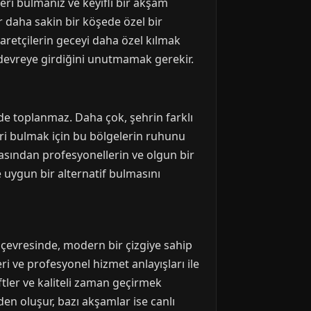
ri bulmanız ve keyifli bir akşam
er daha sakin bir köşede özel bir
yaretçilerin geceyi daha özel kılmak
devreye girdiğini unutmamak gerekir.
de toplanmaz. Daha çok, şehrin farklı
ri bulmak için bu bölgelerin ruhunu
yasından profesyonellerin ve olgun bir
ne uygun bir alternatif bulmasını
çevresinde, modern bir çizgiye sahip
i ve profesyonel hizmet anlayışları ile
iftler ve kaliteli zaman geçirmek
en oluşur, bazı akşamlar ise canlı