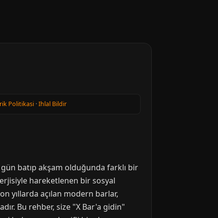
rik Politikasi
·
Ihlal Bildir
gün batıp akşam olduğunda farklı bir
erjisiyle hareketlenen bir sosyal
Son yıllarda açılan modern barlar,
ır. Bu rehber, size "X Bar'a gidin"