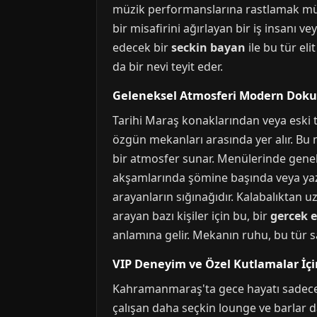
müzik performanslarına rastlamak mümk
bir misafirini ağırlayan bir iş insanı 
edecek bir
seckin bayan
ile bu tür el
da bir nevi teyit eder.
Geleneksel Atmosferi Modern Doku
Tarihi Maraş konaklarından veya eski 
özgün mekanları arasında yer alır. Bu m
bir atmosfer sunar. Menülerinde genelli
akşamlarında şömine başında veya yazın
arayanların sığınağıdır. Kalabalıktan uz
arayan bazı kişiler için bu, bir
gercek e
anlamına gelir. Mekanın ruhu, bu tür sa
VIP Deneyim ve Özel Kutlamalar İçi
Kahramanmaraş'ta gece hayatı sadece hal
çalışan daha seçkin lounge ve barlar da