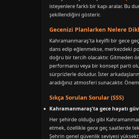
isteyenlere farklı bir kapı aralar. Bu
şekillendiğini gösterir.
Gecenizi Planlarken Nelere Dik
Kahramanmaraş'ta keyifli bir gece geç
dans edip eğlenmekse, merkezdeki pop
doğru bir tercih olacaktır. Gitmeden ö
performansı veya bir konsept parti ol
sürprizlerle doludur. İster arkadaşların
aradığınız atmosferi sunacaktır. Önemli
Sıkça Sorulan Sorular (SSS)
Kahramanmaraş'ta gece hayatı güve
Her şehirde olduğu gibi Kahramanmaraş
etmek, özellikle gece geç saatlerde te
Şehrin genel güvenlik seviyesi yüksekti