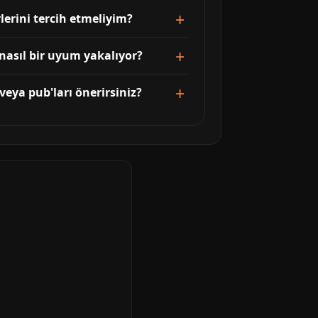
rini tercih etmeliyim?
nasıl bir uyum yakalıyor?
eya pub'ları önerirsiniz?