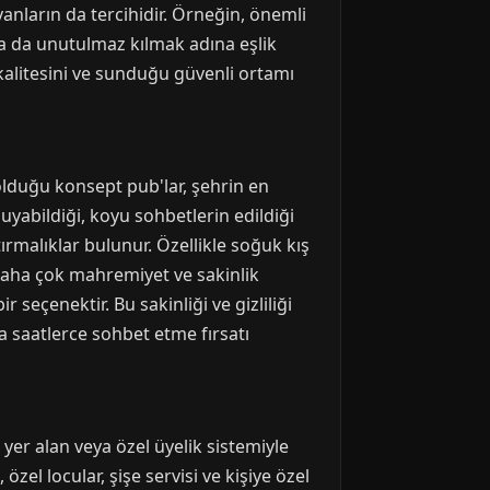
nların da tercihidir. Örneğin, önemli
aha da unutulmaz kılmak adına eşlik
kalitesini ve sunduğu güvenli ortamı
olduğu konsept pub'lar, şehrin en
uyabildiği, koyu sohbetlerin edildiği
ırmalıklar bulunur. Özellikle soğuk kış
 daha çok mahremiyet ve sakinlik
 seçenektir. Bu sakinliği ve gizliliği
 saatlerce sohbet etme fırsatı
yer alan veya özel üyelik sistemiyle
el locular, şişe servisi ve kişiye özel