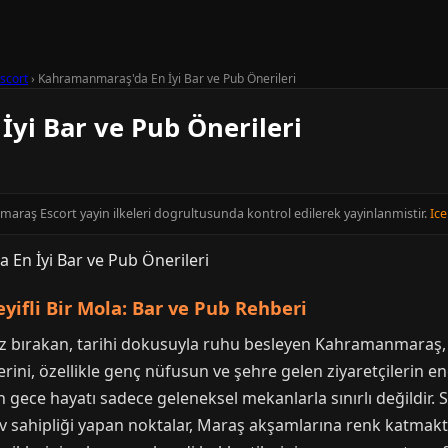
scort
›
Kahramanmaraş'da En İyi Bar ve Pub Önerileri
yi Bar ve Pub Önerileri
maraş Escort yayin ilkeleri dogrultusunda kontrol edilerek yayinlanmistir.
Ice
fli Bir Mola: Bar ve Pub Rehberi
z bırakan, tarihi dokusuyla ruhu besleyen Kahramanmaraş, 
ini, özellikle genç nüfusun ve şehre gelen ziyaretçilerin en
n gece hayatı sadece geleneksel mekanlarla sınırlı değildir. 
ev sahipliği yapan noktalar, Maraş akşamlarına renk katmaktad