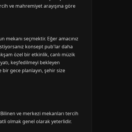
tercih ve mahremiyet arayışına göre
gun mekanı seçmektir. Eğer amacınız
tiyorsanız konsept pub'lar daha
şam özel bir etkinlik, canlı müzik
yatı, keşfedilmeyi bekleyen
e bir gece planlayın, şehir size
Bilinen ve merkezi mekanları tercih
li olmak genel olarak yeterlidir.