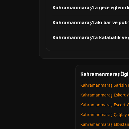
Kahramanmaraş'ta gece eğlenirke
Kahramanmaraş'taki bar ve pub'l
Kahramanmaraş'ta kalabalık ve gü
Kahramanmaraş İlgil
Kahramanmaraş Sarisin 
Kahramanmaraş Eskort 
Kahramanmaraş Escort 
Kahramanmaraş Çağlayanc
Kahramanmaraş Elbistan 