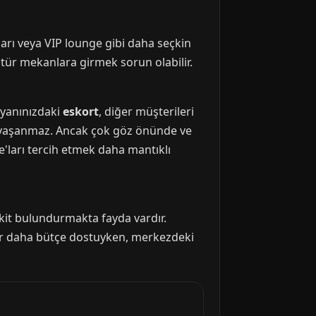
arı veya VIP lounge gibi daha seçkin
bu tür mekanlara girmek sorun olabilir.
e yanınızdaki
eskort
, diğer müşterileri
un yaşanmaz. Ancak çok göz önünde ve
e'ları tercih etmek daha mantıklı
kit bulundurmakta fayda vardır.
lar daha bütçe dostuyken, merkezdeki