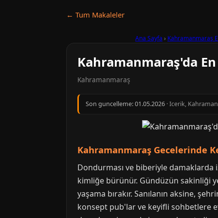
← Tum Makaleler
Ana Sayfa
›
Kahramanmaraş E
Kahramanmaraş'da En İ
Kahramanmaraş
Son guncelleme:
01.05.2026
· Icerik, Kahraman
Kahramanmaraş Gecelerinde Keyi
Dondurması ve biberiyle damaklarda i
kimliğe bürünür. Gündüzün sakinliği yer
yaşama bırakır. Sanılanın aksine, şehri
konsept pub'lar ve keyifli sohbetlere 