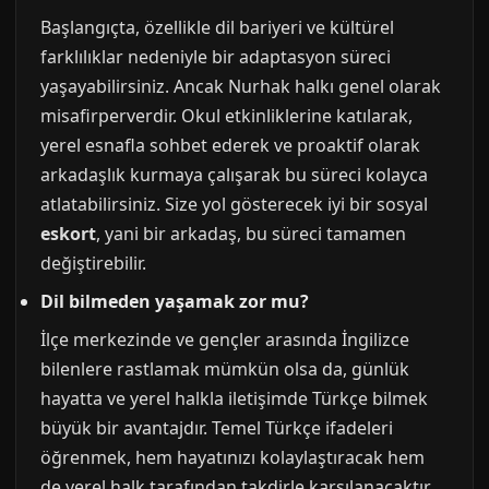
Başlangıçta, özellikle dil bariyeri ve kültürel
farklılıklar nedeniyle bir adaptasyon süreci
yaşayabilirsiniz. Ancak Nurhak halkı genel olarak
misafirperverdir. Okul etkinliklerine katılarak,
yerel esnafla sohbet ederek ve proaktif olarak
arkadaşlık kurmaya çalışarak bu süreci kolayca
atlatabilirsiniz. Size yol gösterecek iyi bir sosyal
eskort
, yani bir arkadaş, bu süreci tamamen
değiştirebilir.
Dil bilmeden yaşamak zor mu?
İlçe merkezinde ve gençler arasında İngilizce
bilenlere rastlamak mümkün olsa da, günlük
hayatta ve yerel halkla iletişimde Türkçe bilmek
büyük bir avantajdır. Temel Türkçe ifadeleri
öğrenmek, hem hayatınızı kolaylaştıracak hem
de yerel halk tarafından takdirle karşılanacaktır.