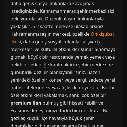
daha geniş sosyal imkanlara kavuşmak
istediğinizde, Kahramanmaraş şehir merkezi sizi
bekliyor olacak. Düzenli ulaşım imkanlarıyla
yaklaşık 1.5-2 saatte merkeze ulaşabilirsiniz.
Kahramanmaraş'ın merkezi, özellikle
Onikişubat
ilçesi
, daha geniş sosyal imkanlar, alışveriş
merkezleri ve kültürel etkinlikler sunar. Sinemaya
gitmek, büyük bir restoranda yemek yemek veya
belirli bir etkinliğe katılmak için şehir merkezine
günübirlik geziler planlayabilirsiniz. Bazen
şehirdeki özel bir konser veya sergi, sadece yerel
haber sitelerinde veya afişlerde duyurulur. Bu tür
özel etkinlikleri yakalamak, sanki çok özel bir
premium ilan
bulmuş gibi hissettirebilir ve
Erasmus deneyiminize farklı bir renk katar. Bu
geziler, küçük ilçe hayatıyla büyük şehir
dinamiklerini bir arada yaşama fırsatı sunar.