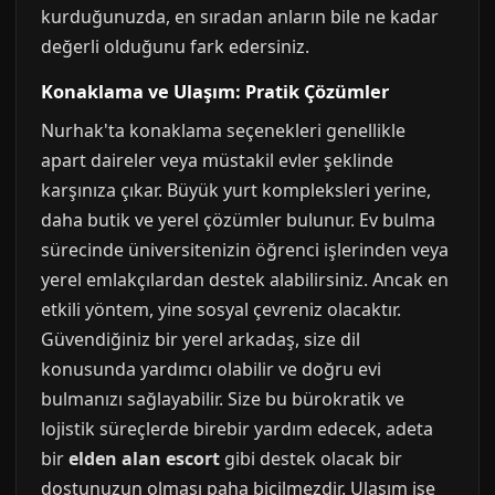
kurduğunuzda, en sıradan anların bile ne kadar
değerli olduğunu fark edersiniz.
Konaklama ve Ulaşım: Pratik Çözümler
Nurhak'ta konaklama seçenekleri genellikle
apart daireler veya müstakil evler şeklinde
karşınıza çıkar. Büyük yurt kompleksleri yerine,
daha butik ve yerel çözümler bulunur. Ev bulma
sürecinde üniversitenizin öğrenci işlerinden veya
yerel emlakçılardan destek alabilirsiniz. Ancak en
etkili yöntem, yine sosyal çevreniz olacaktır.
Güvendiğiniz bir yerel arkadaş, size dil
konusunda yardımcı olabilir ve doğru evi
bulmanızı sağlayabilir. Size bu bürokratik ve
lojistik süreçlerde birebir yardım edecek, adeta
bir
elden alan escort
gibi destek olacak bir
dostunuzun olması paha biçilmezdir. Ulaşım ise