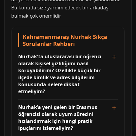
Bu konuda size yardım edecek bir arkadaş
bulmak çok önemlidir.
Kahramanmaraş Nurhak Sıkça
Sorulanlar Rehberi
Nurhak'ta uluslararası bir öğrenci
olarak kişisel gizliliğimi nasıl
koruyabilirim? Özellikle küçük bir
ilçede kimlik ve adres bilgilerim
konusunda nelere dikkat
etmeliyim?
Nurhak'a yeni gelen bir Erasmus
öğrencisi olarak uyum sürecini
hızlandırmak için hangi pratik
ipuçlarını izlemeliyim?