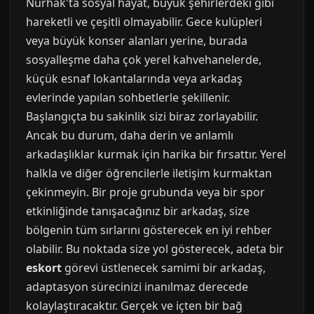
Nurhak'ta sosyal hayat, büyük şehirlerdeki gibi
hareketli ve çeşitli olmayabilir. Gece kulüpleri
veya büyük konser alanları yerine, burada
sosyalleşme daha çok yerel kahvehanelerde,
küçük esnaf lokantalarında veya arkadaş
evlerinde yapılan sohbetlerle şekillenir.
Başlangıçta bu sakinlik sizi biraz zorlayabilir.
Ancak bu durum, daha derin ve anlamlı
arkadaşlıklar kurmak için harika bir fırsattır. Yerel
halkla ve diğer öğrencilerle iletişim kurmaktan
çekinmeyin. Bir proje grubunda veya bir spor
etkinliğinde tanışacağınız bir arkadaş, size
bölgenin tüm sırlarını gösterecek en iyi rehber
olabilir. Bu noktada size yol gösterecek, adeta bir
eskort
görevi üstlenecek samimi bir arkadaş,
adaptasyon sürecinizi inanılmaz derecede
kolaylaştıracaktır. Gerçek ve içten bir bağ