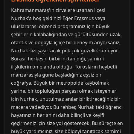
Kahramanmaraş'ın zirvelere uzanan ilçesi
Nurhak'a hoş geldiniz! Eğer Erasmus veya
uluslararası öğrenci programınız için büyük
şehirlerin kalabalığından ve gürültüsünden uzak,
otantik ve doğayla iç içe bir deneyim arıyorsanız,
Nurhak sizi şaşırtacak pek çok güzellik sunuyor.
Burası, herkesin birbirini tanıdığı, samimi
ilişkilerin ön planda olduğu, Torosların heybetli
manzarasıyla güne başladığınız eşsiz bir
coğrafya. Büyük bir metropolde kaybolmak
yerine, bir topluluğun parçası olmak isteyenler
için Nurhak, unutulmaz anılar biriktireceğiniz bir
macera vadediyor. Bu rehber, Nurhak'taki öğrenci
hayatınızın her anını daha bilinçli ve keyifli
geçirmeniz için size yol gösterecek. Bu süreçte en
büyük yardımcınız, size bölgeyi tanıtacak samimi