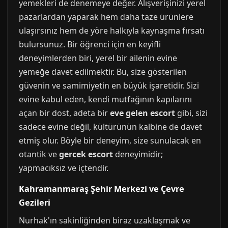
yemekleri de denemeye değer. Alışverişinizi yerel
pazarlardan yaparak hem daha taze ürünlere
ulaşırsınız hem de yöre halkıyla kaynaşma fırsatı
bulursunuz. Bir öğrenci için en keyifli
deneyimlerden biri, yerel bir ailenin evine
yemeğe davet edilmektir. Bu, size gösterilen
güvenin ve samimiyetin en büyük işaretidir. Sizi
evine kabul eden, kendi mutfağının kapılarını
açan bir dost, adeta bir
eve gelen escort
gibi, sizi
sadece evine değil, kültürünün kalbine de davet
etmiş olur. Böyle bir deneyim, size sunulacak en
otantik ve
gercek escort
deneyimidir;
yapmacıksız ve içtendir.
Kahramanmaraş Şehir Merkezi ve Çevre
Gezileri
Nurhak'ın sakinliğinden biraz uzaklaşmak ve