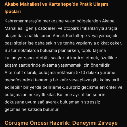
Akabe Mahallesi ve Kartaltepe’de Pratik Ulaşım
İpuçları
Kahramanmaraş’ın merkezine yakın bölgelerden Akabe
Mahallesi, geniş caddeleri ve otopark imkanlarıyla araçla
ulaşımda rahatlık sunar. Ancak Kartaltepe veya yamaçtaki
bazı siteler ise daha sakin ve tenha yapılarıyla dikkat çeker.
Bu tür noktalarda buluşma planlarken, toplu taşıma
kullanıyorsanız otobüs saatlerini kontrol etmek, özellikle
akşam saatlerinde aksama yaşamamak için önemlidir.
Alternatif olarak, buluşma noktasını 5-10 dakika yürüme
mesafesindeki tanınmış bir kafe veya plaza gibi kolay tarif
edilebilir bir yerde belirlemek, sürpriz gecikmeleri önler ve
buluşma anını keyifli kılar. Bu ince ayrıntılar, şehrin
dokusuna uyum sağlayarak buluşmanın stressiz
geçmesine katkıda bulunur.
Görüşme Öncesi Hazırlık: Deneyimi Zirveye