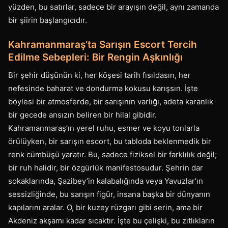
yüzden, bu satırlar, sadece bir arayışın değil, aynı zamanda
bir şiirin başlangıcıdır.
Kahramanmaraş’ta Sarışın Escort Tercih
Edilme Sebepleri: Bir Rengin Aşkınlığı
Bir şehir düşünün ki, her köşesi tarih fısıldasın, her
nefesinde baharat ve dondurma kokusu karışsın. İşte
böylesi bir atmosferde, bir sarışının varlığı, adeta karanlık
bir gecede ansızın beliren bir hilal gibidir.
Kahramanmaraş’ın yerel ruhu, esmer ve koyu tonlarla
örülüyken, bir sarışın escort, bu tabloda beklenmedik bir
renk cümbüşü yaratır. Bu, sadece fiziksel bir farklılık değil;
bir ruh halidir, bir özgürlük manifestosudur. Şehrin dar
sokaklarında, Şazibey’in kalabalığında veya Yavuzlar’ın
sessizliğinde, bu sarışın figür, insana başka bir dünyanın
kapılarını aralar. O, bir kuzey rüzgarı gibi serin, ama bir
Akdeniz akşamı kadar sıcaktır. İşte bu çelişki, bu zıtlıkların