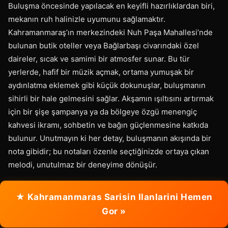
Buluşma öncesinde yapılacak en keyifli hazırlıklardan biri,
mekanın ruh halinizle uyumunu sağlamaktır.
Kahramanmaraş’ın merkezindeki Nuh Paşa Mahallesi’nde
bulunan butik oteller veya Bağlarbaşı civarındaki özel
daireler, sıcak ve samimi bir atmosfer sunar. Bu tür
yerlerde, hafif bir müzik açmak, ortama yumuşak bir
aydınlatma eklemek gibi küçük dokunuşlar, buluşmanın
sihirli bir hale gelmesini sağlar. Akşamın ışıltısını artırmak
için bir şişe şampanya ya da bölgeye özgü menengiç
kahvesi ikramı, sohbetin ve bağın güçlenmesine katkıda
bulunur. Unutmayın ki her detay, buluşmanın akışında bir
nota gibidir; bu notaları özenle seçtiğinizde ortaya çıkan
melodi, unutulmaz bir deneyime dönüşür.
★ Kahramanmaras Sarisin Ilanlarini Hemen
Gor »