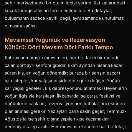
şehir merkezindeki bir otelin lobisi yerine, üst katlarındaki
küçük lounge alanları tercih edilmelidir. Bu detaylar,
buluşmanın sadece keyifli değil, aynı zamanda unutulmaz
olmasını sağlar.
Mevsimsel Yoğunluk ve Rezervasyon
Kültürü: Dört Mevsim Dört Farklı Tempo
Kahramanmaraş'ın mevsimleri, her biri farklı bir melodi
çalan dört ayrı senfoni gibidir. Ekim ayından nisana kadar
süren kış, en yoğun dönemdir; burada bir sarışın escort
için talepler, kar yağışının şiddetine göre değişir. Yoğun
kar yağışı geceleri, kış depresyonunu atlatmak isteyenlerin
yoğun ilgisiyle karşılaşır. İlkbaharda ise çarşı, festival ve
düğünlerle canlanır; rezervasyonların haftalar öncesinden
planlanması gerekir. Yaz ayları daha sakin geçer; Temmuz-
Ağustos'ta ise şehir dışına yapılan kısa kaçamaklar
nedeniyle talep azalır. Her mevsimin kendine has bir telaşı