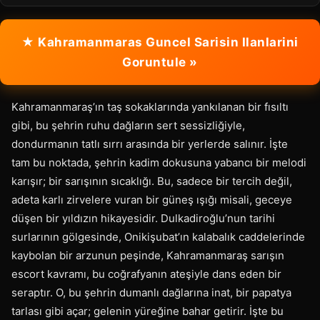
★ Kahramanmaras Guncel Sarisin Ilanlarini
Goruntule »
Kahramanmaraş’ın taş sokaklarında yankılanan bir fısıltı
gibi, bu şehrin ruhu dağların sert sessizliğiyle,
dondurmanın tatlı sırrı arasında bir yerlerde salınır. İşte
tam bu noktada, şehrin kadim dokusuna yabancı bir melodi
karışır; bir sarışının sıcaklığı. Bu, sadece bir tercih değil,
adeta karlı zirvelere vuran bir güneş ışığı misali, geceye
düşen bir yıldızın hikayesidir. Dulkadiroğlu’nun tarihi
surlarının gölgesinde, Onikişubat’ın kalabalık caddelerinde
kaybolan bir arzunun peşinde, Kahramanmaraş sarışın
escort kavramı, bu coğrafyanın ateşiyle dans eden bir
seraptır. O, bu şehrin dumanlı dağlarına inat, bir papatya
tarlası gibi açar; gelenin yüreğine bahar getirir. İşte bu