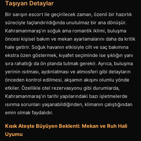
Taşıyan Detaylar
Bir sarışın escort ile geçirilecek zaman, özenli bir hazırlık
süreciyle taçlandırıldığında unutulmaz bir ana dönüşür.
Kahramanmaraş’ın soğuk ama romantik iklimi, buluşma
öncesi kişisel bakım ve mekan ayarlamalarını daha da kritik
hale getirir. Soğuk havanın etkisiyle cilt ve saç bakımına
ekstra özen göstermek, kıyafet seçiminde ise şıklığın yanı
sıra rahatlığı da ön planda tutmak gerekir. Ayrıca, buluşma
yerinin ısıtması, aydınlatması ve atmosferi gibi detayların
önceden kontrol edilmesi, akşamın akışını olumlu yönde
etkiler. Özellikle otel rezervasyonu gibi durumlarda,
Kahramanmaraş’ın tarihi yapılarındaki bazı işletmelerde
ısınma sorunları yaşanabildiğinden, klimanın çalıştığından
emin olmak faydalıdır.
Kısık Ateşte Büyüyen Beklenti: Mekan ve Ruh Hali
Uyumu