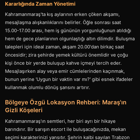
Kararlığında Zaman Yönetimi
Kahramanmaraş'ta kış aylarının erken çöken akşamı,
mesajlaşma alışkanlıklarını belirler. Öğle sonrası saat
15.00-17.00 arası, hem iş gününün yorgunluğunun atıldığı
hem de gece planlarının olgunlaştığı altın dilimdir. Buluşma
talepleri için ideal zaman, akşam 20.00'dan birkaç saat
öncesidir; zira şehirde yemek kültürü önemlidir ve çoğu
kişi önce bir yerde buluşup kahve içmeyi tercih eder.
Mesajlaşırken alay veya emir cümlelerinden kaçınmak,
bunun yerine 'Uygun bir vaktin var mı?' gibi esnek ifadeler
kullanmak olumlu dönüş şansını artırır.
Bölgeye Özgü Lokasyon Rehberi: Maraş'ın
Gizli Köşeleri
Kahramanmaraş'ın semtleri, her biri ayrı bir hikaye
barındırır. Bir sarışın escort ile buluşacağınızda, mekan
seçimi karakterinizi yansıtır. Şehrin kalbi sayılan Trabzon