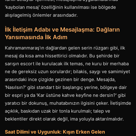
'kaybolan mesaj' özelliğinin kullanılması ise bölgede
alışılagelmiş önlemler arasındadır.
İlk İletişim Adabı ve Mesajlaşma: Dağların
Yansımasında İlk Adım
Kahramanmaraş'ın dağlardan gelen serin rüzgarı gibi, ilk
mesaj da kısa ama hissettirici olmalıdır. Bu şehirde bir
sarışın escort ile kurulacak ilk temas, ne kuru bir merhaba
ne de gereksiz uzun sorulardır; bilakis, saygı ve samimiyet
arasındaki ince çizgide gezinen bir denge. Mesajda,
'Nasılsın?' gibi standart bir başlangıç yerine, bölgeye dair
bir espri ya da 'Kar üstüne kahve keyfine ne dersin?' gibi
yaratıcı bir dokunuş, muhatabınızın ilgisini çeker. İletişimde
açıklık, baskıdan uzak bir tonla kurulmalı; talep ve
beklentiler direkt olarak değil, ima yoluyla aktarılmalıdır.
Saat Dilimi ve Uygunluk: Kışın Erken Gelen