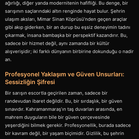
ağırlığı, diğer yanda modernitenin hafifliği. Bu denge, bir
sarışının saçlarındaki altın renginde hayat bulur. Şehrin
ulaşım aksları, Mimar Sinan Köprüsü’nden geçen araçlar
gibi akıp giderken, bir an durup bu eşsiz deneyimin tadını
çıkarmak, insana bambaşka bir perspektif kazandırır. Bu,
sadece bir hizmet değil, aynı zamanda bir kültür
alışverişidir; iki farklı dünyanın birbirine dokunduğu o nadir
an.
Profesyonel Yaklaşım ve Güven Unsurları:
Sessizliğin Şifresi
Bir sarışın escortla geçirilen zaman, sadece bir
randevudan ibaret değildir. Bu, bir sırdaşlık, bir güven
sınavıdır. Kahramanmaraş’ın taş duvarları arasında, en
mahrem duyguların bile bir güven çerçevesinde
yeşerdiğini bilmek gerekir. Profesyonellik, burada sadece
bir kavram değil, bir yaşam biçimidir. Gizlilik, bu şehrin