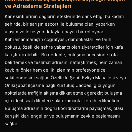
ve Adresleme Stratejileri
Kar esintilerinin dağların eteklerinde dans ettiği bu kadim
şehirde, bir sarışın escort ile buluşma planı yaparken
ulaşım ve lokasyon detayları hayati bir rol oynar.
Kahramanmaraş’ın coğrafyası, dar sokakları ve tarihi
dokusu, özellikle şehre yabancı olan ziyaretçiler için kafa
karıştırıcı olabilir. Bu nedenle, buluşma öncesinde rota
belirlemek ve teslimat adresini netleştirmek, hem zaman
kaybını önler hem de ilk izlenimin profesyonelce
şekillenmesini sağlar. Özellikle Şehit Evliya Mahallesi veya
Onikişubat ilçesine bağlı Kurtuluş Caddesi gibi yoğun
noktalarda trafiğin akışına dikkat etmek gerekir; buluşma
için ideal saat dilimleri sakin zamanlar tercih edilmelidir.
Buluşma adresinin doğru koordinatlarını paylaşmak, olası
karışıklıkları engeller ve buluşmanın zevkle başlamasını
sağlar.