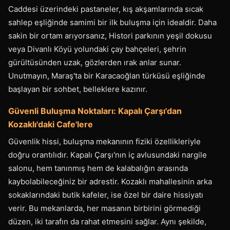
Caddesi üzerindeki pastaneler, kış akşamlarında sıcak
sahlep eşliğinde samimi bir ilk buluşma için idealdir. Daha
sakin bir ortam arıyorsanız, Histori parkının yeşil dokusu
veya Divanlı Köyü yolundaki çay bahçeleri, şehrin
gürültüsünden uzak, gözlerden ırak anlar sunar.
Unutmayın, Maraş'ta bir Karacaoğlan türküsü eşliğinde
başlayan bir sohbet, belleklere kazınır.
Güvenli Buluşma Noktaları: Kapalı Çarşı'dan
Kozaklı'daki Cafe'lere
Güvenlik hissi, buluşma mekanının fiziki özellikleriyle
doğru orantılıdır. Kapalı Çarşı'nın iç avlusundaki nargile
salonu, hem tanınmış hem de kalabalığın arasında
kaybolabileceğiniz bir adrestir. Kozaklı mahallesinin arka
sokaklarındaki butik kafeler, ise özel bir daire hissiyatı
verir. Bu mekanlarda, her masanın birbirini görmediği
düzen, iki tarafın da rahat etmesini sağlar. Aynı şekilde,