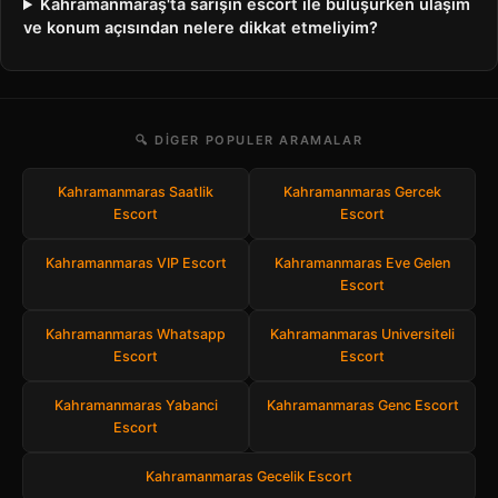
Kahramanmaraş'ta sarışın escort ile buluşurken ulaşım
ve konum açısından nelere dikkat etmeliyim?
🔍 DIGER POPULER ARAMALAR
Kahramanmaras Saatlik
Kahramanmaras Gercek
Escort
Escort
Kahramanmaras VIP Escort
Kahramanmaras Eve Gelen
Escort
Kahramanmaras Whatsapp
Kahramanmaras Universiteli
Escort
Escort
Kahramanmaras Yabanci
Kahramanmaras Genc Escort
Escort
Kahramanmaras Gecelik Escort