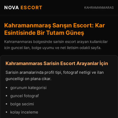
NOVA
ESCORT
KAHRAMANMARAS
Kahramanmaraş Sarışın Escort: Kar
Esintisinde Bir Tutam Güneş
Kahramanmaras bolgesinde sarisin escort arayan kullanicilar
icin guncel ilan, bolge uyumu ve net iletisim odakli sayfa.
Kahramanmaras Sarisin Escort Arayanlar İçin
Sarisin aramalarinda profil tipi, fotograf netligi ve ilan
guncelligi on plana cikar.
gorunum kategorisi
guncel fotograf
bolge secimi
kolay inceleme