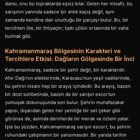
dansı, onu bu topraklarda eşsiz kılar. Gelen her misafir, bu
sarışının yanında sadece bir anlık kaçış değil, aynı
zamanda kendine dair unuttuğu bir parçayı bulur. Bu, bir
tercihten öte, bir ihtiyaçtır; tıpkı çölün ortasında bir vaha
bulmak gibi.
Kahramanmaraş Bölgesinin Karakteri ve
Tercihlere Etkisi: Dağların Gölgesinde Bir İnci
Kahramanmaraş, sadece bir şehir değil, bir karakterdir.
Ahır Dağı’nın eteklerinde, Karacasu’nun yeşil vadilerinde,
bu şehrin insanı hep bir arayış içindedir. Bu arayış, bazen
bir dost sohbetinde, bazen de bir sarışın escortun
yumuşak dokunuşunda son bulur. Şehrin muhafazakar
yapısı, dışarıdan gelen her yeniliğe bir set çeker gibi
görünse de, aslında derinlerde bir merak ve özlem yatar.
İşte bu yüzden, Kahramanmaraş sarışın escort, bu şehrin
ruhundaki çatışmanın bir yansımasıdır. Bir yanda tarihin