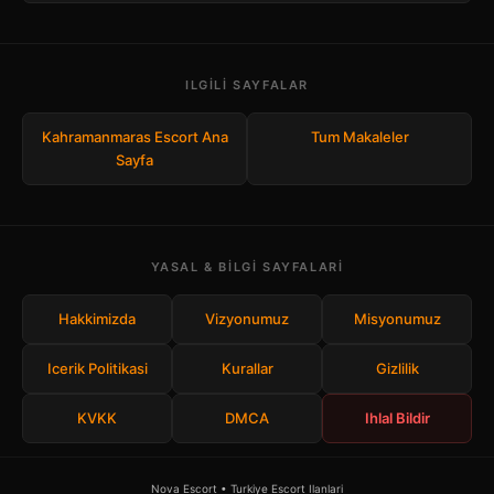
ILGILI SAYFALAR
Kahramanmaras Escort Ana
Tum Makaleler
Sayfa
YASAL & BILGI SAYFALARI
Hakkimizda
Vizyonumuz
Misyonumuz
Icerik Politikasi
Kurallar
Gizlilik
KVKK
DMCA
Ihlal Bildir
Nova Escort • Turkiye Escort Ilanlari