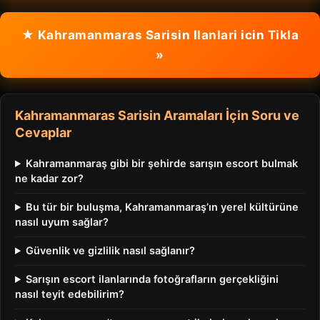
★ Kahramanmaras Sarisin Ilanlari icin Tikla
»
Kahramanmaras Sarisin Aramaları İçin Soru ve
Cevaplar
Kahramanmaraş gibi bir şehirde sarışın escort bulmak
ne kadar zor?
Bu tür bir buluşma, Kahramanmaraş’ın yerel kültürüne
nasıl uyum sağlar?
Güvenlik ve gizlilik nasıl sağlanır?
Sarışın escort ilanlarında fotoğrafların gerçekliğini
nasıl teyit edebilirim?