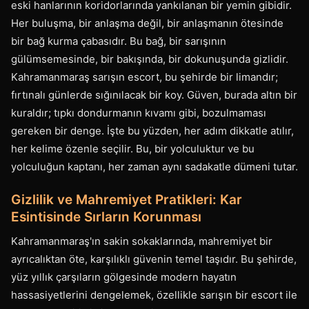
eski hanlarının koridorlarında yankılanan bir yemin gibidir.
Her buluşma, bir anlaşma değil, bir anlaşmanın ötesinde
bir bağ kurma çabasıdır. Bu bağ, bir sarışının
gülümsemesinde, bir bakışında, bir dokunuşunda gizlidir.
Kahramanmaraş sarışın escort, bu şehirde bir limandır;
fırtınalı günlerde sığınılacak bir koy. Güven, burada altın bir
kuraldır; tıpkı dondurmanın kıvamı gibi, bozulmaması
gereken bir denge. İşte bu yüzden, her adım dikkatle atılır,
her kelime özenle seçilir. Bu, bir yolculuktur ve bu
yolculuğun kaptanı, her zaman aynı sadakatle dümeni tutar.
Gizlilik ve Mahremiyet Pratikleri: Kar
Esintisinde Sırların Korunması
Kahramanmaraş'ın sakin sokaklarında, mahremiyet bir
ayrıcalıktan öte, karşılıklı güvenin temel taşıdır. Bu şehirde,
yüz yıllık çarşıların gölgesinde modern hayatın
hassasiyetlerini dengelemek, özellikle sarışın bir escort ile