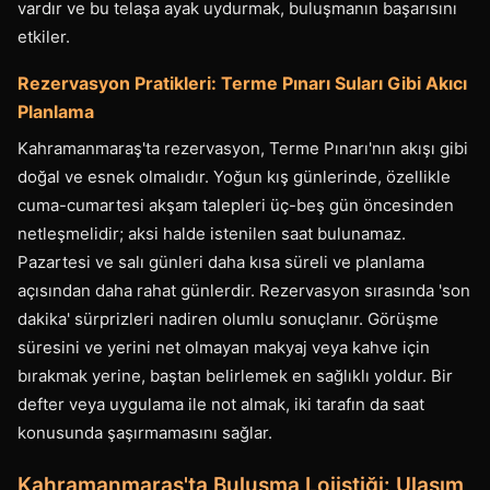
vardır ve bu telaşa ayak uydurmak, buluşmanın başarısını
etkiler.
Rezervasyon Pratikleri: Terme Pınarı Suları Gibi Akıcı
Planlama
Kahramanmaraş'ta rezervasyon, Terme Pınarı'nın akışı gibi
doğal ve esnek olmalıdır. Yoğun kış günlerinde, özellikle
cuma-cumartesi akşam talepleri üç-beş gün öncesinden
netleşmelidir; aksi halde istenilen saat bulunamaz.
Pazartesi ve salı günleri daha kısa süreli ve planlama
açısından daha rahat günlerdir. Rezervasyon sırasında 'son
dakika' sürprizleri nadiren olumlu sonuçlanır. Görüşme
süresini ve yerini net olmayan makyaj veya kahve için
bırakmak yerine, baştan belirlemek en sağlıklı yoldur. Bir
defter veya uygulama ile not almak, iki tarafın da saat
konusunda şaşırmamasını sağlar.
Kahramanmaraş'ta Buluşma Lojistiği: Ulaşım