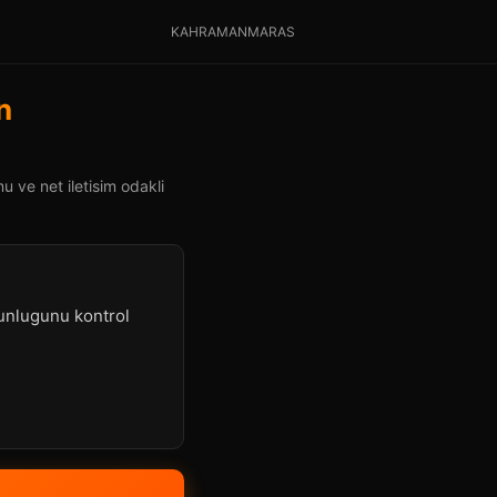
KAHRAMANMARAS
n
 ve net iletisim odakli
gunlugunu kontrol