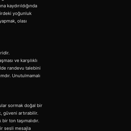
ına kaydırıldığında
hirdeki yoğunluk
yapmak, olası
idir.
şması ve karşılıklı
lde randevu talebini
şımdır. Unutulmamalı
rular sormak doğal bir
 güveni artırabilir.
bir ton taşımalıdır.
ir sesli mesajla